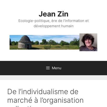
Aller
au
Jean Zin
contenu
Ecologie-politique, ère de l'information et
développement humain
Menu
De l’individualisme de
marché à l’organisation