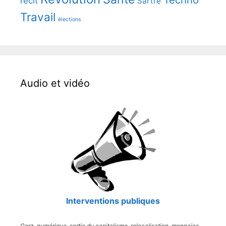
récit
Sartre
Travail
élections
Audio et vidéo
Interventions publiques
Gorz, numérique, sortie du capitalisme, relocalisation, monnaies