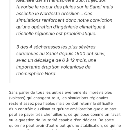
Réalisée dans l'hémisphère Sud, l'injection
favorise le retour des pluies sur le Sahel mais
assèche le Nordeste brésilien... Ces
simulations renforcent donc notre conviction
qu'une opération d'ingénierie climatique à
l'échelle régionale est problématique.
3 des 4 sécheresses les plus sévères
survenues au Sahel depuis 1900 ont suivi,
avec un décalage de 6 à 12 mois, une
importante éruption volcanique de
l'hémisphère Nord.
Sans parler de tous les autres événements imprévisibles
(volcans) qui changent tout, les simulations régionales
restent assez peu fiables mais on doit retenir la difficulté
d'un contrôle du climat et qu'une amélioration quelque part
peut se payer très cher ailleurs, ce qui pose comme on l'avait
vu la question de l'autorité capable d'en décider. De sorte
qu'on ne peut avoir d'autre but qu'une stabilisation, ce qui ne