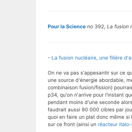
Pour la Science
no 392,
La fusion 
-
La fusion nucléaire, une filière d'a
On ne va pas s'appesantir sur ce q
une source d'énergie abordable, m
combinaison fusion/fission) pourraie
p34, qu'on n'arrive pour l'instant q
pendant moins d'une seconde alors q
faudrait aussi 90 000 cibles par jour
quoi en faire un plat donc même si le
sur ce front (ainsi un
réacteur italo