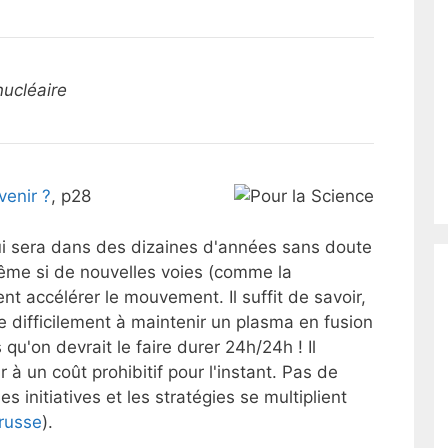
nucléaire
venir ?
, p28
ui sera dans des dizaines d'années sans doute
ême si de nouvelles voies (comme la
nt accélérer le mouvement. Il suffit de savoir,
ue difficilement à maintenir un plasma en fusion
u'on devrait le faire durer 24h/24h ! Il
 à un coût prohibitif pour l'instant. Pas de
s initiatives et les stratégies se multiplient
-russe
).