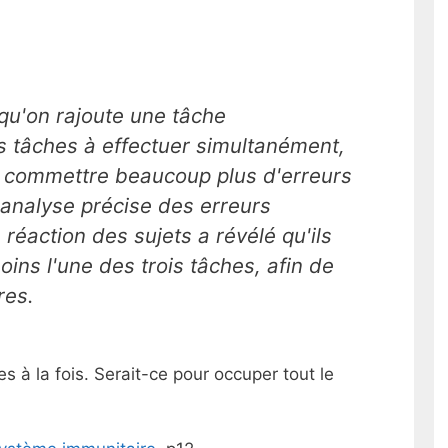
squ'on rajoute une tâche
s tâches à effectuer simultanément,
 commettre beaucoup plus d'erreurs
L'analyse précise des erreurs
éaction des sujets a révélé qu'ils
ns l'une des trois tâches, afin de
res.
es à la fois. Serait-ce pour occuper tout le