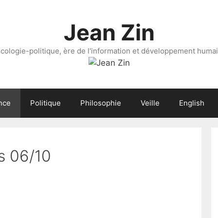
Jean Zin
cologie-politique, ère de l'information et développement huma
nce
Politique
Philosophie
Veille
English
s 06/10