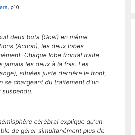
ère
, p10
uit deux buts (Goal) en même
ions (Action), les deux lobes
anément. Chaque lobe frontal traite
 jamais les deux à la fois. Les
nge), situées juste derrière le front,
en se chargeant du traitement d'un
t suspendu.
'hémisphère cérébral explique qu'un
able de gérer simultanément plus de