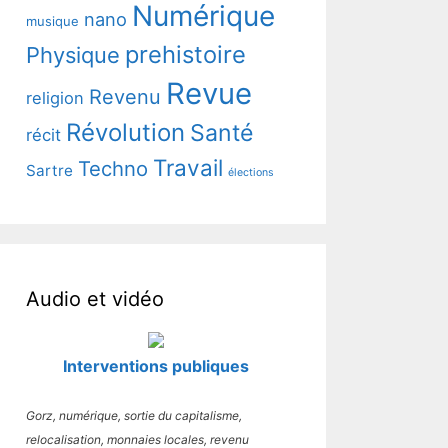
Numérique
nano
musique
prehistoire
Physique
Revue
Revenu
religion
Révolution
Santé
récit
Travail
Techno
Sartre
élections
Audio et vidéo
Interventions publiques
Gorz, numérique, sortie du capitalisme,
relocalisation, monnaies locales, revenu