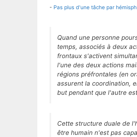
-
Pas plus d'une tâche par hémisph
Quand une personne pours
temps, associés à deux act
frontaux s'activent simult
l'une des deux actions mais
régions préfrontales (en ora
assurent la coordination, 
but pendant que l'autre es
Cette structure duale de l
être humain n'est pas cap