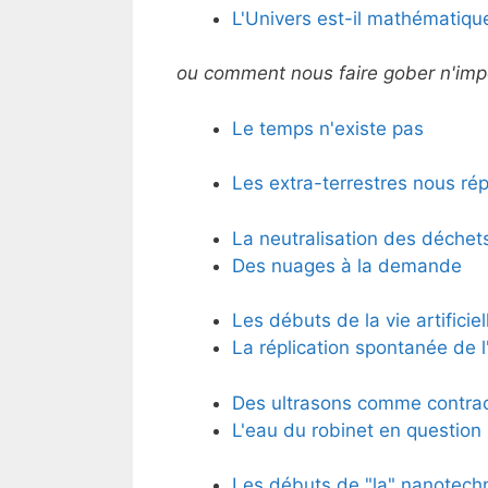
L'Univers est-il mathématiqu
ou comment nous faire gober n'impo
Le temps n'existe pas
Les extra-terrestres nous ré
La neutralisation des déchet
Des nuages à la demande
Les débuts de la vie artificiel
La réplication spontanée de 
Des ultrasons comme contrac
L'eau du robinet en question
Les débuts de "la" nanotech