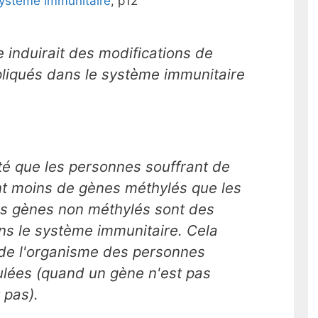
système immunitaire
, p12
 induirait des modifications de
pliqués dans le système immunitaire
té que les personnes souffrant de
nt moins de gènes méthylés que les
es gènes non méthylés sont des
ns le système immunitaire. Cela
de l'organisme des personnes
ulées (quand un gène n'est pas
 pas).