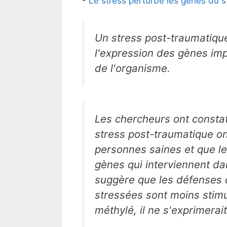
-
Le stress perturbe les gènes du 
Un stress post-traumatique
l'expression des gènes im
de l'organisme.
Les chercheurs ont consta
stress post-traumatique o
personnes saines et que l
gènes qui interviennent da
suggère que les défenses 
stressées sont moins stim
méthylé, il ne s'exprimerait