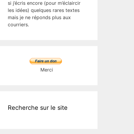
si j’écris encore (pour m’éclaircir
les idées) quelques rares textes
mais je ne réponds plus aux
courriers.
Merci
Recherche sur le site