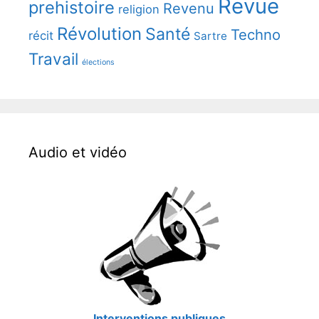
Revue
prehistoire
Revenu
religion
Révolution
Santé
Techno
récit
Sartre
Travail
élections
Audio et vidéo
Interventions publiques