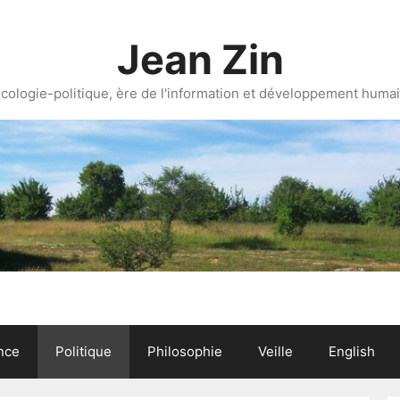
Jean Zin
cologie-politique, ère de l'information et développement huma
nce
Politique
Philosophie
Veille
English