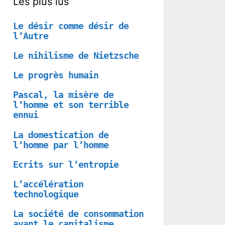
Les plus lus
Le désir comme désir de
l’Autre
Le nihilisme de Nietzsche
Le progrès humain
Pascal, la misère de
l’homme et son terrible
ennui
La domestication de
l’homme par l’homme
Ecrits sur l’entropie
L’accélération
technologique
La société de consommation
avant le capitalisme