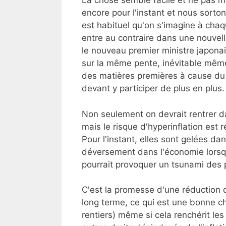
La chose semble facile et ne pas mé
encore pour l'instant et nous sorton
est habituel qu'on s'imagine à chaq
entre au contraire dans une nouvelle
le nouveau premier ministre japona
sur la même pente, inévitable même 
des matières premières à cause du
devant y participer de plus en plus.
Non seulement on devrait rentrer da
mais le risque d'hyperinflation est
Pour l'instant, elles sont gelées dan
déversement dans l'économie lorsqu'e
pourrait provoquer un tsunami des p
C'est la promesse d'une réduction
long terme, ce qui est une bonne c
rentiers) même si cela renchérit les 