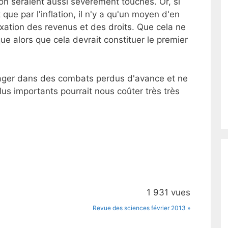
ion seraient aussi sévèrement touchés. Or, si
que par l'inflation, il n'y a qu'un moyen d'en
ndexation des revenus et des droits. Que cela ne
ue alors que cela devrait constituer le premier
gager dans des combats perdus d'avance et ne
plus importants pourrait nous coûter très très
1 931 vues
Revue des sciences février 2013 »