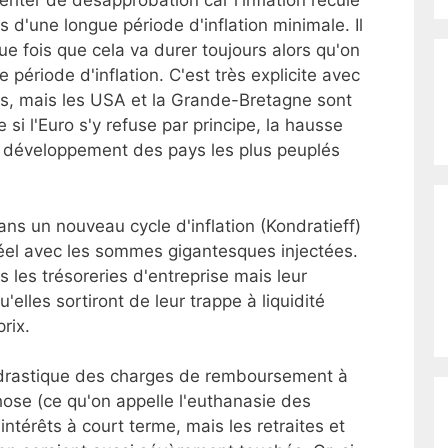
riter de désapprobation car l'inflation recule
s d'une longue période d'inflation minimale. Il
ue fois que cela va durer toujours alors qu'on
 période d'inflation. C'est très explicite avec
is, mais les USA et la Grande-Bretagne sont
si l'Euro s'y refuse par principe, la hausse
 développement des pays les plus peuplés
ns un nouveau cycle d'inflation (Kondratieff)
 réel avec les sommes gigantesques injectées.
s les trésoreries d'entreprise mais leur
lles sortiront de leur trappe à liquidité
rix.
 drastique des charges de remboursement à
hose (ce qu'on appelle l'euthanasie des
intérêts à court terme, mais les retraites et