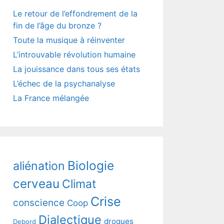
Le retour de l’effondrement de la
fin de l’âge du bronze ?
Toute la musique à réinventer
L’introuvable révolution humaine
La jouissance dans tous ses états
L’échec de la psychanalyse
La France mélangée
Biologie
aliénation
cerveau
Climat
Crise
conscience
Coop
Dialectique
drogues
Debord