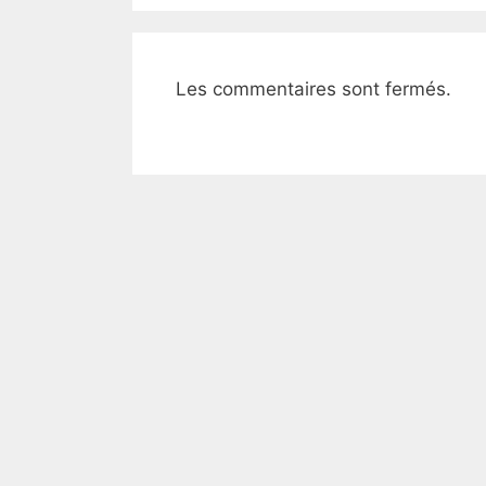
o
k
Les commentaires sont fermés.