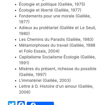
Écologie et politique (Galilée, 1975)
Écologie et liberté (Galilée, 1977)
Fondements pour une morale (Galilée,
1977)
Adieux au prolétariat (Galilée et Le Seuil,
1980)
Les Chemins du Paradis (Galilée, 1983)
Métamorphoses du travail (Galilée, 1988
et Folio Essais, 2004)
Capitalisme Socialisme Écologie (Galilée,
1991)
Misères du présent, richesse du possible
(Galilée, 1997)
L’immatériel (Galilée, 2003)
Lettre à D. Histoire d'un amour (Galilée,
2006)
T
F