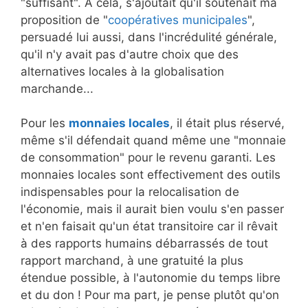
"suffisant". A cela, s'ajoutait qu'il soutenait ma
proposition de "
coopératives municipales
",
persuadé lui aussi, dans l'incrédulité générale,
qu'il n'y avait pas d'autre choix que des
alternatives locales à la globalisation
marchande...
Pour les
monnaies locales
, il était plus réservé,
même s'il défendait quand même une "monnaie
de consommation" pour le revenu garanti. Les
monnaies locales sont effectivement des outils
indispensables pour la relocalisation de
l'économie, mais il aurait bien voulu s'en passer
et n'en faisait qu'un état transitoire car il rêvait
à des rapports humains débarrassés de tout
rapport marchand, à une gratuité la plus
étendue possible, à l'autonomie du temps libre
et du don ! Pour ma part, je pense plutôt qu'on