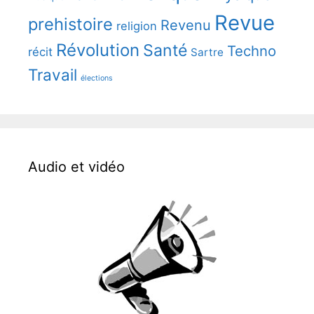
Revue
prehistoire
Revenu
religion
Révolution
Santé
Techno
récit
Sartre
Travail
élections
Audio et vidéo