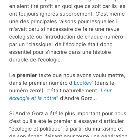
en aient tiré profit en quoi que ce soit car ils les
ont toujours ignorés superbement. C'est même
une des principales raisons pour lesquelles il
m'avait paru si nécessaire de faire une revue
écologiste où l'introduction de chaque numéro
par un "classique" de l'écologie était donc
essentiel pour s'inscrire dans une histoire
durable de l'écologie.
Le
premier
texte que nous avons voulu mettre,
dans le premier numéro d'
EcoRev'
(dans le
numéro zéro!), c'était naturellement "
Leur
écologie et la nôtre
" d'André Gorz...
Si André Gorz a été le plus important pour nous,
c'est qu'il a été le premier à essayer d'articuler
"écologie et politique", à partir du marxisme et
de son échec, faisant pour toute une génération