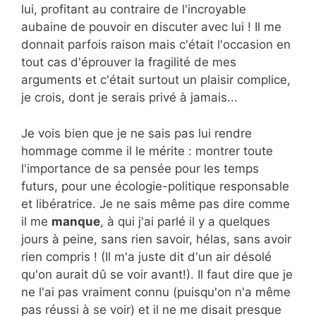
lui, profitant au contraire de l'incroyable
aubaine de pouvoir en discuter avec lui ! Il me
donnait parfois raison mais c'était l'occasion en
tout cas d'éprouver la fragilité de mes
arguments et c'était surtout un plaisir complice,
je crois, dont je serais privé à jamais...
Je vois bien que je ne sais pas lui rendre
hommage comme il le mérite : montrer toute
l'importance de sa pensée pour les temps
futurs, pour une écologie-politique responsable
et libératrice. Je ne sais même pas dire comme
il me
manque
, à qui j'ai parlé il y a quelques
jours à peine, sans rien savoir, hélas, sans avoir
rien compris ! (Il m'a juste dit d'un air désolé
qu'on aurait dû se voir avant!). Il faut dire que je
ne l'ai pas vraiment connu (puisqu'on n'a même
pas réussi à se voir) et il ne me disait presque