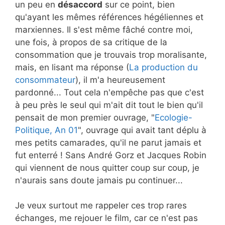
un peu en
désaccord
sur ce point, bien
qu'ayant les mêmes références hégéliennes et
marxiennes. Il s'est même fâché contre moi,
une fois, à propos de sa critique de la
consommation que je trouvais trop moralisante,
mais, en lisant ma réponse (
La production du
consommateur
), il m'a heureusement
pardonné... Tout cela n'empêche pas que c'est
à peu près le seul qui m'ait dit tout le bien qu'il
pensait de mon premier ouvrage, "
Ecologie-
Politique, An 01
", ouvrage qui avait tant déplu à
mes petits camarades, qu'il ne parut jamais et
fut enterré ! Sans André Gorz et Jacques Robin
qui viennent de nous quitter coup sur coup, je
n'aurais sans doute jamais pu continuer...
Je veux surtout me rappeler ces trop rares
échanges, me rejouer le film, car ce n'est pas