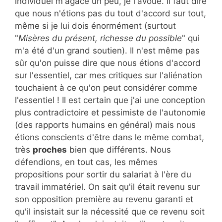
individuel m'agace un peu, je l'avoue. Il faut dire
que nous n'étions pas du tout d'accord sur tout,
même si je lui dois énormément (surtout
"
Misères du présent, richesse du possible
" qui
m'a été d'un grand soutien). Il n'est même pas
sûr qu'on puisse dire que nous étions d'accord
sur l'essentiel, car mes critiques sur l'aliénation
touchaient à ce qu'on peut considérer comme
l'essentiel ! Il est certain que j'ai une conception
plus contradictoire et pessimiste de l'autonomie
(des rapports humains en général) mais nous
étions conscients d'être dans le même combat,
très
proches
bien que différents. Nous
défendions, en tout cas, les mêmes
propositions pour sortir du salariat à l'ère du
travail immatériel. On sait qu'il était revenu sur
son opposition première au revenu garanti et
qu'il insistait sur la nécessité que ce revenu soit