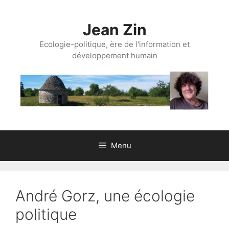
Aller
au
Jean Zin
contenu
Ecologie-politique, ère de l'information et
développement humain
Menu
André Gorz, une écologie
politique