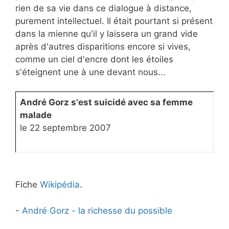
rien de sa vie dans ce dialogue à distance,
purement intellectuel. Il était pourtant si présent
dans la mienne qu'il y laissera un grand vide
après d'autres disparitions encore si vives,
comme un ciel d'encre dont les étoiles
s'éteignent une à une devant nous...
André Gorz s'est suicidé avec sa femme
malade
le 22 septembre 2007
Fiche
Wikipédia
.
-
André Gorz - la richesse du possible