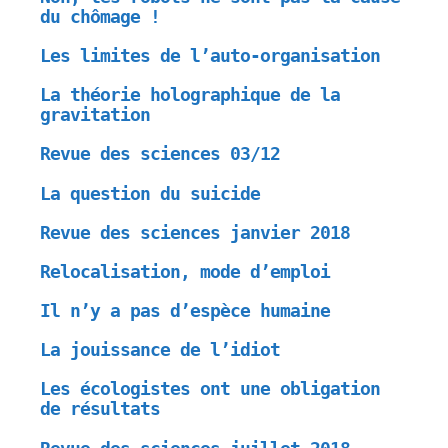
du chômage !
Les limites de l’auto-organisation
La théorie holographique de la
gravitation
Revue des sciences 03/12
La question du suicide
Revue des sciences janvier 2018
Relocalisation, mode d’emploi
Il n’y a pas d’espèce humaine
La jouissance de l’idiot
Les écologistes ont une obligation
de résultats