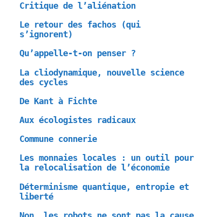
Critique de l’aliénation
Le retour des fachos (qui
s’ignorent)
Qu’appelle-t-on penser ?
La cliodynamique, nouvelle science
des cycles
De Kant à Fichte
Aux écologistes radicaux
Commune connerie
Les monnaies locales : un outil pour
la relocalisation de l’économie
Déterminisme quantique, entropie et
liberté
Non, les robots ne sont pas la cause