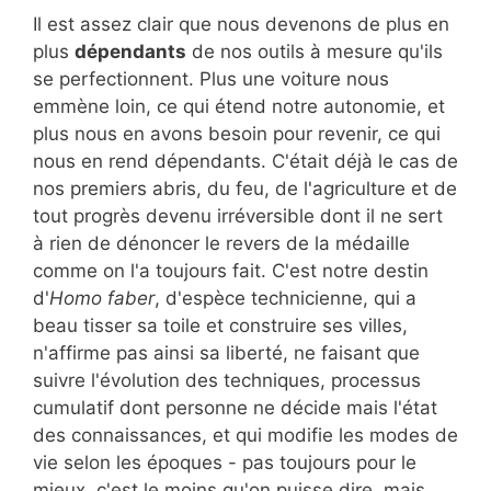
Il est assez clair que nous devenons de plus en
plus
dépendants
de nos outils à mesure qu'ils
se perfectionnent. Plus une voiture nous
emmène loin, ce qui étend notre autonomie, et
plus nous en avons besoin pour revenir, ce qui
nous en rend dépendants. C'était déjà le cas de
nos premiers abris, du feu, de l'agriculture et de
tout progrès devenu irréversible dont il ne sert
à rien de dénoncer le revers de la médaille
comme on l'a toujours fait. C'est notre destin
d'
Homo faber
, d'espèce technicienne, qui a
beau tisser sa toile et construire ses villes,
n'affirme pas ainsi sa liberté, ne faisant que
suivre l'évolution des techniques, processus
cumulatif dont personne ne décide mais l'état
des connaissances, et qui modifie les modes de
vie selon les époques - pas toujours pour le
mieux, c'est le moins qu'on puisse dire, mais