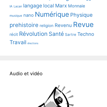
langage
local
Marx
Monnaie
IA
Lacan
Numérique
Physique
nano
musique
Revue
prehistoire
Revenu
religion
Révolution
Santé
Techno
récit
Sartre
Travail
élections
Audio et vidéo