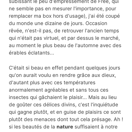
subissant le peu d'empressement de Free, qui
ne semble pas en mesurer l'importance, pour
remplacer ma box hors d'usage), j'ai été coupé
du monde une dizaine de jours. Occasion
rêvée, n'est-il pas, de retrouver l'ancien temps
qui n'était pas virtuel, et par dessus le marché,
au moment le plus beau de l'automne avec des
érables éclatants...
C'était si beau en effet pendant quelques jours
qu'on aurait voulu en rendre grâce aux dieux,
d'autant plus avec ces températures
anormalement agréables et sans tous ces
insectes qui gâchaient le plaisir... Mais au lieu
de goûter ces délices divins, c'est l'inquiétude
qui gagne plutôt, et en guise de plaisirs ce sont
plutôt des menaces dont tout cela présage. Ah !
si les beautés de la
nature
suffisaient à notre