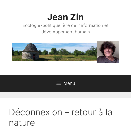
Aller
au
Jean Zin
contenu
Ecologie-politique, ère de l'information et
développement humain
Menu
Déconnexion – retour à la
nature