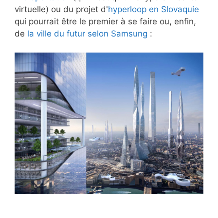
virtuelle) ou du projet d'
hyperloop en Slovaquie
qui pourrait être le premier à se faire ou, enfin,
de
la ville du futur selon Samsung
: