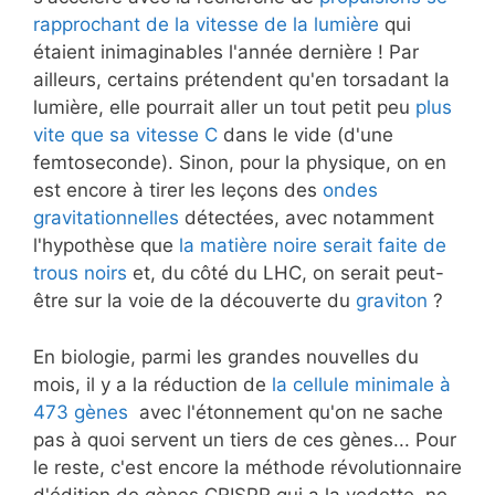
rapprochant de la vitesse de la lumière
qui
étaient inimaginables l'année dernière ! Par
ailleurs, certains prétendent qu'en torsadant la
lumière, elle pourrait aller un tout petit peu
plus
vite que sa vitesse C
dans le vide (d'une
femtoseconde). Sinon, pour la physique, on en
est encore à tirer les leçons des
ondes
gravitationnelles
détectées, avec notamment
l'hypothèse que
la matière noire serait faite de
trous noirs
et, du côté du LHC, on serait peut-
être sur la voie de la découverte du
graviton
?
En biologie, parmi les grandes nouvelles du
mois, il y a la réduction de
la cellule minimale à
473 gènes
avec l'étonnement qu'on ne sache
pas à quoi servent un tiers de ces gènes... Pour
le reste, c'est encore la méthode révolutionnaire
d'édition de gènes CRISPR qui a la vedette, ne