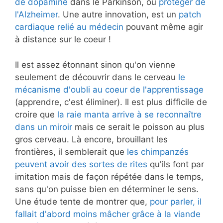
de dopamine
dans le Parkinson, ou
protéger de
l'Alzheimer
. Une autre innovation, est un
patch
cardiaque relié au médecin
pouvant même agir
à distance sur le coeur !
Il est assez étonnant sinon qu'on vienne
seulement de découvrir dans le cerveau
le
mécanisme d'oubli au coeur de l'apprentissage
(apprendre, c'est éliminer). Il est plus difficile de
croire que
la raie manta arrive à se reconnaître
dans un miroir
mais ce serait le poisson au plus
gros cerveau. Là encore, brouillant les
frontières, il semblerait que
les chimpanzés
peuvent avoir des sortes de rites
qu'ils font par
imitation mais de façon répétée dans le temps,
sans qu'on puisse bien en déterminer le sens.
Une étude tente de montrer que,
pour parler, il
fallait d'abord moins mâcher grâce à la viande