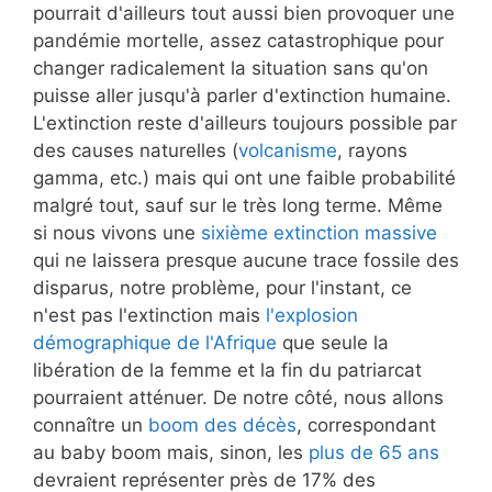
pourrait d'ailleurs tout aussi bien provoquer une
pandémie mortelle, assez catastrophique pour
changer radicalement la situation sans qu'on
puisse aller jusqu'à parler d'extinction humaine.
L'extinction reste d'ailleurs toujours possible par
des causes naturelles (
volcanisme
, rayons
gamma, etc.) mais qui ont une faible probabilité
malgré tout, sauf sur le très long terme. Même
si nous vivons une
sixième extinction massive
qui ne laissera presque aucune trace fossile des
disparus, notre problème, pour l'instant, ce
n'est pas l'extinction mais
l'explosion
démographique de l'Afrique
que seule la
libération de la femme et la fin du patriarcat
pourraient atténuer. De notre côté, nous allons
connaître un
boom des décès
, correspondant
au baby boom mais, sinon, les
plus de 65 ans
devraient représenter près de 17% des