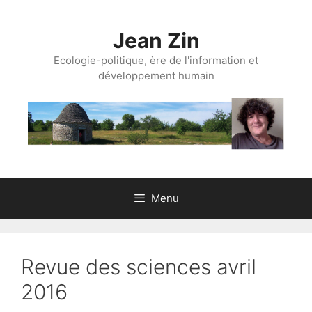
Aller
au
Jean Zin
contenu
Ecologie-politique, ère de l'information et
développement humain
Menu
Revue des sciences avril
2016