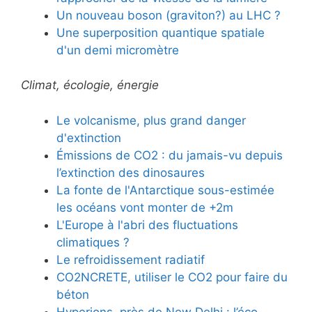
Un nouveau boson (graviton?) au LHC ?
Une superposition quantique spatiale
d'un demi micromètre
Climat, écologie, énergie
Le volcanisme, plus grand danger
d'extinction
Émissions de CO2 : du jamais-vu depuis
l’extinction des dinosaures
La fonte de l'Antarctique sous-estimée
les océans vont monter de +2m
L'Europe à l'abri des fluctuations
climatiques ?
Le refroidissement radiatif
CO2NCRETE, utiliser le CO2 pour faire du
béton
Hyperions, près de New Delhi : l’éco-