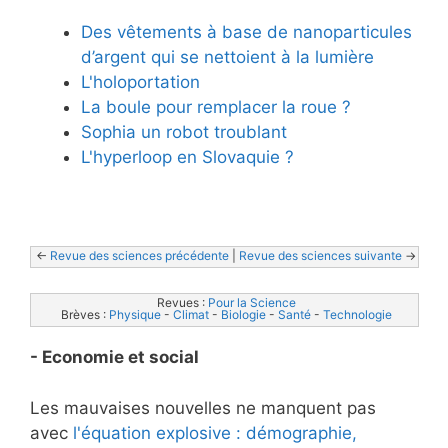
Des vêtements à base de nanoparticules
d’argent qui se nettoient à la lumière
L'holoportation
La boule pour remplacer la roue ?
Sophia un robot troublant
L'hyperloop en Slovaquie ?
<- 
Revue des sciences précédente
 | 
Revue des sciences suivante
 ->
Revues : 
Pour la Science
Brèves : 
Physique
 - 
Climat
 - 
Biologie
 - 
Santé
 - 
Technologie
- Economie et social
Les mauvaises nouvelles ne manquent pas
avec
l'équation explosive : démographie,