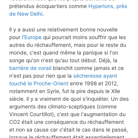
prétendus écoquartiers comme
Hyperions, près
de New Delhi
.
Il y a aussi une relativement bonne nouvelle
pour
l'Europe
qui pourrait moins souffrir que les
autres du réchauffement, mais pour le reste du
monde, c'est quand même la panique si l'on
songe qu'on n'est qu'au tout début. Déjà, la
barrière de corail
blanchit comme jamais et ce
n'est pas pour rien que la
sécheresse ayant
touché le Proche-Orient
entre 1998 et 2012,
notamment en Syrie, fut la pire depuis le XIIe
siècle. Il y a vraiment de quoi s'inquiéter. Un des
arguments des climato-sceptiques (comme
Vincent Courtillot), c'est que l'augmentation du
CO2 était une conséquence du réchauffement
et non sa cause car c'était le cas dans le passé,
lorsque le réchauffement était essentiellement