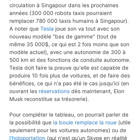
circulation à Singapour dans les prochaines
années (300 000 robots taxis pourraient
remplacer 780 000 taxis humains à Singapour).
A noter que
Tesla
joue son va tout avec son
nouveau modèle "bas de gamme" (tout de
même 35 000$, ce qui est 2 fois moins que son
modèle actuel), avec une autonomie de 300 à
500 km et des fonctions de conduite autonome.
Tesla doit faire la preuve qu'elle est capable de
produire 10 fois plus de voitures, et de faire des
bénéfices, ce qui n'a pas été le cas jusqu'ici (en
ouvrant les
réservations
dès maintenant, Elon
Musk reconstitue sa trésorerie).
Pour compléter le tableau, on pourrait parler de
la possibilité que
la boule remplace la roue
(utile
seulement pour les voitures autonomes) ou de
l'holoportation
(qui n'est qu'un Skype en réalité