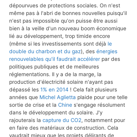
dépourvues de protections sociales. On n'est
même pas à l'abri de bonnes nouvelles puisqu'il
n'est pas impossible qu'on puisse être aussi
bien à la veille d'un nouveau boom économique
lié au développement, trop timide encore
(même si les investissements sont déjà
le
double du charbon et du gaz
), des
énergies
renouvelables qu'il faudrait accélérer
par des
politiques publiques et de meilleures
réglementations. Il y a de la marge, la
production d'électricité solaire n'ayant pas
dépassé les
1% en 2014
! Cela fait plusieurs
années que
Michel Aglietta
plaide pour une telle
sortie de crise et la
Chine
s'engage résolument
dans le développement du solaire. J'y
rajouterais la
capture du CO2
, notamment pour
en faire des matériaux de construction. Cela
vaudrait mieux que les projets délirants de