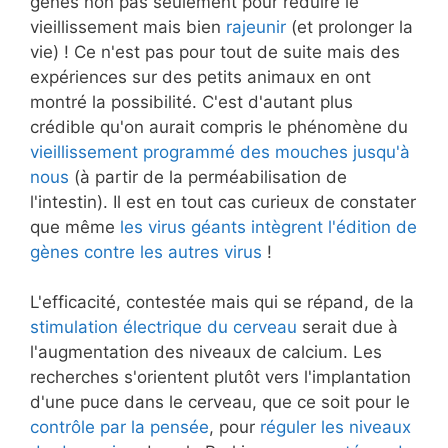
gènes non pas seulement pour réduire le
vieillissement mais bien
rajeunir
(et prolonger la
vie) ! Ce n'est pas pour tout de suite mais des
expériences sur des petits animaux en ont
montré la possibilité. C'est d'autant plus
crédible qu'on aurait compris le phénomène du
vieillissement programmé des mouches jusqu'à
nous
(à partir de la perméabilisation de
l'intestin). Il est en tout cas curieux de constater
que même
les virus géants intègrent l'édition de
gènes contre les autres virus
!
L'efficacité, contestée mais qui se répand, de la
stimulation électrique du cerveau
serait due à
l'augmentation des niveaux de calcium. Les
recherches s'orientent plutôt vers l'implantation
d'une puce dans le cerveau, que ce soit pour le
contrôle par la pensée
, pour
réguler les niveaux