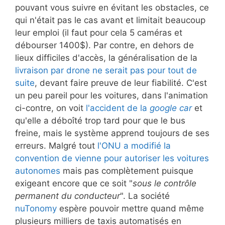
pouvant vous suivre en évitant les obstacles, ce
qui n'était pas le cas avant et limitait beaucoup
leur emploi (il faut pour cela 5 caméras et
débourser 1400$). Par contre, en dehors de
lieux difficiles d'accès, la généralisation de la
livraison par drone ne serait pas pour tout de
suite
, devant faire preuve de leur fiabilité. C'est
un peu pareil pour les voitures, dans l'animation
ci-contre, on voit
l'accident de la
google car
et
qu'elle a déboîté trop tard pour que le bus
freine, mais le système apprend toujours de ses
erreurs. Malgré tout
l'ONU a modifié la
convention de vienne pour autoriser les voitures
autonomes
mais pas complètement puisque
exigeant encore que ce soit "
sous le contrôle
permanent du conducteur
". La société
nuTonomy
espère pouvoir mettre quand même
plusieurs milliers de taxis automatisés en