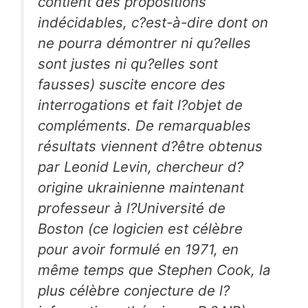
contient des propositions
indécidables, c?est-à-dire dont on
ne pourra démontrer ni qu?elles
sont justes ni qu?elles sont
fausses) suscite encore des
interrogations et fait l?objet de
compléments. De remarquables
résultats viennent d?être obtenus
par Leonid Levin, chercheur d?
origine ukrainienne maintenant
professeur à l?Université de
Boston (ce logicien est célèbre
pour avoir formulé en 1971, en
même temps que Stephen Cook, la
plus célèbre conjecture de l?