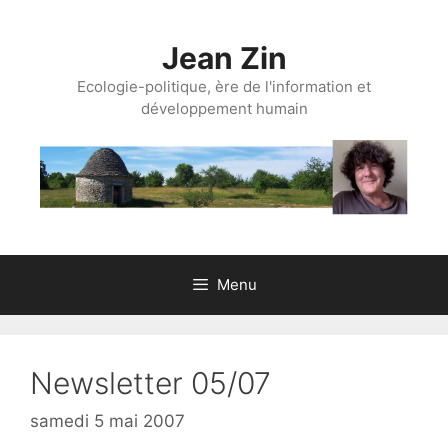
Aller
au
Jean Zin
contenu
Ecologie-politique, ère de l'information et
développement humain
Menu
Newsletter 05/07
samedi 5 mai 2007