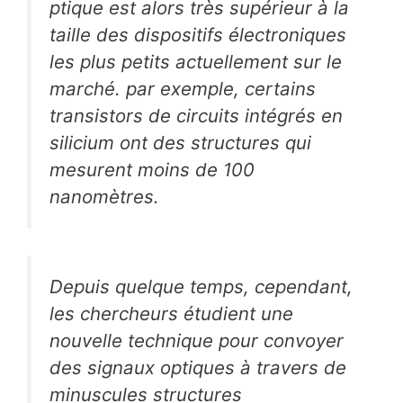
ptique est alors très supérieur à la
taille des dispositifs électroniques
les plus petits actuellement sur le
marché. par exemple, certains
transistors de circuits intégrés en
silicium ont des structures qui
mesurent moins de 100
nanomètres.
Depuis quelque temps, cependant,
les chercheurs étudient une
nouvelle technique pour convoyer
des signaux optiques à travers de
minuscules structures