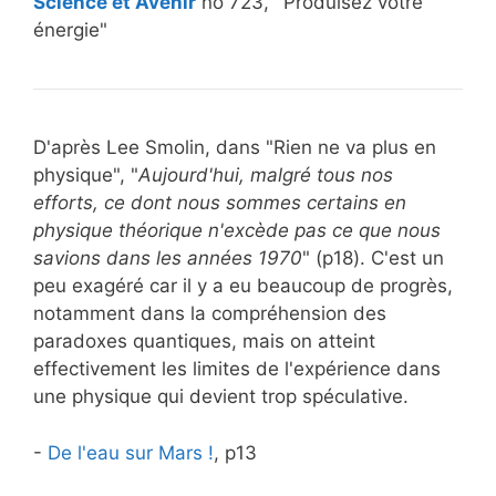
Science et Avenir
no 723, ''Produisez votre
énergie"
D'après Lee Smolin, dans "Rien ne va plus en
physique", "
Aujourd'hui, malgré tous nos
efforts, ce dont nous sommes certains en
physique théorique n'excède pas ce que nous
savions dans les années 1970
" (p18). C'est un
peu exagéré car il y a eu beaucoup de progrès,
notamment dans la compréhension des
paradoxes quantiques, mais on atteint
effectivement les limites de l'expérience dans
une physique qui devient trop spéculative.
-
De l'eau sur Mars !
, p13