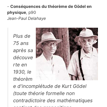
-
Conséquences du théorème de Gödel en
physique
, p90
Jean-Paul Delahaye
Plus de
75 ans
après sa
découve
rte en
1930, le
théorèm
e d'incomplétude de Kurt Gödel
(toute théorie formelle non
contradictoire des mathématiques