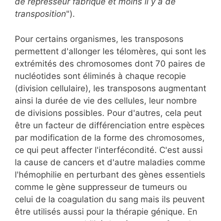
de répresseur fabriqué et moins il y a de
transposition
").
Pour certains organismes, les transposons
permettent d'allonger les télomères, qui sont les
extrémités des chromosomes dont 70 paires de
nucléotides sont éliminés à chaque recopie
(division cellulaire), les transposons augmentant
ainsi la durée de vie des cellules, leur nombre
de divisions possibles. Pour d'autres, cela peut
être un facteur de différenciation entre espèces
par modification de la forme des chromosomes,
ce qui peut affecter l'interfécondité. C'est aussi
la cause de cancers et d'autre maladies comme
l'hémophilie en perturbant des gènes essentiels
comme le gène suppresseur de tumeurs ou
celui de la coagulation du sang mais ils peuvent
être utilisés aussi pour la thérapie génique. En