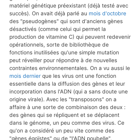
matériel génétique préexistant (déjà testé avec
succès). On avait déjà parlé au
mois d'octobre
des "pseudogènes" qui sont d'anciens gènes
désactivés (comme celui qui permet la
production de vitamine C) qui peuvent redevenir
opérationnels, sorte de bibliothèque de
fonctions inutilisées qu'une simple mutation
peut réveiller pour répondre à de nouvelles
contraintes environnementales. On a vu aussi le
mois dernier
que les virus ont une fonction
essentielle dans la diffusion des gènes et leur
incorporation dans l'ADN (qui a sans doute une
origine virale). Avec les "transposons" on a
affaire à une sorte de combinaison des deux :
des gènes qui se répliquent et se déplacent
dans le génome, un peu comme des virus. Ce
qu'on a considéré un peu vite comme des
"gènes égoïstes" ou de "l'ADN poubelle",