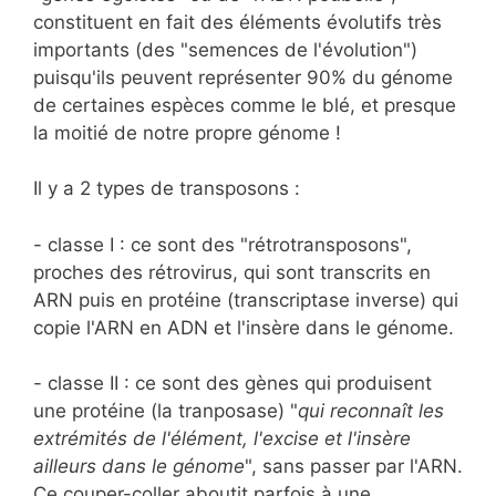
constituent en fait des éléments évolutifs très
importants (des "semences de l'évolution")
puisqu'ils peuvent représenter 90% du génome
de certaines espèces comme le blé, et presque
la moitié de notre propre génome !
Il y a 2 types de transposons :
- classe I : ce sont des "rétrotransposons",
proches des rétrovirus, qui sont transcrits en
ARN puis en protéine (transcriptase inverse) qui
copie l'ARN en ADN et l'insère dans le génome.
- classe II : ce sont des gènes qui produisent
une protéine (la tranposase) "
qui reconnaît les
extrémités de l'élément, l'excise et l'insère
ailleurs dans le génome
", sans passer par l'ARN.
Ce couper-coller aboutit parfois à une