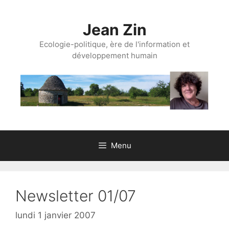
Aller
au
Jean Zin
contenu
Ecologie-politique, ère de l'information et
développement humain
Menu
Newsletter 01/07
lundi 1 janvier 2007