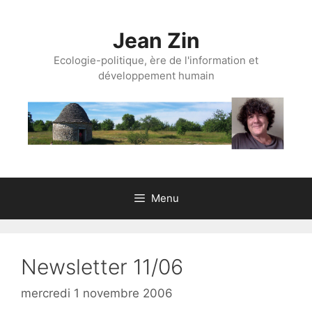
Aller
au
Jean Zin
contenu
Ecologie-politique, ère de l'information et
développement humain
Menu
Newsletter 11/06
mercredi 1 novembre 2006