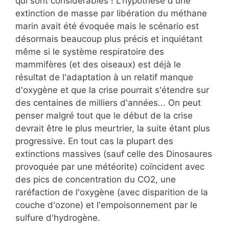
qui sont considérables ! L'hypothèse d'une
extinction de masse par libération du méthane
marin avait été évoquée mais le scénario est
désormais beaucoup plus précis et inquiétant
même si le système respiratoire des
mammifères (et des oiseaux) est déjà le
résultat de l'adaptation à un relatif manque
d'oxygène et que la crise pourrait s'étendre sur
des centaines de milliers d'années... On peut
penser malgré tout que le début de la crise
devrait être le plus meurtrier, la suite étant plus
progressive. En tout cas la plupart des
extinctions massives (sauf celle des Dinosaures
provoquée par une météorite) coïncident avec
des pics de concentration du CO2, une
raréfaction de l'oxygène (avec disparition de la
couche d'ozone) et l'empoisonnement par le
sulfure d'hydrogène.