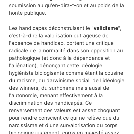
soumission au qu'en-dira-t-on et au poids de la
honte publique.
Les handicapés déconstruisant le "
validisme
",
c'est-à-dire la valorisation outrageuse de
l'absence de handicap, portent une critique
radicale de la normalité dans son opposition au
pathologique (et donc à la dépendance et
l'aliénation), dénonçant cette idéologie
hygiéniste biologisante comme étant la cousine
du racisme, du darwinisme social, de l'idéologie
des winners, du surhomme mais aussi de
l'autonomie, menant effectivement à la
discrimination des handicapés. Ce
renversement des valeurs est assez choquant
pour rendre conscient ce qui ne relève que du
narcissisme et d'une survalorisation du corps
biologique justement, corps en majesté assez