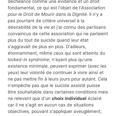
déchéance comme une évidence et un droit
fondamental, ce qui est l'objet de l'
Association
pour le Droit de Mourir dans la Dignité
. Il n'y a
pas pourtant de critère universel à la
désirabilité de la vie et j'ai connu des partisans
convaincus de cette association qui ne parlaient
plus du tout de suicide quand leur état
s'aggravait de plus en plus. D'ailleurs,
étonnamment, même ceux qui sont atteints du
locked-in syndrome
, n'ayant plus qu'une
existence minimale, peuvent exprimer (avec les
yeux) leur volonté de continuer à vivre ainsi et
ne pas mettre fin à leurs jours pour autant. Cela
n'empêche pas que le suicide assisté puisse
être souhaitable dans certaines conditions mais
ne relevant que d'un
choix individuel
éclairé
car il ne s'agit en aucun cas de situations
objectives, pouvant s'appliquer aveuglément,