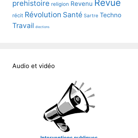
Revue
prehistoire
Revenu
religion
Révolution
Santé
Techno
récit
Sartre
Travail
élections
Audio et vidéo
Interventions publiques