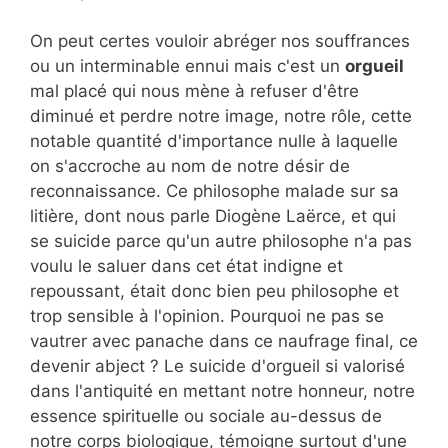
On peut certes vouloir abréger nos souffrances
ou un interminable ennui mais c'est un
orgueil
mal placé qui nous mène à refuser d'être
diminué et perdre notre image, notre rôle, cette
notable quantité d'importance nulle à laquelle
on s'accroche au nom de notre désir de
reconnaissance. Ce philosophe malade sur sa
litière, dont nous parle Diogène Laërce, et qui
se suicide parce qu'un autre philosophe n'a pas
voulu le saluer dans cet état indigne et
repoussant, était donc bien peu philosophe et
trop sensible à l'opinion. Pourquoi ne pas se
vautrer avec panache dans ce naufrage final, ce
devenir abject ? Le suicide d'orgueil si valorisé
dans l'antiquité en mettant notre honneur, notre
essence spirituelle ou sociale au-dessus de
notre corps biologique, témoigne surtout d'une