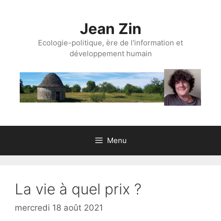
Aller
au
Jean Zin
contenu
Ecologie-politique, ère de l'information et
développement humain
Menu
La vie à quel prix ?
mercredi 18 août 2021