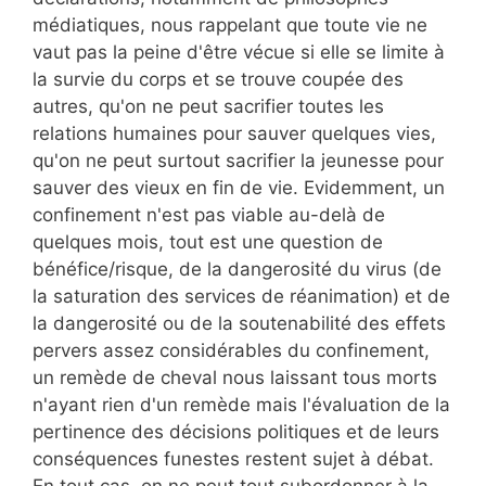
médiatiques, nous rappelant que toute vie ne
vaut pas la peine d'être vécue si elle se limite à
la survie du corps et se trouve coupée des
autres, qu'on ne peut sacrifier toutes les
relations humaines pour sauver quelques vies,
qu'on ne peut surtout sacrifier la jeunesse pour
sauver des vieux en fin de vie. Evidemment, un
confinement n'est pas viable au-delà de
quelques mois, tout est une question de
bénéfice/risque, de la dangerosité du virus (de
la saturation des services de réanimation) et de
la dangerosité ou de la soutenabilité des effets
pervers assez considérables du confinement,
un remède de cheval nous laissant tous morts
n'ayant rien d'un remède mais l'évaluation de la
pertinence des décisions politiques et de leurs
conséquences funestes restent sujet à débat.
En tout cas, on ne peut tout subordonner à la