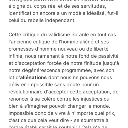
éloigné du corps réel et de ses servitudes,
identification encore à un modèle idéalisé, fut-il
celui du rebelle indépendant.
Cette critique du validisme ébranle en tout cas
l'ancienne critique de l'homme aliéné et ses
promesses d'homme nouveau ou de liberté
infinie, nous ramenant à notre fond de passivité
et d'acceptation forcée de notre finitude jusqu'à
notre dégénérescence programmée, avec son
lot d'
aliénations
dont nous ne pouvons nous
délivrer. Impossible sans doute pour un
révolutionnaire d'accepter cette acceptation, de
renoncer à sa colère contre les injustices ou
bien à s'imaginer pouvoir changer le monde.
Impossible donc de vivre à n'importe quel prix,
c'est ce que cela veut dire - se soumettre à
l'ordre établi serait le soutenir ! Cela n'a de