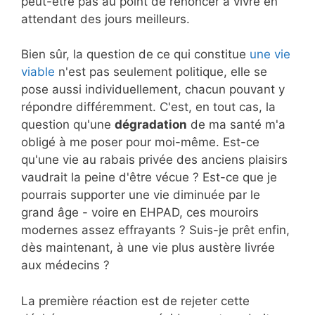
peut-être pas au point de renoncer à vivre en
attendant des jours meilleurs.
Bien sûr, la question de ce qui constitue
une vie
viable
n'est pas seulement politique, elle se
pose aussi individuellement, chacun pouvant y
répondre différemment. C'est, en tout cas, la
question qu'une
dégradation
de ma santé m'a
obligé à me poser pour moi-même. Est-ce
qu'une vie au rabais privée des anciens plaisirs
vaudrait la peine d'être vécue ? Est-ce que je
pourrais supporter une vie diminuée par le
grand âge - voire en EHPAD, ces mouroirs
modernes assez effrayants ? Suis-je prêt enfin,
dès maintenant, à une vie plus austère livrée
aux médecins ?
La première réaction est de rejeter cette