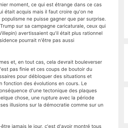
nier moment, ce qui est étrange dans ce cas
i était acquis mais il faut croire qu'on ne
le populisme ne puisse gagner que par surprise.
r Trump sur sa campagne caricaturale, ceux qui
epin) avertissaient qu'il était plus rationnel
résidence pourrait n'être pas aussi
s et, en tout cas, cela devrait bouleverser
n'est pas finie et ces coups de boutoir du
aires pour débloquer des situations et
n fonction des évolutions en cours. Le
 conséquence d'une tectonique des plaques
 quelque chose, une rupture avec la période
ses illusions sur la démocratie comme sur un
-être jamais le jour, c'est d'avoir montré tous