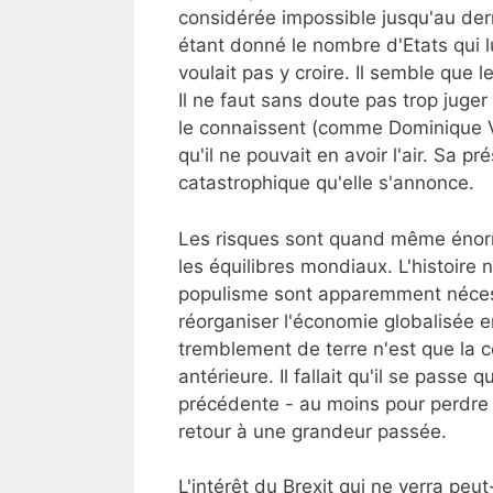
considérée impossible jusqu'au der
étant donné le nombre d'Etats qui lu
voulait pas y croire. Il semble que 
Il ne faut sans doute pas trop juge
le connaissent (comme Dominique Vill
qu'il ne pouvait en avoir l'air. Sa p
catastrophique qu'elle s'annonce.
Les risques sont quand même énorme
les équilibres mondiaux. L'histoire 
populisme sont apparemment nécess
réorganiser l'économie globalisée e
tremblement de terre n'est que la
antérieure. Il fallait qu'il se passe
précédente - au moins pour perdre 
retour à une grandeur passée.
L'intérêt du Brexit qui ne verra peut