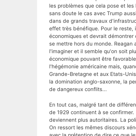
les problèmes que cela pose et les 
sans doute le cas avec Trump aussi 
dans de grands travaux d'infrastruc
effet très bénéfique. Pour le reste,
économiques et devrait démontrer 
se mettre hors du monde. Reagan av
l'imaginer et il semble qu'on soit pl
économique pouvant être favorable 
l'hégémonie américaine mais, quan
Grande-Bretagne et aux Etats-Unis 
la domination anglo-saxonne, la per
de dangereux conflits...
En tout cas, malgré tant de différen
de 1929 continuent à se confirmer.
deviennent plus autoritaires. La pol
On ressort les mêmes discours xén
avec la prétention de dire ce que l