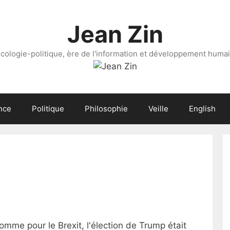
Jean Zin
cologie-politique, ère de l'information et développement huma
nce
Politique
Philosophie
Veille
English
omme pour le Brexit, l'élection de Trump était