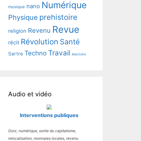
Numérique
nano
musique
prehistoire
Physique
Revue
Revenu
religion
Révolution
Santé
récit
Travail
Techno
Sartre
élections
Audio et vidéo
Interventions publiques
Gorz, numérique, sortie du capitalisme,
relocalisation, monnaies locales, revenu