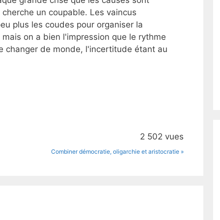
i cherche un coupable. Les vaincus
peu plus les coudes pour organiser la
 mais on a bien l'impression que le rythme
e changer de monde, l'incertitude étant au
2 502 vues
Combiner démocratie, oligarchie et aristocratie »