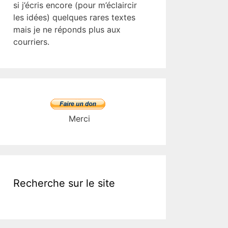
si j’écris encore (pour m’éclaircir
les idées) quelques rares textes
mais je ne réponds plus aux
courriers.
Merci
Recherche sur le site