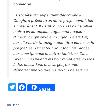
connecter.
La société, qui appartient désormais à
Google, a présenté un autre projet semblable
au précédent. Il s'agit ici non pas d'une pilule
mais d'un autocollant, également équipé
d'une puce qui envoie un signal. Le sticker,
aux allures de tatouage, peut être placé sur le
poignet de l'utilisateur pour faciliter l'accès
aux smartphones et autres tablettes. Dans
l'avenir, ces inventions pourraient être vouées
à des utilisations plus larges, comme
démarrer une voiture ou ouvrir une serrure...
T
F
Share
w
a
itt
c
Catégories
liens