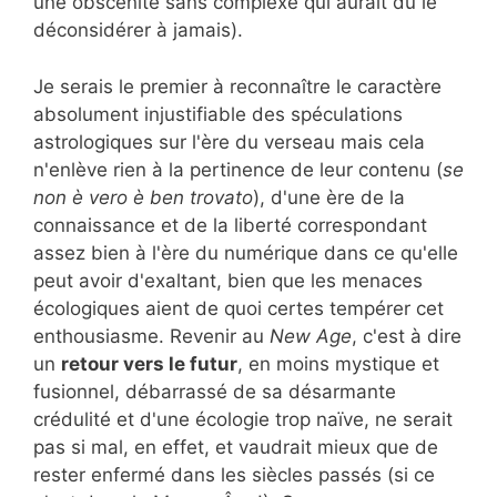
une obscénité sans complexe qui aurait dû le
déconsidérer à jamais).
Je serais le premier à reconnaître le caractère
absolument injustifiable des spéculations
astrologiques sur l'ère du verseau mais cela
n'enlève rien à la pertinence de leur contenu (
se
non è vero è ben trovato
), d'une ère de la
connaissance et de la liberté correspondant
assez bien à l'ère du numérique dans ce qu'elle
peut avoir d'exaltant, bien que les menaces
écologiques aient de quoi certes tempérer cet
enthousiasme. Revenir au
New Age
, c'est à dire
un
retour vers le futur
, en moins mystique et
fusionnel, débarrassé de sa désarmante
crédulité et d'une écologie trop naïve, ne serait
pas si mal, en effet, et vaudrait mieux que de
rester enfermé dans les siècles passés (si ce