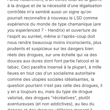
à la drogue et de la nécessité d'une légalisation
contrôlée m'a semblé aussi un signe qu'on
pourrait reconnaître à nouveau le LSD comme
expérience du monde de type chamanique (
are
you experienced ?
- Hendrix) et ouverture de
l'esprit au surréel, même si l'après-coup doit
nous rendre beaucoup moins inconscients, plus
prudents et suspicieux sur les dangers bien
réels des drogues, sur une échelle qui va des
douces aux dures dont font partie l’alcool et le
tabac. Ceci paraîtra insensé à la plupart, à mille
lieues en tout cas d'un socialisme autoritaire
comme des utopies sociales idéalisantes, la
question pourtant n'est pas celle des drogues, il
y en a toujours eu, mais du type de drogue
valorisé, des drogues "récréatives", plutôt
aventureuses (et non addictives), au lieu du