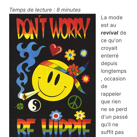
Temps de lecture :
8
minutes
La mode
est au
revival
de
ce qu'on
croyait
enterré
depuis
longtemps
, occasion
de
rappeler
que rien
ne se perd
d'un passé
qu'il ne
suffit pas