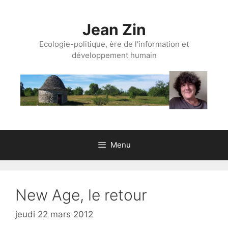
Aller
au
Jean Zin
contenu
Ecologie-politique, ère de l'information et
développement humain
Menu
New Age, le retour
jeudi 22 mars 2012