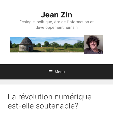
Aller
au
Jean Zin
contenu
Ecologie-politique, ère de l'information et
développement humain
Menu
La révolution numérique
est-elle soutenable?