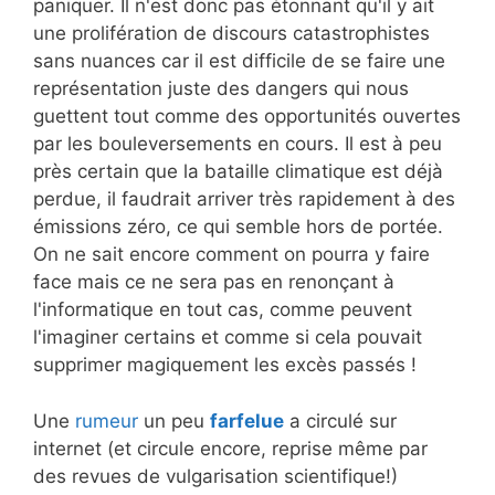
paniquer. Il n'est donc pas étonnant qu'il y ait
une prolifération de discours catastrophistes
sans nuances car il est difficile de se faire une
représentation juste des dangers qui nous
guettent tout comme des opportunités ouvertes
par les bouleversements en cours. Il est à peu
près certain que la bataille climatique est déjà
perdue, il faudrait arriver très rapidement à des
émissions zéro, ce qui semble hors de portée.
On ne sait encore comment on pourra y faire
face mais ce ne sera pas en renonçant à
l'informatique en tout cas, comme peuvent
l'imaginer certains et comme si cela pouvait
supprimer magiquement les excès passés !
Une
rumeur
un peu
farfelue
a circulé sur
internet (et circule encore, reprise même par
des revues de vulgarisation scientifique!)