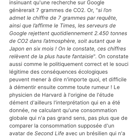
insinuant qu'une recherche sur Google
génèrerait 7 grammes de CO2. Or, "
si l’on
admet le chiffre de 7 grammes par requête,
ainsi que l’affirme le Times, les serveurs de
Google rejettent quotidiennement 2.450 tonnes
de CO2 dans l’atmosphère, soit autant que le
Japon en six mois ! On le constate, ces chiffres
relèvent de la plus haute fantaisie
". On constate
aussi comme le politiquement correct et le souci
légitime des conséquences écologiques
peuvent mener à dire n'importe quoi, et difficile
à démentir ensuite comme toute rumeur ! Le
physicien de Harvard à l'origine de l'étude
dément d'ailleurs l'interprétation qui en a été
donnée, ne calculant qu'une consommation
globale qui n'a pas grand sens, pas plus que de
comparer la consommation supposée d'un
avatar de
Second Life
avec un brésilien qui n'a