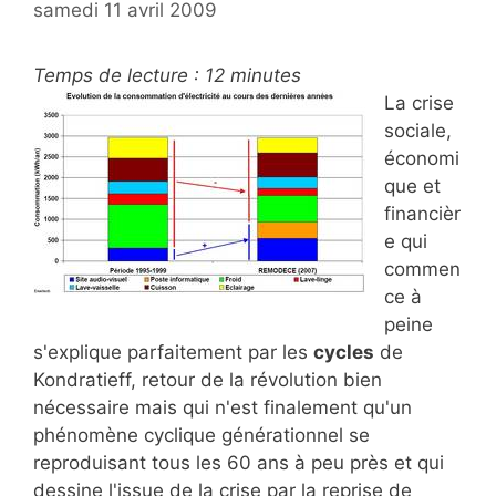
samedi 11 avril 2009
Temps de lecture :
12
minutes
La crise
sociale,
économi
que et
financièr
e qui
commen
ce à
peine
s'explique parfaitement par les
cycles
de
Kondratieff, retour de la révolution bien
nécessaire mais qui n'est finalement qu'un
phénomène cyclique générationnel se
reproduisant tous les 60 ans à peu près et qui
dessine l'issue de la crise par la reprise de