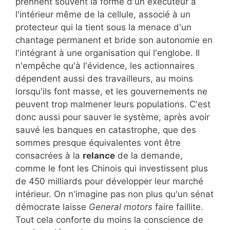
prennent souvent la forme d'un exécuteur à
l'intérieur même de la cellule, associé à un
protecteur qui la tient sous la menace d'un
chantage permanent et bride son autonomie en
l'intégrant à une organisation qui l'englobe. Il
n'empêche qu'à l'évidence, les actionnaires
dépendent aussi des travailleurs, au moins
lorsqu'ils font masse, et les gouvernements ne
peuvent trop malmener leurs populations. C'est
donc aussi pour sauver le système, après avoir
sauvé les banques en catastrophe, que des
sommes presque équivalentes vont être
consacrées à la
relance
de la demande,
comme le font les Chinois qui investissent plus
de 450 milliards pour développer leur marché
intérieur. On n'imagine pas non plus qu'un sénat
démocrate laisse
General motors
faire faillite.
Tout cela conforte du moins la conscience de