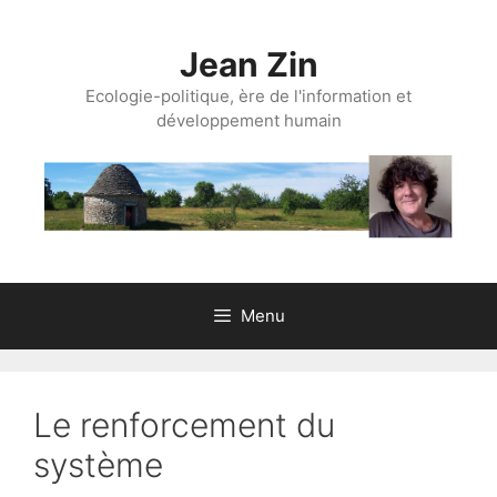
Aller
au
Jean Zin
contenu
Ecologie-politique, ère de l'information et
développement humain
Menu
Le renforcement du
système