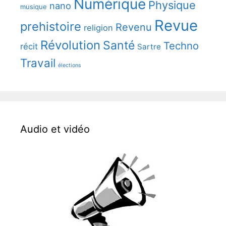
Numérique
Physique
nano
musique
Revue
prehistoire
Revenu
religion
Révolution
Santé
Techno
récit
Sartre
Travail
élections
Audio et vidéo