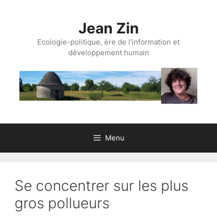
Aller
au
Jean Zin
contenu
Ecologie-politique, ère de l'information et
développement humain
Menu
Se concentrer sur les plus
gros pollueurs