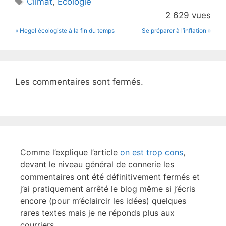
Climat
,
Ecologie
b
2 629 vues
o
« Hegel écologiste à la fin du temps
Se préparer à l’inflation »
o
k
Les commentaires sont fermés.
Comme l’explique l’article
on est trop cons
,
devant le niveau général de connerie les
commentaires ont été définitivement fermés et
j’ai pratiquement arrêté le blog même si j’écris
encore (pour m’éclaircir les idées) quelques
rares textes mais je ne réponds plus aux
courriers.