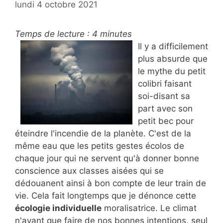
lundi 4 octobre 2021
Temps de lecture :
4
minutes
Il y a difficilement
plus absurde que
le mythe du petit
colibri faisant
soi-disant sa
part avec son
petit bec pour
éteindre l'incendie de la planète. C'est de la
même eau que les petits gestes écolos de
chaque jour qui ne servent qu'à donner bonne
conscience aux classes aisées qui se
dédouanent ainsi à bon compte de leur train de
vie. Cela fait longtemps que je dénonce cette
écologie individuelle
moralisatrice. Le climat
n'ayant que faire de nos bonnes intentions, seul