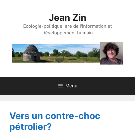
Aller
au
Jean Zin
contenu
Ecologie-politique, ère de l'information et
développement humain
Menu
Vers un contre-choc
pétrolier?