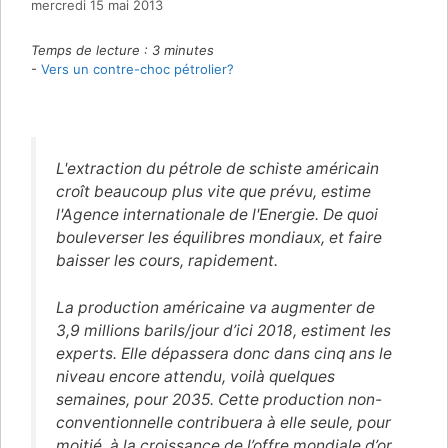
mercredi 15 mai 2013
Temps de lecture :
3
minutes
-
Vers un contre-choc pétrolier?
L'extraction du pétrole de schiste américain
croît beaucoup plus vite que prévu, estime
l'Agence internationale de l'Energie. De quoi
bouleverser les équilibres mondiaux, et faire
baisser les cours, rapidement.
La production américaine va augmenter de
3,9 millions barils/jour d’ici 2018, estiment les
experts. Elle dépassera donc dans cinq ans le
niveau encore attendu, voilà quelques
semaines, pour 2035. Cette production non-
conventionnelle contribuera à elle seule, pour
moitié, à la croissance de l’offre mondiale d’or