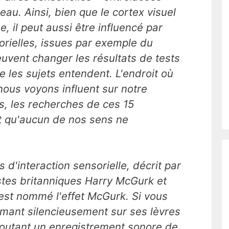
au. Ainsi, bien que le cortex visuel
e, il peut aussi être influencé par
orielles, issues par exemple du
uvent changer les résultats de tests
e les sujets entendent. L'endroit où
ous voyons influent sur notre
s, les recherches de ces 15
t qu'aucun de nos sens ne
d'interaction sensorielle, décrit par
stes britanniques Harry McGurk et
st nommé l'effet McGurk. Si vous
mant silencieusement sur ses lèvres
écoutant un enregistrement sonore de