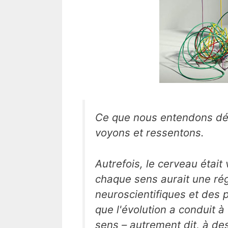
Ce que nous entendons dé
voyons et ressentons.
Autrefois, le cerveau étai
chaque sens aurait une rég
neuroscientifiques et des 
que l'évolution a conduit 
sens – autrement dit, à des