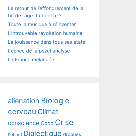
Le retour de l’effondrement de la
fin de l’âge du bronze ?
Toute la musique à réinventer
L’introuvable révolution humaine
La jouissance dans tous ses états
L’échec de la psychanalyse
La France mélangée
Biologie
aliénation
cerveau
Climat
Crise
conscience
Coop
Dialectique
drogues
Debord