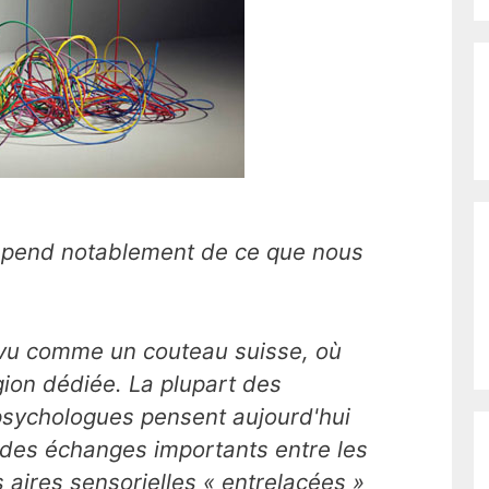
pend notablement de ce que nous
t vu comme un couteau suisse, où
ion dédiée. La plupart des
psychologues pensent aujourd'hui
à des échanges importants entre les
 aires sensorielles « entrelacées »