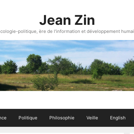
Jean Zin
cologie-politique, ère de l'information et développement huma
nce
Politique
Philosophie
Veille
English