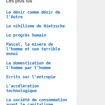
Les plus lus
Le désir comme désir de
l’Autre
Le nihilisme de Nietzsche
Le progrès humain
Pascal, la misère de
l’homme et son terrible
ennui
La domestication de
l’homme par l’homme
Ecrits sur l’entropie
L’accélération
technologique
La société de consommation
avant le capitalisme