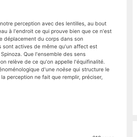
e notre perception avec des lentilles, au bout
au à l'endroit ce qui prouve bien que ce n'est
 le déplacement du corps dans son
 sont actives de même qu'un affect est
à Spinoza. Que l'ensemble des sens
n relève de ce qu'on appelle l'équifinalité.
phénoménologique d'une
noèse
qui structure le
la perception ne fait que remplir, préciser,