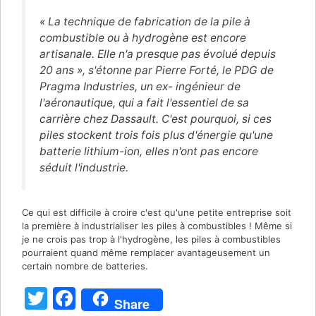
« La technique de fabrication de la pile à
combustible ou à hydrogène est encore
artisanale. Elle n'a presque pas évolué depuis
20 ans », s'étonne par Pierre Forté, le PDG de
Pragma Industries, un ex- ingénieur de
l'aéronautique, qui a fait l'essentiel de sa
carrière chez Dassault. C'est pourquoi, si ces
piles stockent trois fois plus d'énergie qu'une
batterie lithium-ion, elles n'ont pas encore
séduit l'industrie.
Ce qui est difficile à croire c'est qu'une petite entreprise soit
la première à industrialiser les piles à combustibles ! Même si
je ne crois pas trop à l'hydrogène, les piles à combustibles
pourraient quand même remplacer avantageusement un
certain nombre de batteries.
T
F
Share