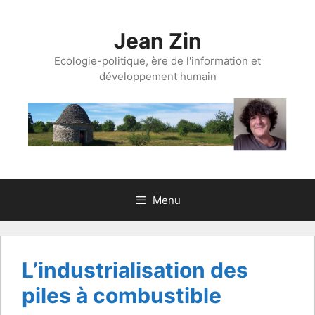
Aller
au
Jean Zin
contenu
Ecologie-politique, ère de l'information et
développement humain
Menu
L’industrialisation des
piles à combustible