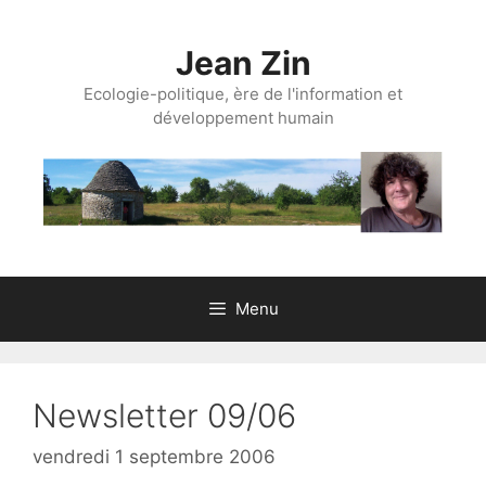
Aller
au
Jean Zin
contenu
Ecologie-politique, ère de l'information et
développement humain
Menu
Newsletter 09/06
vendredi 1 septembre 2006