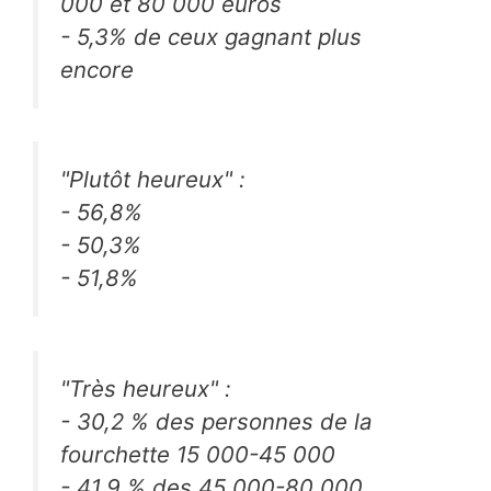
000 et 80 000 euros
- 5,3% de ceux gagnant plus
encore
"Plutôt heureux" :
- 56,8%
- 50,3%
- 51,8%
"Très heureux" :
- 30,2 % des personnes de la
fourchette 15 000-45 000
- 41,9 % des 45 000-80 000