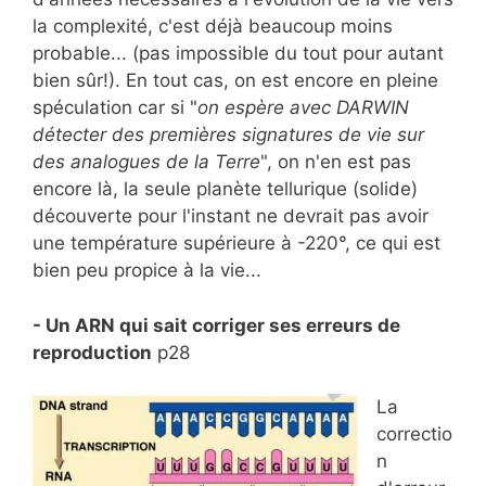
la complexité, c'est déjà beaucoup moins
probable... (pas impossible du tout pour autant
bien sûr!). En tout cas, on est encore en pleine
spéculation car si "
on espère avec DARWIN
détecter des premières signatures de vie sur
des analogues de la Terre
", on n'en est pas
encore là, la seule planète tellurique (solide)
découverte pour l'instant ne devrait pas avoir
une température supérieure à -220°, ce qui est
bien peu propice à la vie...
- Un ARN qui sait corriger ses erreurs de
reproduction
p28
La
correctio
n