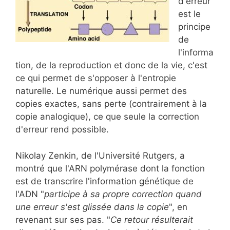
d'erreur
est le
principe
de
l'informa
tion, de la reproduction et donc de la vie, c'est
ce qui permet de s'opposer à l'entropie
naturelle. Le numérique aussi permet des
copies exactes, sans perte (contrairement à la
copie analogique), ce que seule la correction
d'erreur rend possible.
Nikolay Zenkin, de l'Université Rutgers, a
montré que l'ARN polymérase dont la fonction
est de transcrire l'information génétique de
l'ADN "
participe à sa propre correction quand
une erreur s'est glissée dans la copie
", en
revenant sur ses pas. "
Ce retour résulterait