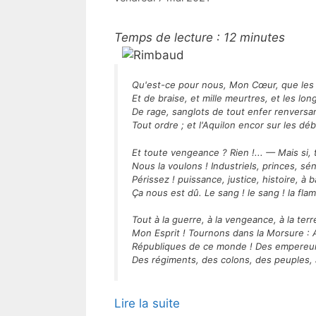
Temps de lecture :
12
minutes
Qu'est-ce pour nous, Mon Cœur, que les
Et de braise, et mille meurtres, et les long
De rage, sanglots de tout enfer renversa
Tout ordre ; et l'Aquilon encor sur les déb
Et toute vengeance ? Rien !... — Mais si, 
Nous la voulons ! Industriels, princes, sé
Périssez ! puissance, justice, histoire, à b
Ça nous est dû. Le sang ! le sang ! la fla
Tout à la guerre, à la vengeance, à la terr
Mon Esprit ! Tournons dans la Morsure : 
Républiques de ce monde ! Des empereu
Des régiments, des colons, des peuples, 
Lire la suite