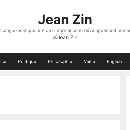
Jean Zin
cologie-politique, ère de l'information et développement huma
nce
Politique
Philosophie
Veille
English