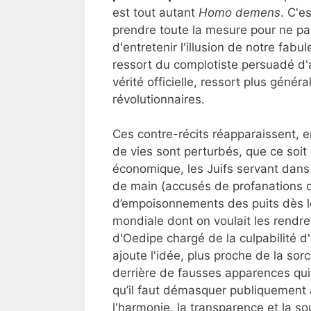
est tout autant
Homo demens
. C'e
prendre toute la mesure pour ne pas
d'entretenir l'illusion de notre fabul
ressort du complotiste persuadé d'a
vérité officielle, ressort plus géné
révolutionnaires.
Ces contre-récits réapparaissent, 
de vies sont perturbés, que ce soit
économique, les Juifs servant dans
de main (accusés de profanations d’
d’empoisonnements des puits dès le 
mondiale dont on voulait les rendre
d'Oedipe chargé de la culpabilité 
ajoute l'idée, plus proche de la sor
derrière de fausses apparences qui
qu’il faut démasquer publiquement a
l'harmonie, la transparence et la s