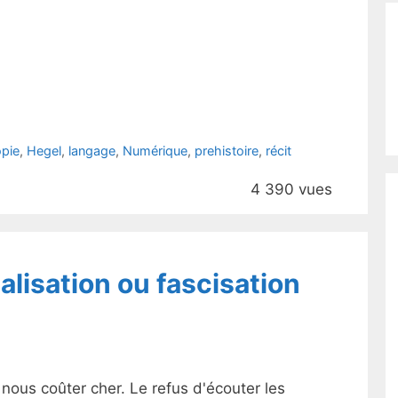
opie
,
Hegel
,
langage
,
Numérique
,
prehistoire
,
récit
4 390 vues
alisation ou fascisation
nous coûter cher. Le refus d'écouter les