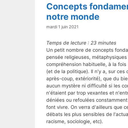
Concepts fondame
notre monde
mardi 1 juin 2021
Temps de lecture :
23
minutes
Un petit nombre de concepts fond
pensée religieuses, métaphysiques o
compréhension habituelle, à la fois 
(et de la politique). Il n'y a, sur ce
après-coup, extériorité), que du bien
aucun mystère ni difficulté si les 
n'étaient par trop vexantes et n'entr
déniées ou refoulées constamment af
font vivre. On verra d'ailleurs qu
débats les plus sensibles de l'actua
racisme, sociologie, etc).