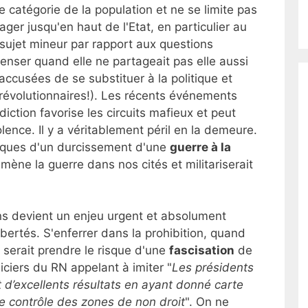
e catégorie de la population et ne se limite pas
ger jusqu'en haut de l'Etat, en particulier au
sujet mineur par rapport aux questions
enser quand elle ne partageait pas elle aussi
ccusées de se substituer à la politique et
 révolutionnaires!). Les récents événements
diction favorise les circuits mafieux et peut
olence. Il y a véritablement péril en la demeure.
 risques d'un durcissement d'une
guerre à la
ène la guerre dans nos cités et militariserait
ns devient un enjeu urgent et absolument
bertés. S'enferrer dans la prohibition, quand
 serait prendre le risque d'une
fascisation
de
liciers du RN appelant à imiter "
Les présidents
 d’excellents résultats en ayant donné carte
le contrôle des zones de non droit
". On ne