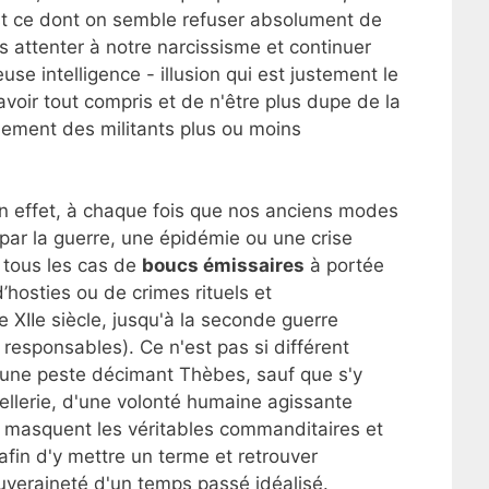
st ce dont on semble refuser absolument de
 attenter à notre narcissisme et continuer
euse intelligence - illusion qui est justement le
voir tout compris et de n'être plus dupe de la
ralement des militants plus ou moins
en effet, à chaque fois que nos anciens modes
 par la guerre, une épidémie ou une crise
 tous les cas de
boucs émissaires
à portée
hosties ou de crimes rituels et
XIIe siècle, jusqu'à la seconde guerre
 responsables). Ce n'est pas si différent
d'une peste décimant Thèbes, sauf que s'y
cellerie, d'une volonté humaine agissante
 masquent les véritables commanditaires et
fin d'y mettre un terme et retrouver
ouveraineté d'un temps passé idéalisé.