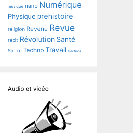
Numérique
nano
musique
prehistoire
Physique
Revue
Revenu
religion
Révolution
Santé
récit
Travail
Techno
Sartre
élections
Audio et vidéo