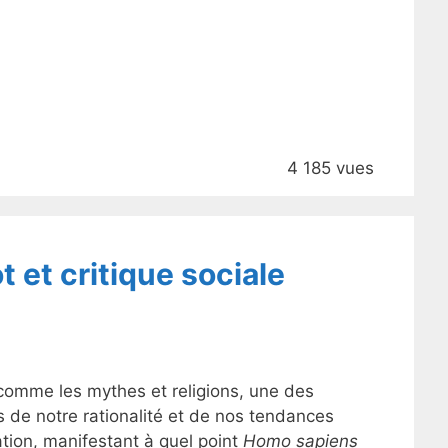
4 185 vues
 et critique sociale
 comme les mythes et religions, une des
 de notre rationalité et de nos tendances
ation, manifestant à quel point
Homo sapiens