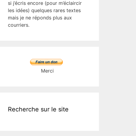
si j’écris encore (pour m’éclaircir
les idées) quelques rares textes
mais je ne réponds plus aux
courriers.
Merci
Recherche sur le site