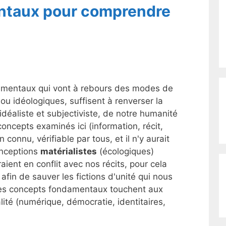
ntaux pour comprendre
amentaux qui vont à rebours des modes de
u idéologiques, suffisent à renverser la
idéaliste et subjectiviste, de notre humanité
s concepts examinés ici (information, récit,
 connu, vérifiable par tous, et il n'y aurait
conceptions
matérialistes
(écologiques)
aient en conflit avec nos récits, pour cela
in de sauver les fictions d'unité qui nous
e ces concepts fondamentaux touchent aux
lité (numérique, démocratie, identitaires,