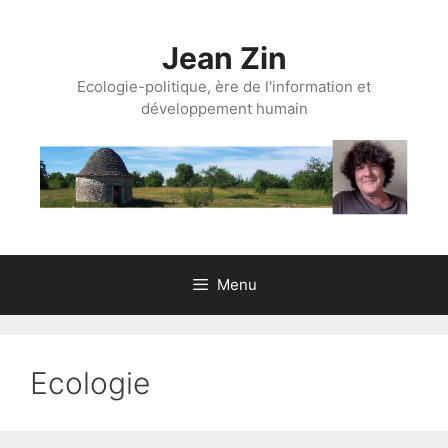
Aller
au
Jean Zin
contenu
Ecologie-politique, ère de l'information et
développement humain
Menu
Ecologie