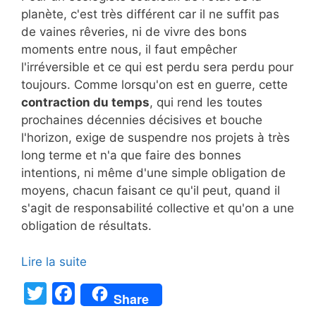
planète, c'est très différent car il ne suffit pas
de vaines rêveries, ni de vivre des bons
moments entre nous, il faut empêcher
l'irréversible et ce qui est perdu sera perdu pour
toujours. Comme lorsqu'on est en guerre, cette
contraction du temps
, qui rend les toutes
prochaines décennies décisives et bouche
l'horizon, exige de suspendre nos projets à très
long terme et n'a que faire des bonnes
intentions, ni même d'une simple obligation de
moyens, chacun faisant ce qu'il peut, quand il
s'agit de responsabilité collective et qu'on a une
obligation de résultats.
Lire la suite
T
F
Share
w
a