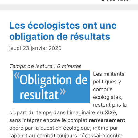
o
k
Les écologistes ont une
obligation de résultats
jeudi 23 janvier 2020
Temps de lecture :
6
minutes
Les militants
politiques y
compris
écologistes,
restent pris la
plupart du temps dans l'imaginaire du XIXè,
sans intégrer encore le complet
renversement
opéré par la question écologique, même par
rapport au combat toujours nécessaire contre