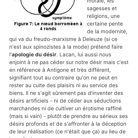
morale, les
sagesses et
religions, une
certaine pente
de la modernité,
qui va du freudo-marxisme à Deleuze (si ce
n'est aux spinozistes à la mode) prétend faire
l'
apologie du désir
. Lacan, lui aussi nous
enjoint à ne pas céder sur notre désir mais c'est
en référence à Antigone et très différent,
signifiant tout au contraire qu'on ne peut en
rester au culte des plaisirs ni au service des
biens. Il ne s'agit sûrement pas d'inventer des
désirs artificiels - ni de céder aux séductions
marchandes ni de cultiver un érotisme raffiné
(mais si vain) - plutôt de prendre au sérieux ses
désirs profonds et de s'affronter à la déception
de leur réalisation (ce n'était que ça) au lieu de