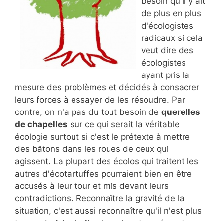
besoin qu'il y ait
de plus en plus
d'écologistes
radicaux si cela
veut dire des
écologistes
ayant pris la
mesure des problèmes et décidés à consacrer
leurs forces à essayer de les résoudre. Par
contre, on n'a pas du tout besoin de
querelles
de chapelles
sur ce qui serait la véritable
écologie surtout si c'est le prétexte à mettre
des bâtons dans les roues de ceux qui
agissent. La plupart des écolos qui traitent les
autres d'écotartuffes pourraient bien en être
accusés à leur tour et mis devant leurs
contradictions. Reconnaître la gravité de la
situation, c'est aussi reconnaître qu'il n'est plus