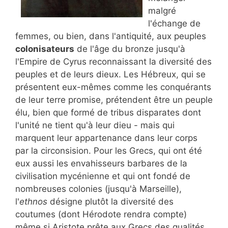
malgré
l'échange de
femmes, ou bien, dans l'antiquité, aux peuples
colonisateurs
de l'âge du bronze jusqu'à
l'Empire de Cyrus reconnaissant la diversité des
peuples et de leurs dieux. Les Hébreux, qui se
présentent eux-mêmes comme les conquérants
de leur terre promise, prétendent être un peuple
élu, bien que formé de tribus disparates dont
l'unité ne tient qu'à leur dieu - mais qui
marquent leur appartenance dans leur corps
par la circonsision. Pour les Grecs, qui ont été
eux aussi les envahisseurs barbares de la
civilisation mycénienne et qui ont fondé de
nombreuses colonies (jusqu'à Marseille),
l'
ethnos
désigne plutôt la diversité des
coutumes (dont Hérodote rendra compte)
même si Aristote prête aux Grecs des qualités