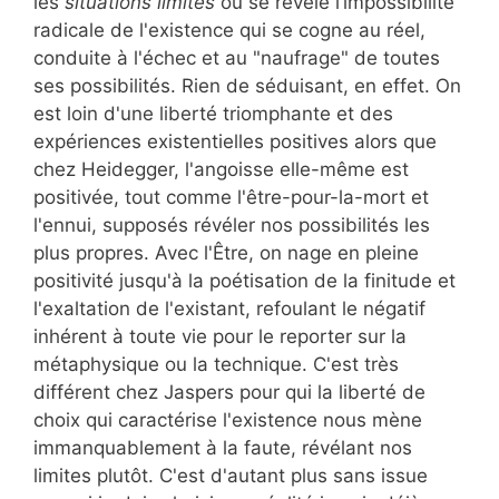
les
situations limites
où se révèle l’impossibilité
radicale de l'existence qui se cogne au réel,
conduite à l'échec et au "naufrage" de toutes
ses possibilités. Rien de séduisant, en effet. On
est loin d'une liberté triomphante et des
expériences existentielles positives alors que
chez Heidegger, l'angoisse elle-même est
positivée, tout comme l'être-pour-la-mort et
l'ennui, supposés révéler nos possibilités les
plus propres. Avec l'Être, on nage en pleine
positivité jusqu'à la poétisation de la finitude et
l'exaltation de l'existant, refoulant le négatif
inhérent à toute vie pour le reporter sur la
métaphysique ou la technique. C'est très
différent chez Jaspers pour qui la liberté de
choix qui caractérise l'existence nous mène
immanquablement à la faute, révélant nos
limites plutôt. C'est d'autant plus sans issue