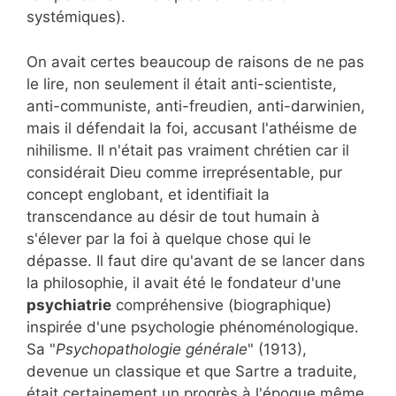
systémiques).
On avait certes beaucoup de raisons de ne pas
le lire, non seulement il était anti-scientiste,
anti-communiste, anti-freudien, anti-darwinien,
mais il défendait la foi, accusant l'athéisme de
nihilisme. Il n'était pas vraiment chrétien car il
considérait Dieu comme irreprésentable, pur
concept englobant, et identifiait la
transcendance au désir de tout humain à
s'élever par la foi à quelque chose qui le
dépasse. Il faut dire qu'avant de se lancer dans
la philosophie, il avait été le fondateur d'une
psychiatrie
compréhensive (biographique)
inspirée d'une psychologie phénoménologique.
Sa "
Psychopathologie générale
" (1913),
devenue un classique et que Sartre a traduite,
était certainement un progrès à l'époque même