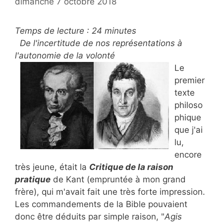
dimanche 7 octobre 2018
Temps de lecture :
24
minutes
De l'incertitude de nos représentations à
l'autonomie de la volonté
Le
premier
texte
philoso
phique
que j'ai
lu,
encore
très jeune, était la
Critique de la raison
pratique
de Kant (empruntée à mon grand
frère), qui m'avait fait une très forte impression.
Les commandements de la Bible pouvaient
donc être déduits par simple raison, "
Agis