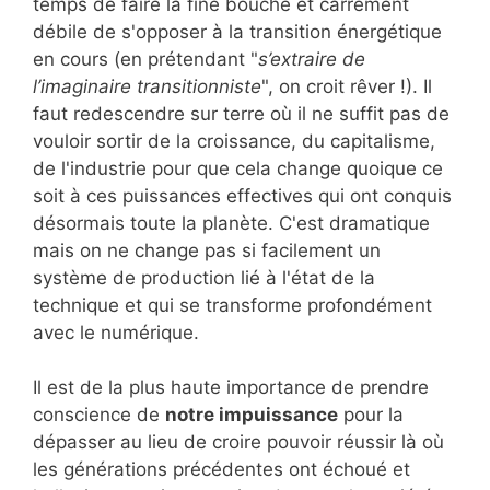
temps de faire la fine bouche et carrément
débile de s'opposer à la transition énergétique
en cours (en prétendant "
s’extraire de
l’imaginaire transitionniste
", on croit rêver !). Il
faut redescendre sur terre où il ne suffit pas de
vouloir sortir de la croissance, du capitalisme,
de l'industrie pour que cela change quoique ce
soit à ces puissances effectives qui ont conquis
désormais toute la planète. C'est dramatique
mais on ne change pas si facilement un
système de production lié à l'état de la
technique et qui se transforme profondément
avec le numérique.
Il est de la plus haute importance de prendre
conscience de
notre impuissance
pour la
dépasser au lieu de croire pouvoir réussir là où
les générations précédentes ont échoué et