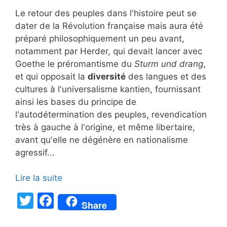
Le retour des peuples dans l'histoire peut se
dater de la Révolution française mais aura été
préparé philosophiquement un peu avant,
notamment par Herder, qui devait lancer avec
Goethe le préromantisme du
Sturm und drang
,
et qui opposait la
diversité
des langues et des
cultures à l'universalisme kantien, fournissant
ainsi les bases du principe de
l'autodétermination des peuples, revendication
très à gauche à l'origine, et même libertaire,
avant qu'elle ne dégénère en nationalisme
agressif...
Lire la suite
T
F
Share
w
a