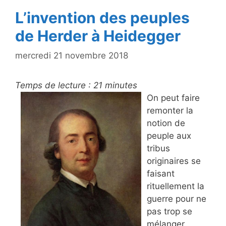
L’invention des peuples
de Herder à Heidegger
mercredi 21 novembre 2018
Temps de lecture :
21
minutes
On peut faire
remonter la
notion de
peuple aux
tribus
originaires se
faisant
rituellement la
guerre pour ne
pas trop se
mélanger