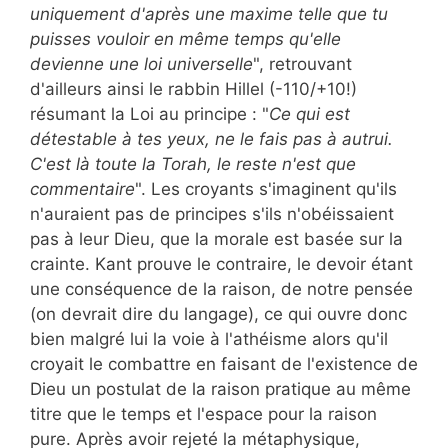
uniquement d'après une maxime telle que tu
puisses vouloir en même temps qu'elle
devienne une loi universelle
", retrouvant
d'ailleurs ainsi le rabbin Hillel (-110/+10!)
résumant la Loi au principe : "
Ce qui est
détestable à tes yeux, ne le fais pas à autrui.
C'est là toute la Torah, le reste n'est que
commentaire
". Les croyants s'imaginent qu'ils
n'auraient pas de principes s'ils n'obéissaient
pas à leur Dieu, que la morale est basée sur la
crainte. Kant prouve le contraire, le devoir étant
une conséquence de la raison, de notre pensée
(on devrait dire du langage), ce qui ouvre donc
bien malgré lui la voie à l'athéisme alors qu'il
croyait le combattre en faisant de l'existence de
Dieu un postulat de la raison pratique au même
titre que le temps et l'espace pour la raison
pure. Après avoir rejeté la métaphysique,