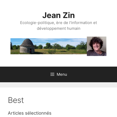
Aller
au
Jean Zin
contenu
Ecologie-politique, ère de l'information et
développement humain
Menu
Best
Articles sélectionnés