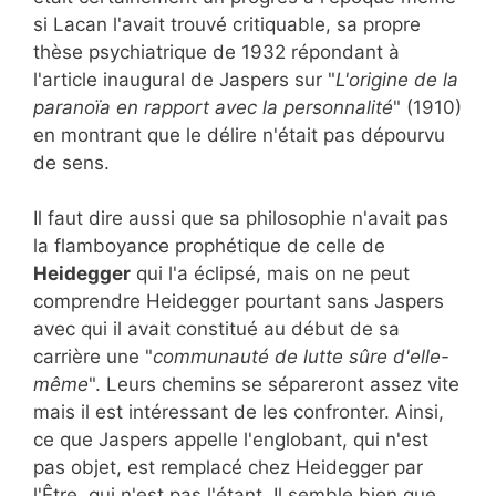
si Lacan l'avait trouvé critiquable, sa propre
thèse psychiatrique de 1932 répondant à
l'article inaugural de Jaspers sur "
L'origine de la
paranoïa en rapport avec la personnalité
" (1910)
en montrant que le délire n'était pas dépourvu
de sens.
Il faut dire aussi que sa philosophie n'avait pas
la flamboyance prophétique de celle de
Heidegger
qui l'a éclipsé, mais on ne peut
comprendre Heidegger pourtant sans Jaspers
avec qui il avait constitué au début de sa
carrière une "
communauté de lutte sûre d'elle-
même
". Leurs chemins se sépareront assez vite
mais il est intéressant de les confronter. Ainsi,
ce que Jaspers appelle l'englobant, qui n'est
pas objet, est remplacé chez Heidegger par
l'Être, qui n'est pas l'étant. Il semble bien que