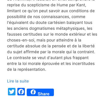
reprise du scepticisme de Hume par Kant,
limitant ce qu'on peut savoir aux conditions de
possibilité de nos connaissances, comme
l'équivalent du doute cartésien balayant tous
les anciens dogmatismes métaphysiques, les
fausses certitudes sur le monde extérieur et les
choses-en-soi, mais pour atteindre à la
certitude absolue de la pensée et de la liberté
du sujet affirmée par la morale qui la contraint.
Le contraste se veut d'autant plus frappant
entre la loi morale éprouvée et les incertitudes
de la représentation.
Lire la suite
T
F
Share
w
a