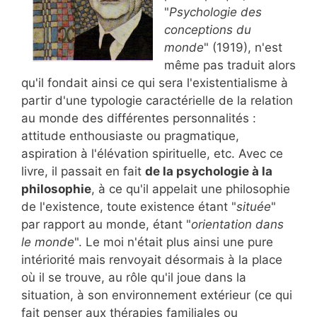
"
Psychologie des
conceptions du
monde
" (1919), n'est
même pas traduit alors
qu'il fondait ainsi ce qui sera l'existentialisme à
partir d'une typologie caractérielle de la relation
au monde des différentes personnalités :
attitude enthousiaste ou pragmatique,
aspiration à l'élévation spirituelle, etc. Avec ce
livre, il passait en fait
de la psychologie à la
philosophie
, à ce qu'il appelait une philosophie
de l'existence, toute existence étant "
située
"
par rapport au monde, étant "
orientation dans
le monde
". Le moi n'était plus ainsi une pure
intériorité mais renvoyait désormais à la place
où il se trouve, au rôle qu'il joue dans la
situation, à son environnement extérieur (ce qui
fait penser aux thérapies familiales ou