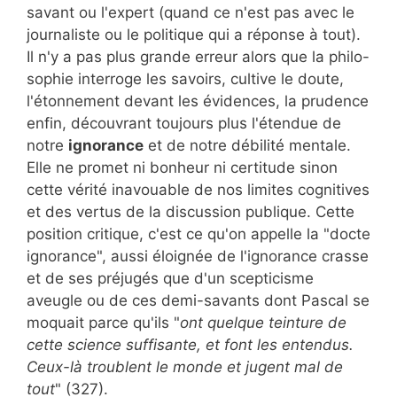
savant ou l'expert (quand ce n'est pas avec le
journaliste ou le politique qui a réponse à tout).
Il n'y a pas plus grande erreur alors que la philo-
sophie interroge les savoirs, cultive le doute,
l'étonnement devant les évidences, la prudence
enfin, découvrant toujours plus l'étendue de
notre
ignorance
et de notre débilité mentale.
Elle ne promet ni bonheur ni certitude sinon
cette vérité inavouable de nos limites cognitives
et des vertus de la discussion publique. Cette
position critique, c'est ce qu'on appelle la "docte
ignorance", aussi éloignée de l'ignorance crasse
et de ses préjugés que d'un scepticisme
aveugle ou de ces demi-savants dont Pascal se
moquait parce qu'ils "
ont quelque teinture de
cette science suffisante, et font les entendus.
Ceux-là troublent le monde et jugent mal de
tout
" (327).