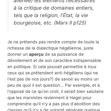
aliénée) les éléments nécessaires
à la critique de domaines entiers,
tels que la religion, l'État, la vie
bourgeoise, etc. (Marx II p125)
Je ne prétends pas rendre compte de toute la
richesse de la dialectique hégélienne, juste
donner un
aperçu
de sa puissance de
dévoilement et de son caractère indispensable
en politique. Si cela pouvait permettre à tous
ceux qui se prétendent anti-hégéliens (qui ne
l'est pas de nos jours?) de savoir au moins un
peu de quoi il est question... Par exemple, et à
l'opposé de ce qu'on croit, il serait bien salutaire
que les marxistes reviennent à Hegel pour
comprendre qu'il n'y a pas plus d'abolition des
classes qu'il n'y a de volonté générale quelque