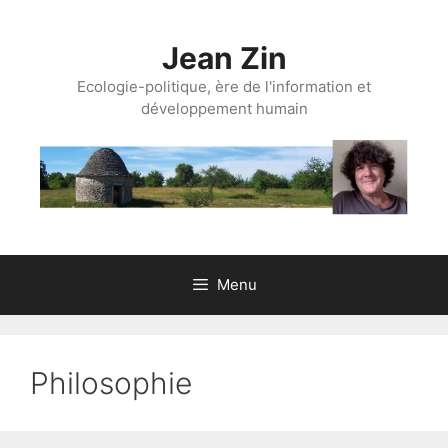
Aller
au
Jean Zin
contenu
Ecologie-politique, ère de l'information et
développement humain
Menu
Philosophie