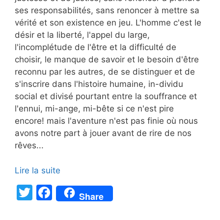
ses responsabilités, sans renoncer à mettre sa
vérité et son existence en jeu. L'homme c'est le
désir et la liberté, l'appel du large,
l'incomplétude de l'être et la difficulté de
choisir, le manque de savoir et le besoin d'être
reconnu par les autres, de se distinguer et de
s'inscrire dans l'histoire humaine, in-dividu
social et divisé pourtant entre la souffrance et
l'ennui, mi-ange, mi-bête si ce n'est pire
encore! mais l'aventure n'est pas finie où nous
avons notre part à jouer avant de rire de nos
rêves...
Lire la suite
T
F
Share
w
a