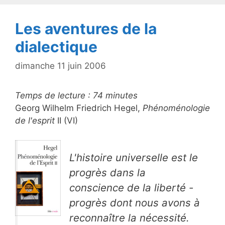
k
Les aventures de la
dialectique
dimanche 11 juin 2006
Temps de lecture :
74
minutes
Georg Wilhelm Friedrich Hegel,
Phénoménologie
de l'esprit
II (VI)
L'histoire universelle est le
progrès dans la
conscience de la liberté -
progrès dont nous avons à
reconnaître la nécessité.