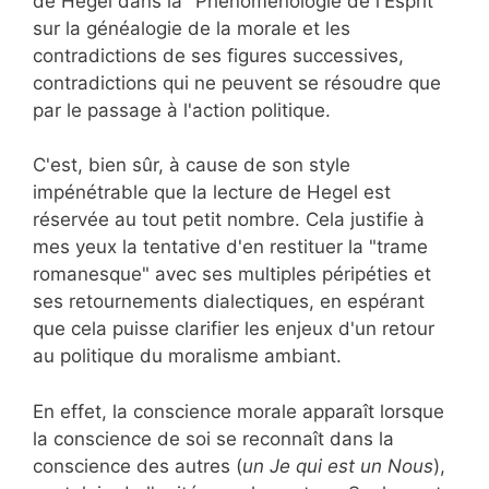
de Hegel dans la "Phénoménologie de l'Esprit"
sur la généalogie de la morale et les
contradictions de ses figures successives,
contradictions qui ne peuvent se résoudre que
par le passage à l'action politique.
C'est, bien sûr, à cause de son style
impénétrable que la lecture de Hegel est
réservée au tout petit nombre. Cela justifie à
mes yeux la tentative d'en restituer la "trame
romanesque" avec ses multiples péripéties et
ses retournements dialectiques, en espérant
que cela puisse clarifier les enjeux d'un retour
au politique du moralisme ambiant.
En effet, la conscience morale apparaît lorsque
la conscience de soi se reconnaît dans la
conscience des autres (
un Je qui est un Nous
),