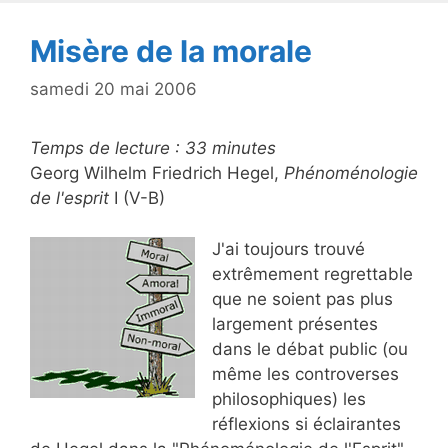
o
k
Misère de la morale
samedi 20 mai 2006
Temps de lecture :
33
minutes
Georg Wilhelm Friedrich Hegel,
Phénoménologie
de l'esprit
I (V-B)
J'ai toujours trouvé
extrêmement regrettable
que ne soient pas plus
largement présentes
dans le débat public (ou
même les controverses
philosophiques) les
réflexions si éclairantes