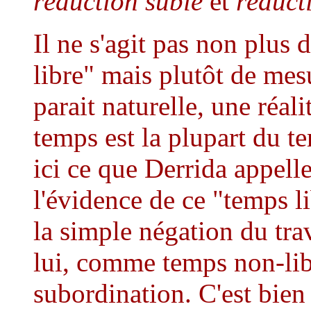
réduction subie
et
réduct
Il ne s'agit pas non plus 
libre" mais plutôt de mes
parait naturelle, une réali
temps est la plupart du t
ici ce que Derrida appelle
l'évidence de ce "temps li
la simple négation du trava
lui, comme temps non-libr
subordination. C'est bien 