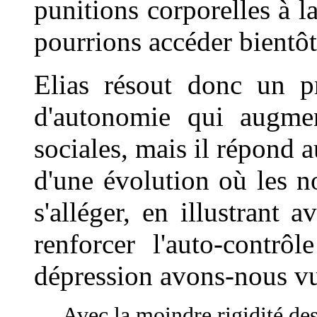
punitions corporelles à l
pourrions accéder bientôt 
Elias résout donc un p
d'autonomie qui augme
sociales, mais il répond au
d'une évolution où les n
s'alléger, en illustrant 
renforcer l'auto-contrô
dépression avons-nous vu
Avec la moindre rigidité des