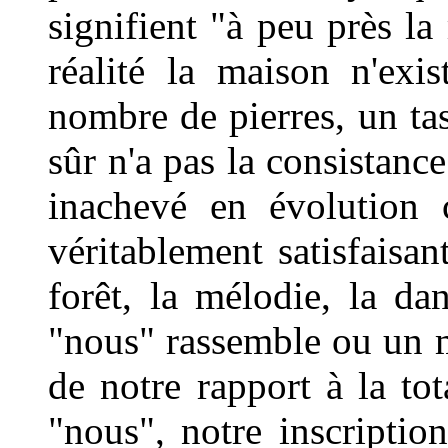
signifient "à peu près l
réalité la maison n'exi
nombre de pierres, un tas
sûr n'a pas la consistanc
inachevé en évolution 
véritablement satisfaisan
forêt, la mélodie, la da
"nous" rassemble ou un 
de notre rapport à la tot
"nous", notre inscripti