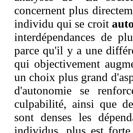
concernent plus directeme
individu qui se croit
aut
interdépendances de plu
parce qu'il y a une diffé
qui objectivement augm
un choix plus grand d'asp
d'autonomie se renforc
culpabilité, ainsi que d
sont denses les dépend
individus, plus est forte