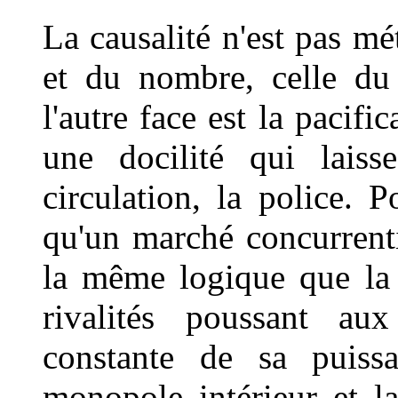
La causalité n'est pas mé
et du nombre, celle d
l'autre face est la pacific
une docilité qui laiss
circulation, la police. 
qu'un marché concurrenti
la même logique que la lo
rivalités poussant aux
constante de sa puiss
monopole intérieur et la