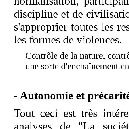
normalisation, participa
discipline et de civilisat
s'approprier toutes les r
les formes de violences.
Contrôle de la nature, contr
une sorte d'enchaînement en
- Autonomie et précarité
Tout ceci est très intér
analyses de "La socié