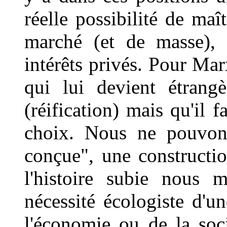
réelle possibilité de maî
marché (et de masse), 
intérêts privés. Pour Mar
qui lui devient étran
(réification) mais qu'il 
choix. Nous ne pouvons
conçue", une constructio
l'histoire subie nous 
nécessité écologiste d'u
l'économie ou de la soci