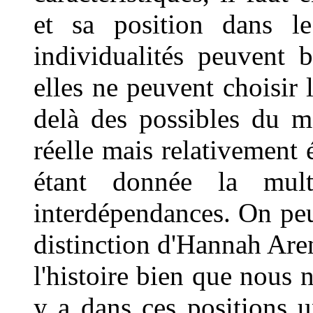
et sa position dans l
individualités peuvent b
elles ne peuvent choisir l
delà des possibles du m
réelle mais relativement é
étant donnée la multi
interdépendances. On peu
distinction d'Hannah Are
l'histoire bien que nous 
y a dans ces positions un