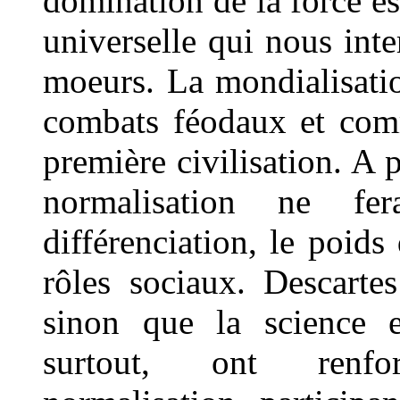
domination de la force es
universelle qui nous inte
moeurs. La mondialisatio
combats féodaux et co
première civilisation. A p
normalisation ne fe
différenciation, le poids
rôles sociaux. Descarte
sinon que la science e
surtout, ont renfor