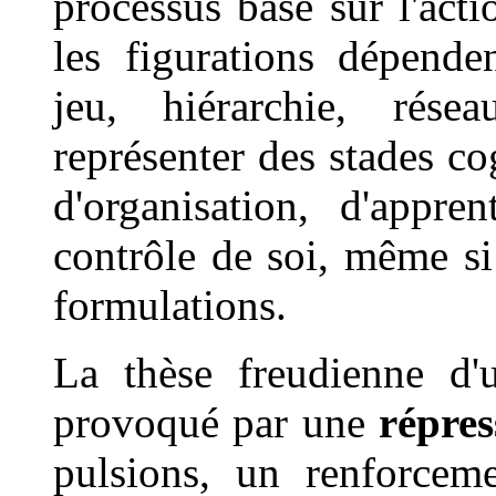
processus basé sur l'acti
les figurations dépenden
jeu, hiérarchie, résea
représenter des stades c
d'organisation, d'appre
contrôle de soi, même si 
formulations.
La thèse freudienne d
provoqué par une
répre
pulsions, un renforce