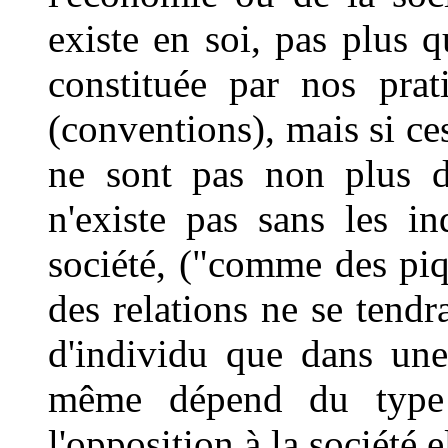
existe en soi, pas plus q
constituée par nos prat
(conventions), mais si ces
ne sont pas non plus de
n'existe pas sans les in
société, ("comme des piqu
des relations ne se tendra
d'individu que dans une s
même dépend du type d'
l'opposition à la société 