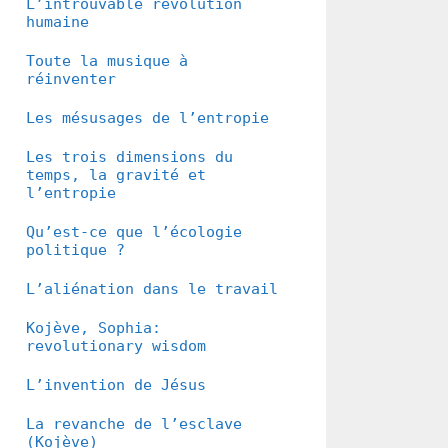
L’introuvable révolution
humaine
Toute la musique à
réinventer
Les mésusages de l’entropie
Les trois dimensions du
temps, la gravité et
l’entropie
Qu’est-ce que l’écologie
politique ?
L’aliénation dans le travail
Kojève, Sophia:
revolutionary wisdom
L’invention de Jésus
La revanche de l’esclave
(Kojève)