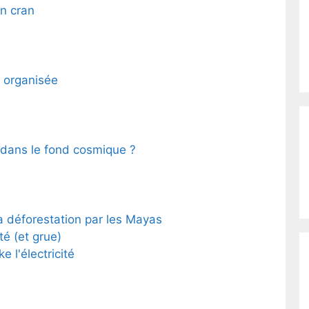
n cran
é organisée
 dans le fond cosmique ?
 déforestation par les Mayas
té (et grue)
e l'électricité