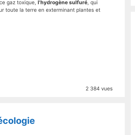
ce gaz toxique,
l'hydrogène sulfuré
, qui
r toute la terre en exterminant plantes et
2 384 vues
écologie