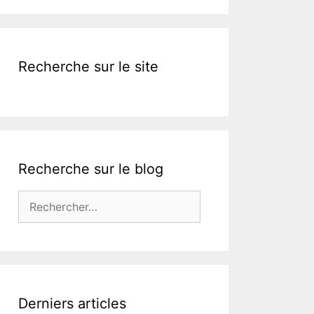
k
Recherche sur le site
Recherche sur le blog
Rechercher :
Derniers articles