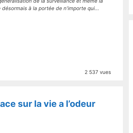
énéralisation de la surveillance et même la
désormais à la portée de n'importe qui...
2 537 vues
ce sur la vie a l’odeur