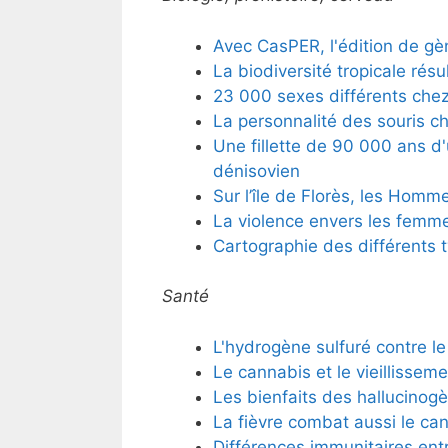
Avec CasPER, l'édition de gè
La biodiversité tropicale résu
23 000 sexes différents che
La personnalité des souris c
Une fillette de 90 000 ans d
dénisovien
Sur l’île de Florès, les Homm
La violence envers les femmes
Cartographie des différents
Santé
L'hydrogène sulfuré contre le
Le cannabis et le vieillissem
Les bienfaits des hallucinog
La fièvre combat aussi le ca
Différences immunitaires ent