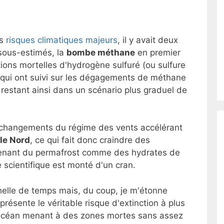
es
risques climatiques majeurs
, il y avait deux
 sous-estimés, la
bombe méthane
en premier
tions mortelles d'hydrogène sulfuré (ou sulfure
 qui ont suivi sur les dégagements de méthane
, restant ainsi dans un scénario plus graduel de
s changements du régime des vents accélérant
le Nord
, ce qui fait donc craindre des
venant du permafrost comme des hydrates de
scientifique est monté d'un cran.
helle de temps mais, du coup, je m'étonne
présente le véritable risque d'extinction à plus
l'océan menant à des zones mortes sans assez