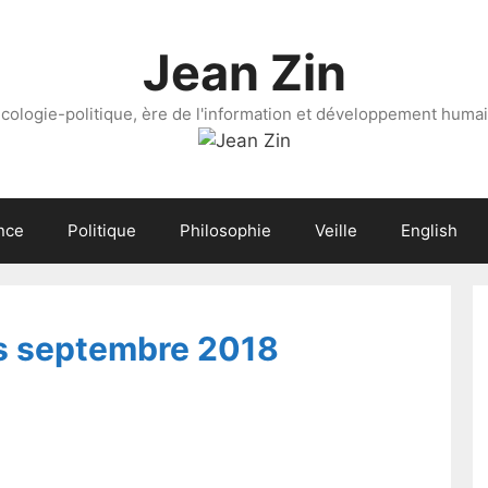
Jean Zin
cologie-politique, ère de l'information et développement huma
nce
Politique
Philosophie
Veille
English
s septembre 2018