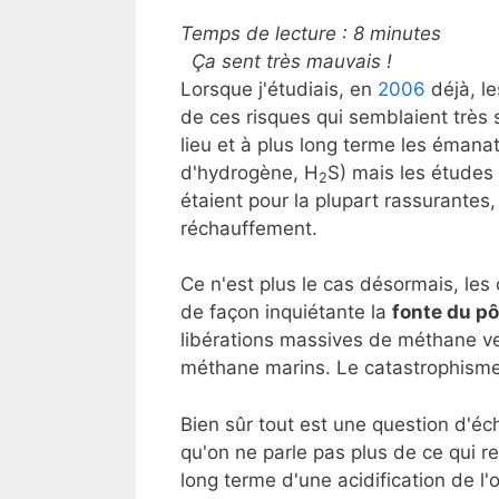
Temps de lecture :
8
minutes
Ça sent très mauvais !
Lorsque j'étudiais, en
2006
déjà, l
de ces risques qui semblaient très
lieu et à plus long terme les émana
d'hydrogène, H
S) mais les études
2
étaient pour la plupart rassurantes
réchauffement.
Ce n'est plus le cas désormais, le
de façon inquiétante la
fonte du pô
libérations massives de méthane 
méthane marins. Le catastrophisme 
Bien sûr tout est une question d'éc
qu'on ne parle pas plus de ce qui re
long terme d'une acidification de 