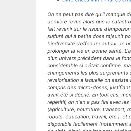
On ne peut pas dire qu'il manque d
dernière revue alors que le catast
fait revenir sur le risque d’empois
sulfuré qui à petite dose rajeunit p
biodiversité s'effondre autour de nou
prolonger la vie en bonne santé. L'
d'un univers précédent dans le fo
considérable si c'était confirmé, ma
changements les plus surprenants de
revalorisation à laquelle on assist
compris des micro-doses, justifia
avait été si décrié.
En tout cas, mêm
répétitif, on n'en a pas fini avec l
(agriculture, nourriture, transport, 
robots, éducation, travail, etc.), et
disponible facilement (notamment a