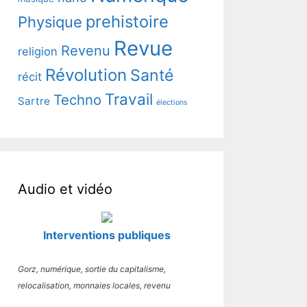
prehistoire
Physique
Revue
Revenu
religion
Révolution
Santé
récit
Travail
Techno
Sartre
élections
Audio et vidéo
Interventions publiques
Gorz, numérique, sortie du capitalisme,
relocalisation, monnaies locales, revenu