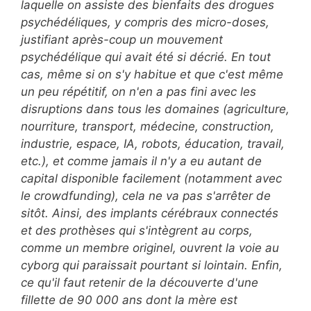
laquelle on assiste des bienfaits des drogues
psychédéliques, y compris des micro-doses,
justifiant après-coup un mouvement
psychédélique qui avait été si décrié.
En tout
cas, même si on s'y habitue et que c'est même
un peu répétitif, on n'en a pas fini avec les
disruptions dans tous les domaines (agriculture,
nourriture, transport, médecine, construction,
industrie, espace, IA, robots, éducation, travail,
etc.), et comme jamais il n'y a eu autant de
capital disponible facilement (notamment avec
le crowdfunding), cela ne va pas s'arrêter de
sitôt. Ainsi, des implants cérébraux connectés
et des prothèses qui s'intègrent au corps,
comme un membre originel, ouvrent la voie au
cyborg qui paraissait pourtant si lointain.
Enfin,
ce qu'il faut retenir de la découverte d'une
fillette de 90 000 ans dont la mère est