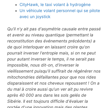
CityHawk, le taxi volant à hydrogène
Un véhicule volant personnel qui se pilote
avec un joystick
Qu'il n'y ait pas d'asymétrie causale entre passé
et avenir au niveau quantique (permettant la
reconstitution des événements précédents) a
de quoi interloquer en laissant croire qu'on
pourrait inverser l'entropie mais, si on ne peut
pour autant inverser le temps, il ne serait pas
impossible, nous dit-on, d'inverser le
vieillissement puisqu'il suffirait de régénérer nos
mitochondries défaillantes pour que nos rides
disparaissent et nos cheveux repoussent ! On a
du mal à croire aussi qu'un ver ait pu revivre
après 40 000 ans dans les sols gelés de
Sibérie. Il est toujours difficile d'évaluer la
portée d'une innovation mais des plantes