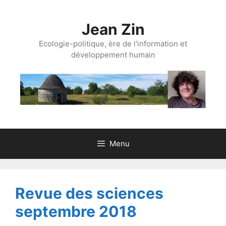
Aller
au
Jean Zin
contenu
Ecologie-politique, ère de l'information et
développement humain
Menu
Revue des sciences
septembre 2018