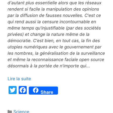
d'autant plus essentielle alors que les réseaux
rendent si facile la manipulation des opinions
par la diffusion de fausses nouvelles. C'est ce
qui rend aussi la censure incontournable en
même temps qu'injustifiable (par des sociétés
privées) et change la nature même de la
démocratie. C'est bien, en tout cas, la fin des
utopies numériques avec le gouvernement par
les nombres, la généralisation de la surveillance
et même la reconnaissance faciale open source
désormais à la portée de n'importe qui...
Lire la suite
T
F
Share
w
a
itt
c
Catégories
Science