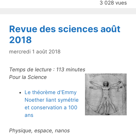
3 028 vues
o
k
Revue des sciences août
2018
mercredi 1 août 2018
Temps de lecture :
113
minutes
Pour la Science
Le théorème d'Emmy
Noether liant symétrie
et conservation a 100
ans
Physique, espace, nanos