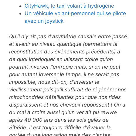
CityHawk, le taxi volant à hydrogène
Un véhicule volant personnel qui se pilote
avec un joystick
Qu'il n'y ait pas d'asymétrie causale entre passé
et avenir au niveau quantique (permettant la
reconstitution des événements précédents) a
de quoi interloquer en laissant croire qu'on
pourrait inverser l'entropie mais, si on ne peut
pour autant inverser le temps, il ne serait pas
impossible, nous dit-on, d'inverser le
vieillissement puisqu'il suffirait de régénérer nos
mitochondries défaillantes pour que nos rides
disparaissent et nos cheveux repoussent ! On a
du mal à croire aussi qu'un ver ait pu revivre
après 40 000 ans dans les sols gelés de
Sibérie. Il est toujours difficile d'évaluer la
portée d'une innovation mais des plantes