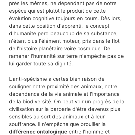
près les mêmes, ne dépendant pas de notre
espèce qui est plutôt le produit de cette
évolution cognitive toujours en cours. Dès lors,
dans cette position d'apprenti, le concept
d'humanité perd beaucoup de sa substance,
n'étant plus l'élément moteur, pris dans le flot
de l'histoire planétaire voire cosmique. De
ramener l'humanité sur terre n'empêche pas de
lui garder toute sa dignité.
L'anti-spécisme a certes bien raison de
souligner notre proximité des animaux, notre
dépendance de la vie animale et l'importance
de la biodiversité. On peut voir un progrès de la
civilisation sur la barbarie d'être devenus plus
sensibles au sort des animaux et à leur
souffrance. Il n'empêche que brouiller la
différence ontologique
entre l'homme et