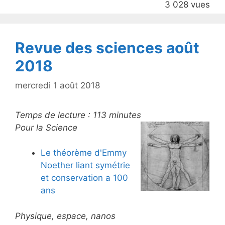
3 028 vues
o
k
Revue des sciences août
2018
mercredi 1 août 2018
Temps de lecture :
113
minutes
Pour la Science
Le théorème d'Emmy
Noether liant symétrie
et conservation a 100
ans
Physique, espace, nanos