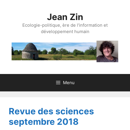
Aller
au
Jean Zin
contenu
Ecologie-politique, ère de l'information et
développement humain
Menu
Revue des sciences
septembre 2018