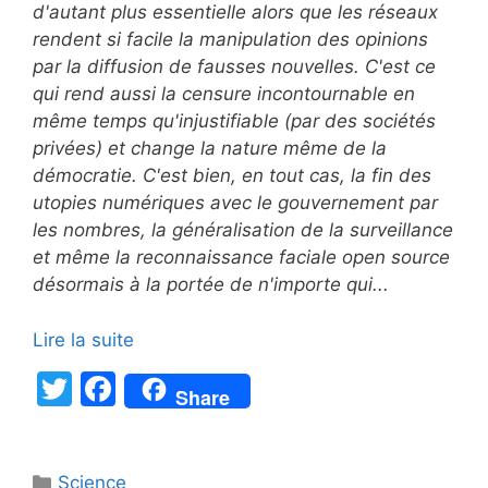
d'autant plus essentielle alors que les réseaux
rendent si facile la manipulation des opinions
par la diffusion de fausses nouvelles. C'est ce
qui rend aussi la censure incontournable en
même temps qu'injustifiable (par des sociétés
privées) et change la nature même de la
démocratie. C'est bien, en tout cas, la fin des
utopies numériques avec le gouvernement par
les nombres, la généralisation de la surveillance
et même la reconnaissance faciale open source
désormais à la portée de n'importe qui...
Lire la suite
T
F
Share
w
a
itt
c
Catégories
Science