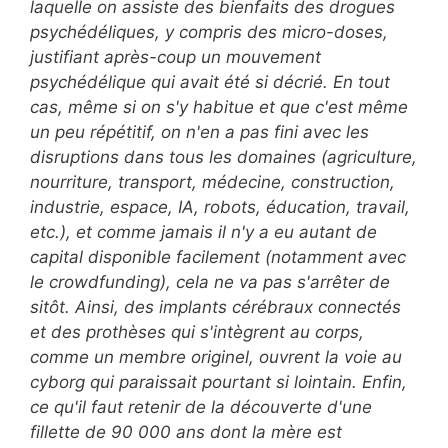
laquelle on assiste des bienfaits des drogues
psychédéliques, y compris des micro-doses,
justifiant après-coup un mouvement
psychédélique qui avait été si décrié.
En tout
cas, même si on s'y habitue et que c'est même
un peu répétitif, on n'en a pas fini avec les
disruptions dans tous les domaines (agriculture,
nourriture, transport, médecine, construction,
industrie, espace, IA, robots, éducation, travail,
etc.), et comme jamais il n'y a eu autant de
capital disponible facilement (notamment avec
le crowdfunding), cela ne va pas s'arrêter de
sitôt. Ainsi, des implants cérébraux connectés
et des prothèses qui s'intègrent au corps,
comme un membre originel, ouvrent la voie au
cyborg qui paraissait pourtant si lointain.
Enfin,
ce qu'il faut retenir de la découverte d'une
fillette de 90 000 ans dont la mère est