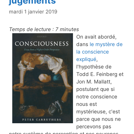
jugements
mardi 1 janvier 2019
Temps de lecture :
7
minutes
On avait abordé,
dans
le mystère de
la conscience
expliqué
,
l'hypothèse de
Todd E. Feinberg et
Jon M. Mallatt,
postulant que si
notre conscience
nous est
mystérieuse, c'est
parce que nous ne
percevons pas