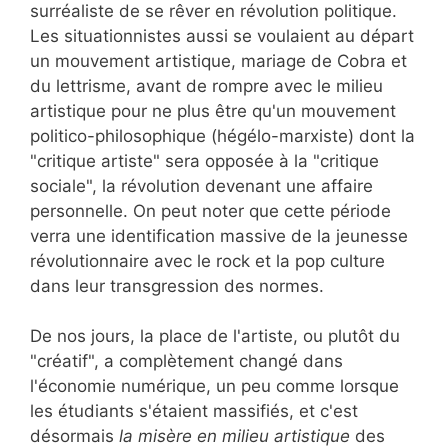
surréaliste de se rêver en révolution politique.
Les situationnistes aussi se voulaient au départ
un mouvement artistique, mariage de Cobra et
du lettrisme, avant de rompre avec le milieu
artistique pour ne plus être qu'un mouvement
politico-philosophique (hégélo-marxiste) dont la
"critique artiste" sera opposée à la "critique
sociale", la révolution devenant une affaire
personnelle. On peut noter que cette période
verra une identification massive de la jeunesse
révolutionnaire avec le rock et la pop culture
dans leur transgression des normes.
De nos jours, la place de l'artiste, ou plutôt du
"créatif", a complètement changé dans
l'économie numérique, un peu comme lorsque
les étudiants s'étaient massifiés, et c'est
désormais
la misère en milieu artistique
des