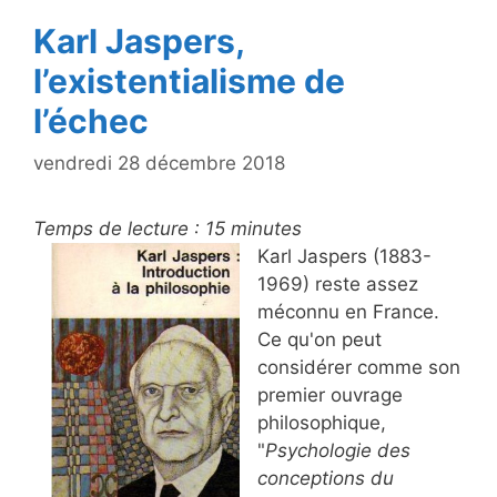
k
Karl Jaspers,
l’existentialisme de
l’échec
vendredi 28 décembre 2018
Temps de lecture :
15
minutes
Karl Jaspers (1883-
1969) reste assez
méconnu en France.
Ce qu'on peut
considérer comme son
premier ouvrage
philosophique,
"
Psychologie des
conceptions du