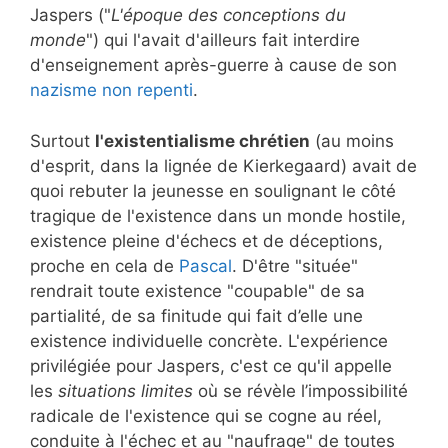
Jaspers ("
L'époque des conceptions du
monde
") qui l'avait d'ailleurs fait interdire
d'enseignement après-guerre à cause de son
nazisme non repenti
.
Surtout
l'existentialisme chrétien
(au moins
d'esprit, dans la lignée de Kierkegaard) avait de
quoi rebuter la jeunesse en soulignant le côté
tragique de l'existence dans un monde hostile,
existence pleine d'échecs et de déceptions,
proche en cela de
Pascal
. D'être "située"
rendrait toute existence "coupable" de sa
partialité, de sa finitude qui fait d’elle une
existence individuelle concrète. L'expérience
privilégiée pour Jaspers, c'est ce qu'il appelle
les
situations limites
où se révèle l’impossibilité
radicale de l'existence qui se cogne au réel,
conduite à l'échec et au "naufrage" de toutes