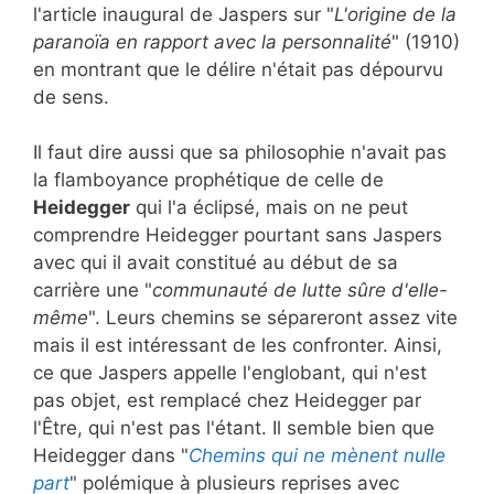
l'article inaugural de Jaspers sur "
L'origine de la
paranoïa en rapport avec la personnalité
" (1910)
en montrant que le délire n'était pas dépourvu
de sens.
Il faut dire aussi que sa philosophie n'avait pas
la flamboyance prophétique de celle de
Heidegger
qui l'a éclipsé, mais on ne peut
comprendre Heidegger pourtant sans Jaspers
avec qui il avait constitué au début de sa
carrière une "
communauté de lutte sûre d'elle-
même
". Leurs chemins se sépareront assez vite
mais il est intéressant de les confronter. Ainsi,
ce que Jaspers appelle l'englobant, qui n'est
pas objet, est remplacé chez Heidegger par
l'Être, qui n'est pas l'étant. Il semble bien que
Heidegger dans "
Chemins qui ne mènent nulle
part
" polémique à plusieurs reprises avec