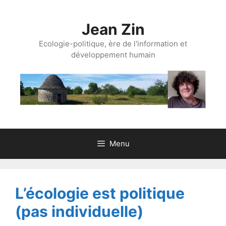
Aller
au
Jean Zin
contenu
Ecologie-politique, ère de l'information et
développement humain
Menu
L’écologie est politique
(pas individuelle)