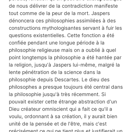
de nous délivrer de la contradiction manifeste
tout comme de la peur de la mort. Jaspers
dénoncera ces philosophies assimilées à des
constructions mythologisantes servant à fuir les
questions existentielles. Cette fonction a été
confiée pendant une longue période à la
philosophie religieuse mais on a oublié à quel
point longtemps la philosophie a été hantée par
la religion, jusqu'à Jaspers lui-même, malgré la
lente pénétration de la science dans la
philosophie depuis Descartes. Le dieu des
philosophes a presque toujours été central dans
la philosophie jusqu'à très récemment. Si
pouvait exister cette étrange abstraction d'un
Dieu créateur omniscient qui a fait ce qu'il a
voulu, ordonnant à sa création, il y aurait bien
unité de la pensée et de l'être, mais c'est
précisément ce qui ne tient plus et justifierait un