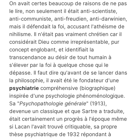
On avait certes beaucoup de raisons de ne pas
le lire, non seulement il était anti-scientiste,
anti-communiste, anti-freudien, anti-darwinien,
mais il défendait la foi, accusant l'athéisme de
nihilisme. Il n'était pas vraiment chrétien car il
considérait Dieu comme irreprésentable, pur
concept englobant, et identifiait la
transcendance au désir de tout humain à
s'élever par la foi à quelque chose qui le
dépasse. Il faut dire qu'avant de se lancer dans
la philosophie, il avait été le fondateur d'une
psychiatrie
compréhensive (biographique)
inspirée d'une psychologie phénoménologique.
Sa "
Psychopathologie générale
" (1913),
devenue un classique et que Sartre a traduite,
était certainement un progrès à l'époque même
si Lacan l'avait trouvé critiquable, sa propre
thèse psychiatrique de 1932 répondant à