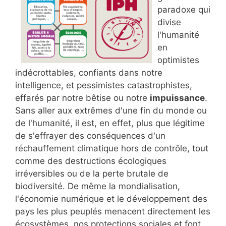
paradoxe qui
divise
l'humanité
en
optimistes
indécrottables, confiants dans notre
intelligence, et pessimistes catastrophistes,
effarés par notre bêtise ou notre
impuissance
.
Sans aller aux extrêmes d'une fin du monde ou
de l'humanité, il est, en effet, plus que légitime
de s'effrayer des conséquences d'un
réchauffement climatique hors de contrôle, tout
comme des destructions écologiques
irréversibles ou de la perte brutale de
biodiversité. De même la mondialisation,
l'économie numérique et le développement des
pays les plus peuplés menacent directement les
écosystèmes, nos protections sociales et font