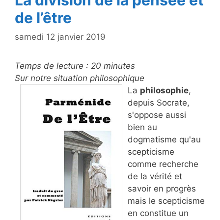
La division de la pensée et
de l’être
samedi 12 janvier 2019
Temps de lecture :
20
minutes
Sur notre situation philosophique
La
philosophie
,
depuis Socrate,
s'oppose aussi
bien au
dogmatisme qu'au
scepticisme
comme recherche
de la vérité et
savoir en progrès
mais le scepticisme
en constitue un