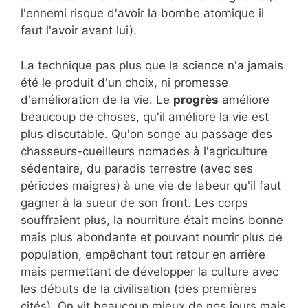
l'ennemi risque d'avoir la bombe atomique il
faut l'avoir avant lui).
La technique pas plus que la science n'a jamais
été le produit d'un choix, ni promesse
d'amélioration de la vie. Le
progrès
améliore
beaucoup de choses, qu'il améliore la vie est
plus discutable. Qu'on songe au passage des
chasseurs-cueilleurs nomades à l'agriculture
sédentaire, du paradis terrestre (avec ses
périodes maigres) à une vie de labeur qu'il faut
gagner à la sueur de son front. Les corps
souffraient plus, la nourriture était moins bonne
mais plus abondante et pouvant nourrir plus de
population, empêchant tout retour en arrière
mais permettant de développer la culture avec
les débuts de la civilisation (des premières
cités). On vit beaucoup mieux de nos jours mais