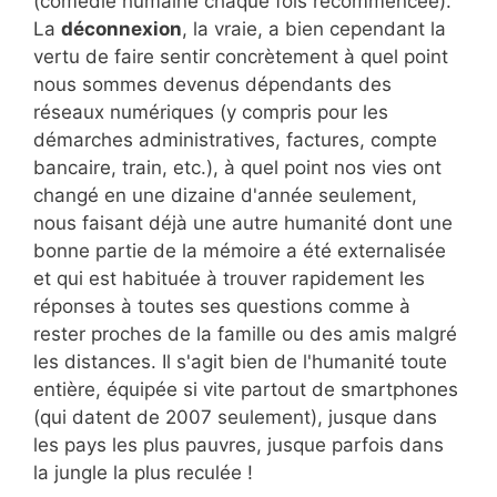
(comédie humaine chaque fois recommencée).
La
déconnexion
, la vraie, a bien cependant la
vertu de faire sentir concrètement à quel point
nous sommes devenus dépendants des
réseaux numériques (y compris pour les
démarches administratives, factures, compte
bancaire, train, etc.), à quel point nos vies ont
changé en une dizaine d'année seulement,
nous faisant déjà une autre humanité dont une
bonne partie de la mémoire a été externalisée
et qui est habituée à trouver rapidement les
réponses à toutes ses questions comme à
rester proches de la famille ou des amis malgré
les distances. Il s'agit bien de l'humanité toute
entière, équipée si vite partout de smartphones
(qui datent de 2007 seulement), jusque dans
les pays les plus pauvres, jusque parfois dans
la jungle la plus reculée !