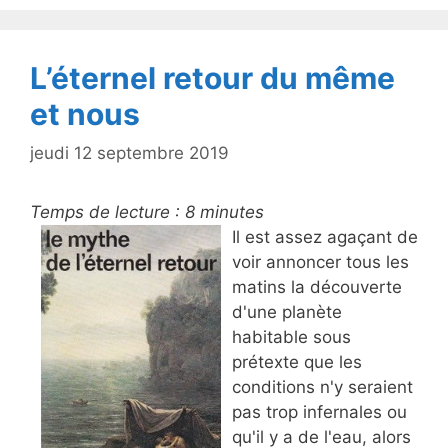
o
k
L’éternel retour du même
et nous
jeudi 12 septembre 2019
Temps de lecture :
8
minutes
Il est assez agaçant de
voir annoncer tous les
matins la découverte
d'une planète
habitable sous
prétexte que les
conditions n'y seraient
pas trop infernales ou
qu'il y a de l'eau, alors