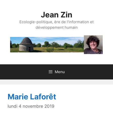
Aller
au
Jean Zin
contenu
Ecologie-politique, ère de l'information et
développement humain
Menu
Marie Laforêt
lundi 4 novembre 2019