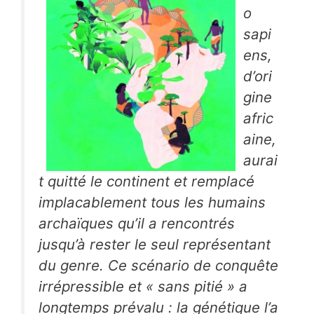
o
sapi
ens
,
d’ori
gine
afric
aine,
aurai
t quitté le continent et remplacé
implacablement tous les humains
archaïques qu’il a rencontrés
jusqu’à rester le seul représentant
du genre. Ce scénario de conquête
irrépressible et « sans pitié » a
longtemps prévalu : la génétique l’a