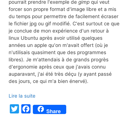
pourrait prendre l'exemple de
gimp
qui veut
forcer son propre format d'image libre et a mis
du temps pour permettre de facilement écraser
le fichier jpg ou gif modifié. C'est surtout ce que
je conclue de mon expérience d'un retour à
linux Ubuntu après avoir utilisé quelques
années un apple qu'on m'avait offert (où je
n'utilisais quasiment que des programmes
libres). Je m'attendais à de grands progrès
d'ergonomie après ceux que j'avais connu
auparavant, j'ai été très déçu (y ayant passé
des jours, ce qui m'a bien énervé).
Lire la suite
T
F
Share
w
a
itt
c