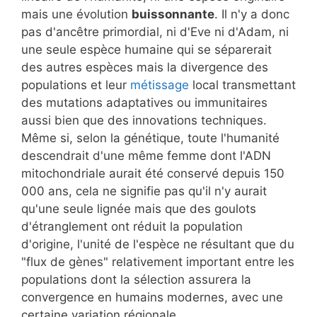
mais une évolution
buissonnante
. Il n'y a donc
pas d'ancêtre primordial, ni d'Eve ni d'Adam, ni
une seule espèce humaine qui se séparerait
des autres espèces mais la divergence des
populations et leur
métissage
local transmettant
des mutations adaptatives ou immunitaires
aussi bien que des innovations techniques.
Même si, selon la génétique, toute l'humanité
descendrait d'une même femme dont l'ADN
mitochondriale aurait été conservé depuis 150
000 ans, cela ne signifie pas qu'il n'y aurait
qu'une seule lignée mais que des goulots
d'étranglement ont réduit la population
d'origine, l'unité de l'espèce ne résultant que du
"flux de gènes" relativement important entre les
populations dont la sélection assurera la
convergence en humains modernes, avec une
certaine variation régionale.