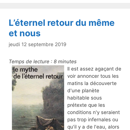
o
k
L’éternel retour du même
et nous
jeudi 12 septembre 2019
Temps de lecture :
8
minutes
Il est assez agaçant de
voir annoncer tous les
matins la découverte
d'une planète
habitable sous
prétexte que les
conditions n'y seraient
pas trop infernales ou
qu'il y a de l'eau, alors