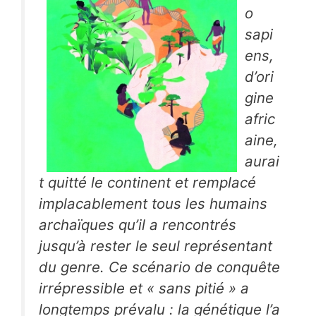
o
sapi
ens
,
d’ori
gine
afric
aine,
aurai
t quitté le continent et remplacé
implacablement tous les humains
archaïques qu’il a rencontrés
jusqu’à rester le seul représentant
du genre. Ce scénario de conquête
irrépressible et « sans pitié » a
longtemps prévalu : la génétique l’a