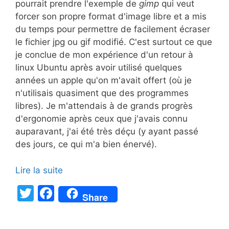
pourrait prendre l'exemple de
gimp
qui veut
forcer son propre format d'image libre et a mis
du temps pour permettre de facilement écraser
le fichier jpg ou gif modifié. C'est surtout ce que
je conclue de mon expérience d'un retour à
linux Ubuntu après avoir utilisé quelques
années un apple qu'on m'avait offert (où je
n'utilisais quasiment que des programmes
libres). Je m'attendais à de grands progrès
d'ergonomie après ceux que j'avais connu
auparavant, j'ai été très déçu (y ayant passé
des jours, ce qui m'a bien énervé).
Lire la suite
T
F
Share
w
a
itt
c