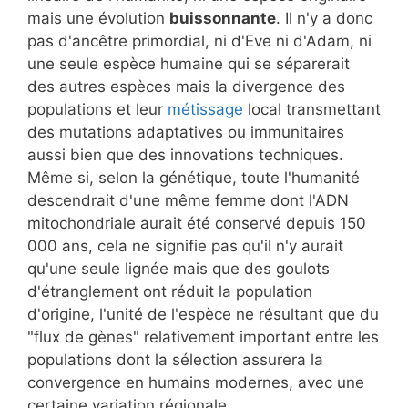
mais une évolution
buissonnante
. Il n'y a donc
pas d'ancêtre primordial, ni d'Eve ni d'Adam, ni
une seule espèce humaine qui se séparerait
des autres espèces mais la divergence des
populations et leur
métissage
local transmettant
des mutations adaptatives ou immunitaires
aussi bien que des innovations techniques.
Même si, selon la génétique, toute l'humanité
descendrait d'une même femme dont l'ADN
mitochondriale aurait été conservé depuis 150
000 ans, cela ne signifie pas qu'il n'y aurait
qu'une seule lignée mais que des goulots
d'étranglement ont réduit la population
d'origine, l'unité de l'espèce ne résultant que du
"flux de gènes" relativement important entre les
populations dont la sélection assurera la
convergence en humains modernes, avec une
certaine variation régionale.