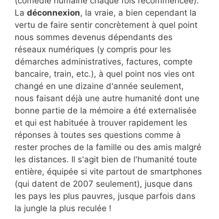
(comédie humaine chaque fois recommencée).
La
déconnexion
, la vraie, a bien cependant la
vertu de faire sentir concrètement à quel point
nous sommes devenus dépendants des
réseaux numériques (y compris pour les
démarches administratives, factures, compte
bancaire, train, etc.), à quel point nos vies ont
changé en une dizaine d'année seulement,
nous faisant déjà une autre humanité dont une
bonne partie de la mémoire a été externalisée
et qui est habituée à trouver rapidement les
réponses à toutes ses questions comme à
rester proches de la famille ou des amis malgré
les distances. Il s'agit bien de l'humanité toute
entière, équipée si vite partout de smartphones
(qui datent de 2007 seulement), jusque dans
les pays les plus pauvres, jusque parfois dans
la jungle la plus reculée !