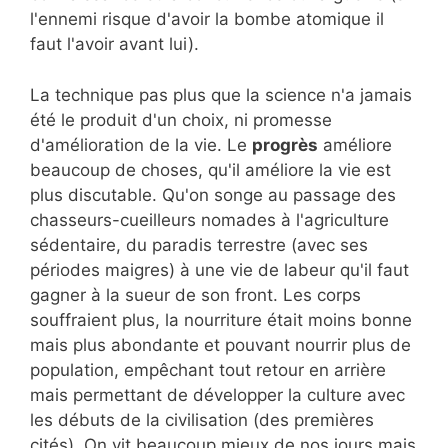
l'ennemi risque d'avoir la bombe atomique il
faut l'avoir avant lui).
La technique pas plus que la science n'a jamais
été le produit d'un choix, ni promesse
d'amélioration de la vie. Le
progrès
améliore
beaucoup de choses, qu'il améliore la vie est
plus discutable. Qu'on songe au passage des
chasseurs-cueilleurs nomades à l'agriculture
sédentaire, du paradis terrestre (avec ses
périodes maigres) à une vie de labeur qu'il faut
gagner à la sueur de son front. Les corps
souffraient plus, la nourriture était moins bonne
mais plus abondante et pouvant nourrir plus de
population, empêchant tout retour en arrière
mais permettant de développer la culture avec
les débuts de la civilisation (des premières
cités). On vit beaucoup mieux de nos jours mais