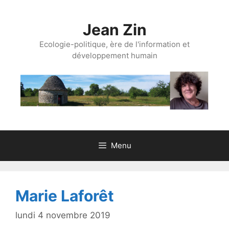
Aller
au
Jean Zin
contenu
Ecologie-politique, ère de l'information et
développement humain
Menu
Marie Laforêt
lundi 4 novembre 2019