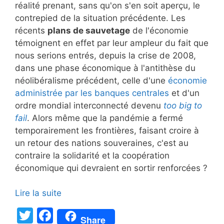
réalité prenant, sans qu'on s'en soit aperçu, le
contrepied de la situation précédente. Les
récents
plans de sauvetage
de l'économie
témoignent en effet par leur ampleur du fait que
nous serions entrés, depuis la crise de 2008,
dans une phase économique à l'antithèse du
néolibéralisme précédent, celle d'une
économie
administrée par les banques centrales
et d'un
ordre mondial interconnecté devenu
too big to
fail
. Alors même que la pandémie a fermé
temporairement les frontières, faisant croire à
un retour des nations souveraines, c'est au
contraire la solidarité et la coopération
économique qui devraient en sortir renforcées ?
Lire la suite
T
F
Share