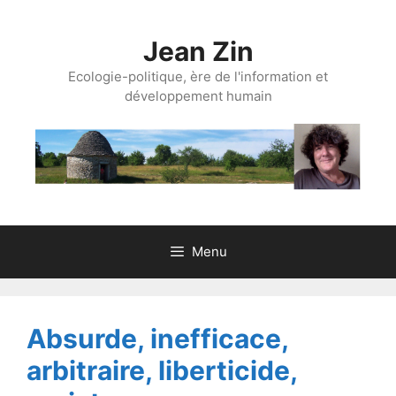
Aller
au
Jean Zin
contenu
Ecologie-politique, ère de l'information et
développement humain
Menu
Absurde, inefficace,
arbitraire, liberticide,