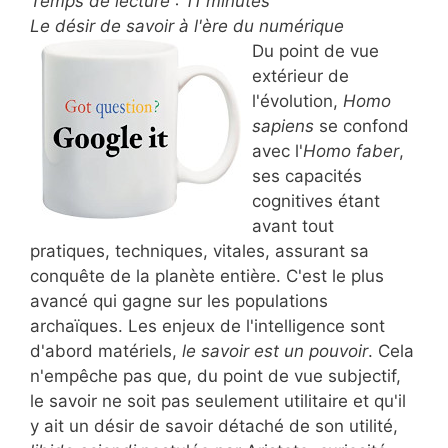
Temps de lecture :
11
minutes
Le désir de savoir à l'ère du numérique
Du point de vue
extérieur de
l'évolution,
Homo
sapiens
se confond
avec l'
Homo faber
,
ses capacités
cognitives étant
avant tout
pratiques, techniques, vitales, assurant sa
conquête de la planète entière. C'est le plus
avancé qui gagne sur les populations
archaïques. Les enjeux de l'intelligence sont
d'abord matériels,
le savoir est un pouvoir
. Cela
n'empêche pas que, du point de vue subjectif,
le savoir ne soit pas seulement utilitaire et qu'il
y ait un désir de savoir détaché de son utilité,