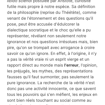
libido sciendi
postulée par Aristote, curiosité
futile mais propre à notre espèce. Sa définition
de la philosophie (reprise du Théétète), comme
venant de l'étonnement et des questions qu'il
pose, peut être accusée d'édulcorer la
dialectique socratique et le choc qu'elle a pu
représenter, révélant non seulement notre
ignorance et nos questions irrésolues mais, bien
pire, qu'on se trompait avec arrogance à croire
savoir ce qu'on ignore. En effet, à l'origine, il n'y
a pas la vérité vraie ni un esprit vierge et un
rapport direct au monde mais
l'erreur
, l'opinion,
les préjugés, les mythes, des représentations
fausses qu'il faut surmonter, pas seulement la
pure ignorance. La recherche de la vérité n'est
donc pas une activité innocente, ce que savent
tous les pouvoirs qui s'en méfient, les enjeux en
sont bien réels touchant au social comme au