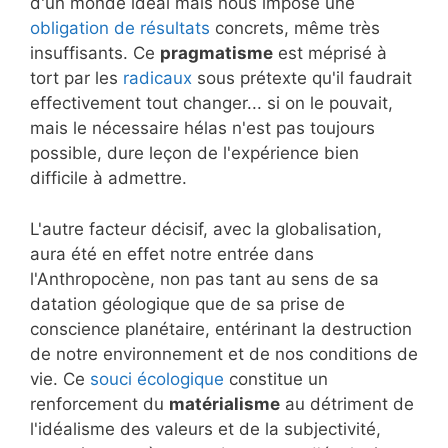
d'un monde idéal mais nous impose une
obligation de résultats
concrets, même très
insuffisants. Ce
pragmatisme
est méprisé à
tort par les
radicaux
sous prétexte qu'il faudrait
effectivement tout changer... si on le pouvait,
mais le nécessaire hélas n'est pas toujours
possible, dure leçon de l'expérience bien
difficile à admettre.
L'autre facteur décisif, avec la globalisation,
aura été en effet notre entrée dans
l'Anthropocène, non pas tant au sens de sa
datation géologique que de sa prise de
conscience planétaire, entérinant la destruction
de notre environnement et de nos conditions de
vie. Ce
souci écologique
constitue un
renforcement du
matérialisme
au détriment de
l'idéalisme des valeurs et de la subjectivité,