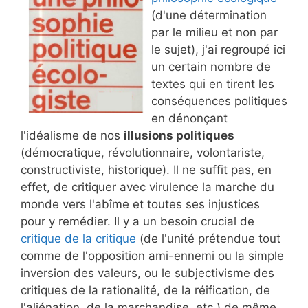
(d'une détermination
par le milieu et non par
le sujet), j'ai regroupé ici
un certain nombre de
textes qui en tirent les
conséquences politiques
en dénonçant
l'idéalisme de nos
illusions politiques
(démocratique, révolutionnaire, volontariste,
constructiviste, historique). Il ne suffit pas, en
effet, de critiquer avec virulence la marche du
monde vers l'abîme et toutes ses injustices
pour y remédier. Il y a un besoin crucial de
critique de la critique
(de l'unité prétendue tout
comme de l'opposition ami-ennemi ou la simple
inversion des valeurs, ou le subjectivisme des
critiques de la rationalité, de la réification, de
l'aliénation, de la marchandise, etc.) de même