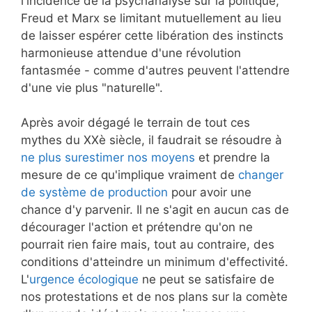
l'incidence de la psychanalyse sur la politique,
Freud et Marx se limitant mutuellement au lieu
de laisser espérer cette libération des instincts
harmonieuse attendue d'une révolution
fantasmée - comme d'autres peuvent l'attendre
d'une vie plus "naturelle".
Après avoir dégagé le terrain de tout ces
mythes du XXè siècle, il faudrait se résoudre à
ne plus surestimer nos moyens
et prendre la
mesure de ce qu'implique vraiment de
changer
de système de production
pour avoir une
chance d'y parvenir. Il ne s'agit en aucun cas de
décourager l'action et prétendre qu'on ne
pourrait rien faire mais, tout au contraire, des
conditions d'atteindre un minimum d'effectivité.
L'
urgence écologique
ne peut se satisfaire de
nos protestations et de nos plans sur la comète