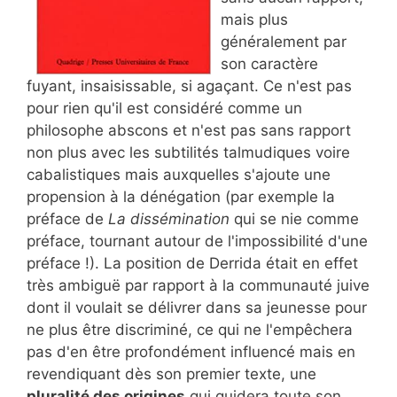
mais plus
généralement par
son caractère
fuyant, insaisissable, si agaçant. Ce n'est pas
pour rien qu'il est considéré comme un
philosophe abscons et n'est pas sans rapport
non plus avec les subtilités talmudiques voire
cabalistiques mais auxquelles s'ajoute une
propension à la dénégation (par exemple la
préface de
La dissémination
qui se nie comme
préface, tournant autour de l'impossibilité d'une
préface !). La position de Derrida était en effet
très ambiguë par rapport à la communauté juive
dont il voulait se délivrer dans sa jeunesse pour
ne plus être discriminé, ce qui ne l'empêchera
pas d'en être profondément influencé mais en
revendiquant dès son premier texte, une
pluralité des origines
qui guidera toute son