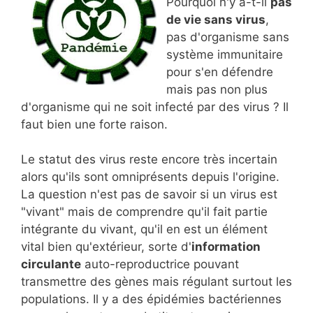
Pourquoi n'y a-t-il
pas
de vie sans virus
,
pas d'organisme sans
système immunitaire
pour s'en défendre
mais pas non plus
d'organisme qui ne soit infecté par des virus ? Il
faut bien une forte raison.
Le statut des virus reste encore très incertain
alors qu'ils sont omniprésents depuis l'origine.
La question n'est pas de savoir si un virus est
"vivant" mais de comprendre qu'il fait partie
intégrante du vivant, qu'il en est un élément
vital bien qu'extérieur, sorte d'
information
circulante
auto-reproductrice pouvant
transmettre des gènes mais régulant surtout les
populations. Il y a des épidémies bactériennes