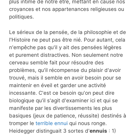
plus intime de notre être, mettant en cause nos
croyances et nos appartenances religieuses ou
politiques.
Le sérieux de la pensée, de la philosophie et de
l'Histoire ne peut pas être nié. Pour autant, cela
n'empêche pas qu'il y ait des pensées légères
et purement distractives. Non seulement notre
cerveau semble fait pour résoudre des
problèmes, qu'il récompense du plaisir d'avoir
trouvé, mais il semble en avoir besoin pour se
maintenir en éveil et garder une activité
incessante. C'est ce besoin qu'on peut dire
biologique qu'il s'agit d'examiner ici et qui se
manifeste par les divertissements les plus
basiques (jeux de patience, réussite) destinés à
tromper le
terrible ennui
qui nous ronge.
Heidegger distinguait 3 sortes d'
ennuis
: 1)