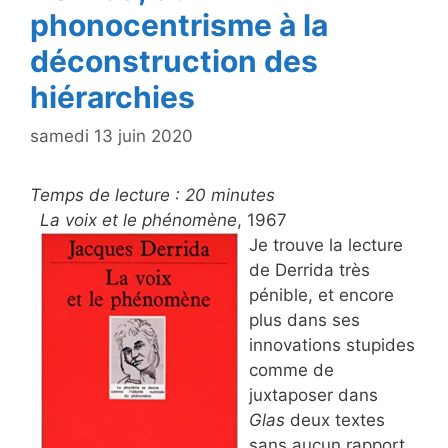
phonocentrisme à la
déconstruction des
hiérarchies
samedi 13 juin 2020
Temps de lecture :
20
minutes
La voix et le phénomène
, 1967
Je trouve la lecture
de Derrida très
pénible, et encore
plus dans ses
innovations stupides
comme de
juxtaposer dans
Glas
deux textes
sans aucun rapport,