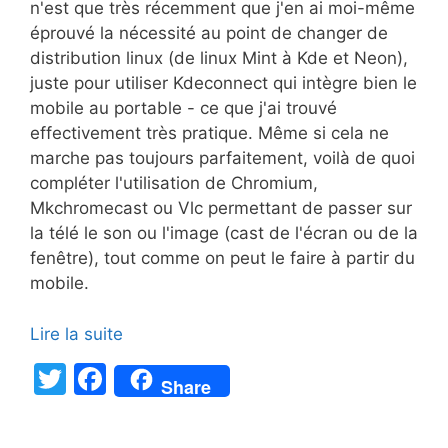
n'est que très récemment que j'en ai moi-même
éprouvé la nécessité au point de changer de
distribution linux (de linux Mint à Kde et Neon),
juste pour utiliser Kdeconnect qui intègre bien le
mobile au portable - ce que j'ai trouvé
effectivement très pratique. Même si cela ne
marche pas toujours parfaitement, voilà de quoi
compléter l'utilisation de Chromium,
Mkchromecast ou Vlc permettant de passer sur
la télé le son ou l'image (cast de l'écran ou de la
fenêtre), tout comme on peut le faire à partir du
mobile.
Lire la suite
T
F
Share
w
a
itt
c