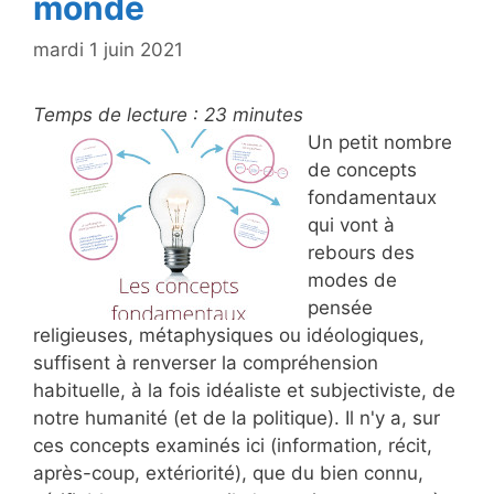
monde
mardi 1 juin 2021
Temps de lecture :
23
minutes
Un petit nombre
de concepts
fondamentaux
qui vont à
rebours des
modes de
pensée
religieuses, métaphysiques ou idéologiques,
suffisent à renverser la compréhension
habituelle, à la fois idéaliste et subjectiviste, de
notre humanité (et de la politique). Il n'y a, sur
ces concepts examinés ici (information, récit,
après-coup, extériorité), que du bien connu,