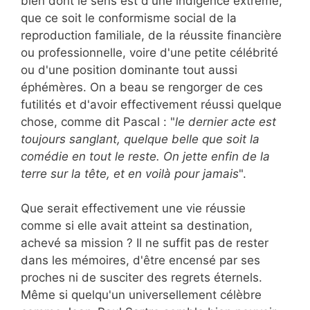
bien dont le sens est d'une indigence extrême,
que ce soit le conformisme social de la
reproduction familiale, de la réussite financière
ou professionnelle, voire d'une petite célébrité
ou d'une position dominante tout aussi
éphémères. On a beau se rengorger de ces
futilités et d'avoir effectivement réussi quelque
chose, comme dit Pascal : "
le dernier acte est
toujours sanglant, quelque belle que soit la
comédie en tout le reste. On jette enfin de la
terre sur la tête, et en voilà pour jamais
".
Que serait effectivement une vie réussie
comme si elle avait atteint sa destination,
achevé sa mission ? Il ne suffit pas de rester
dans les mémoires, d'être encensé par ses
proches ni de susciter des regrets éternels.
Même si quelqu'un universellement célèbre