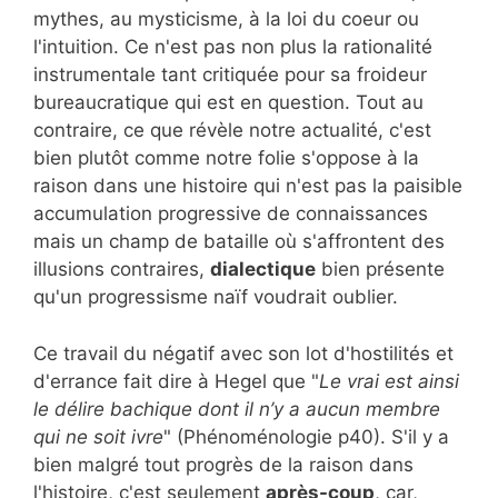
mythes, au mysticisme, à la loi du coeur ou
l'intuition. Ce n'est pas non plus la rationalité
instrumentale tant critiquée pour sa froideur
bureaucratique qui est en question. Tout au
contraire, ce que révèle notre actualité, c'est
bien plutôt comme notre folie s'oppose à la
raison dans une histoire qui n'est pas la paisible
accumulation progressive de connaissances
mais un champ de bataille où s'affrontent des
illusions contraires,
dialectique
bien présente
qu'un progressisme naïf voudrait oublier.
Ce travail du négatif avec son lot d'hostilités et
d'errance fait dire à Hegel que "
Le vrai est ainsi
le délire bachique dont il n’y a aucun membre
qui ne soit ivre
" (Phénoménologie p40). S'il y a
bien malgré tout progrès de la raison dans
l'histoire, c'est seulement
après-coup
, car,