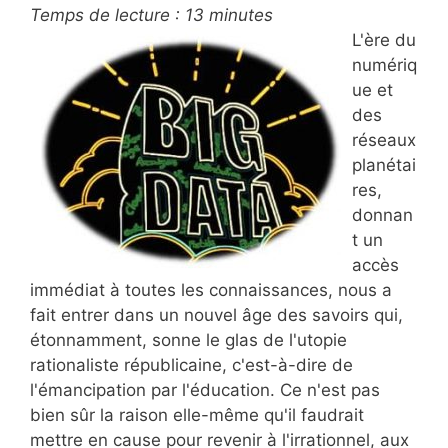
Temps de lecture :
13
minutes
L'ère du
numériq
ue et
des
réseaux
planétai
res,
donnan
t un
accès
immédiat à toutes les connaissances, nous a
fait entrer dans un nouvel âge des savoirs qui,
étonnamment, sonne le glas de l'utopie
rationaliste républicaine, c'est-à-dire de
l'émancipation par l'éducation. Ce n'est pas
bien sûr la raison elle-même qu'il faudrait
mettre en cause pour revenir à l'irrationnel, aux