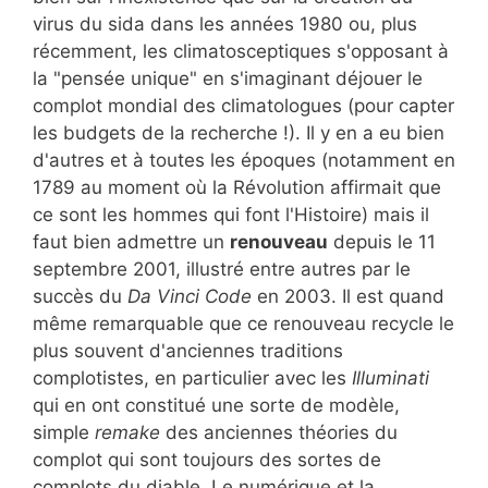
virus du sida dans les années 1980 ou, plus
récemment, les climatosceptiques s'opposant à
la "pensée unique" en s'imaginant déjouer le
complot mondial des climatologues (pour capter
les budgets de la recherche !). Il y en a eu bien
d'autres et à toutes les époques (notamment en
1789 au moment où la Révolution affirmait que
ce sont les hommes qui font l'Histoire) mais il
faut bien admettre un
renouveau
depuis le 11
septembre 2001, illustré entre autres par le
succès du
Da Vinci Code
en 2003. Il est quand
même remarquable que ce renouveau recycle le
plus souvent d'anciennes traditions
complotistes, en particulier avec les
Illuminati
qui en ont constitué une sorte de modèle,
simple
remake
des anciennes théories du
complot qui sont toujours des sortes de
complots du diable. Le numérique et la