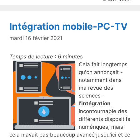
k
Intégration mobile-PC-TV
mardi 16 février 2021
Temps de lecture :
6
minutes
Cela fait longtemps
qu'on annonçait -
notamment dans
ma revue des
sciences -
l'
intégration
incontournable des
différents dispositifs
numériques, mais
cela n'avait pas beaucoup avancé jusqu'ici et ce