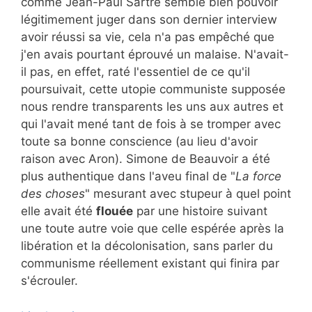
comme Jean-Paul Sartre semble bien pouvoir
légitimement juger dans son dernier interview
avoir réussi sa vie, cela n'a pas empêché que
j'en avais pourtant éprouvé un malaise. N'avait-
il pas, en effet, raté l'essentiel de ce qu'il
poursuivait, cette utopie communiste supposée
nous rendre transparents les uns aux autres et
qui l'avait mené tant de fois à se tromper avec
toute sa bonne conscience (au lieu d'avoir
raison avec Aron). Simone de Beauvoir a été
plus authentique dans l'aveu final de "
La force
des choses
" mesurant avec stupeur à quel point
elle avait été
flouée
par une histoire suivant
une toute autre voie que celle espérée après la
libération et la décolonisation, sans parler du
communisme réellement existant qui finira par
s'écrouler.