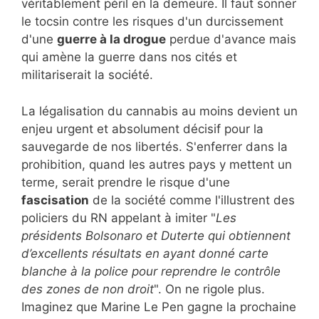
véritablement péril en la demeure. Il faut sonner
le tocsin contre les risques d'un durcissement
d'une
guerre à la drogue
perdue d'avance mais
qui amène la guerre dans nos cités et
militariserait la société.
La légalisation du cannabis au moins devient un
enjeu urgent et absolument décisif pour la
sauvegarde de nos libertés. S'enferrer dans la
prohibition, quand les autres pays y mettent un
terme, serait prendre le risque d'une
fascisation
de la société comme l'illustrent des
policiers du RN appelant à imiter "
Les
présidents Bolsonaro et Duterte qui obtiennent
d’excellents résultats en ayant donné carte
blanche à la police pour reprendre le contrôle
des zones de non droit
". On ne rigole plus.
Imaginez que Marine Le Pen gagne la prochaine