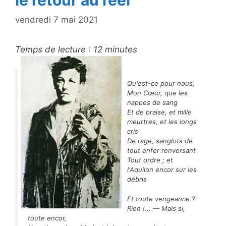
le retour au réel
vendredi 7 mai 2021
Temps de lecture :
12
minutes
Qu'est-ce pour nous,
Mon Cœur, que les
nappes de sang
Et de braise, et mille
meurtres, et les longs
cris
De rage, sanglots de
tout enfer renversant
Tout ordre ; et
l'Aquilon encor sur les
débris
Et toute vengeance ?
Rien !... — Mais si,
toute encor,