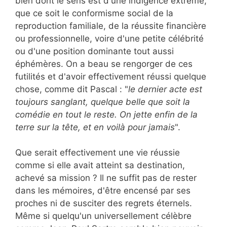
bien dont le sens est d'une indigence extrême,
que ce soit le conformisme social de la
reproduction familiale, de la réussite financière
ou professionnelle, voire d'une petite célébrité
ou d'une position dominante tout aussi
éphémères. On a beau se rengorger de ces
futilités et d'avoir effectivement réussi quelque
chose, comme dit Pascal : "
le dernier acte est
toujours sanglant, quelque belle que soit la
comédie en tout le reste. On jette enfin de la
terre sur la tête, et en voilà pour jamais
".
Que serait effectivement une vie réussie
comme si elle avait atteint sa destination,
achevé sa mission ? Il ne suffit pas de rester
dans les mémoires, d'être encensé par ses
proches ni de susciter des regrets éternels.
Même si quelqu'un universellement célèbre