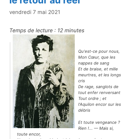
le retour au réel
vendredi 7 mai 2021
Temps de lecture :
12
minutes
Qu'est-ce pour nous,
Mon Cœur, que les
nappes de sang
Et de braise, et mille
meurtres, et les longs
cris
De rage, sanglots de
tout enfer renversant
Tout ordre ; et
l'Aquilon encor sur les
débris
Et toute vengeance ?
Rien !... — Mais si,
toute encor,