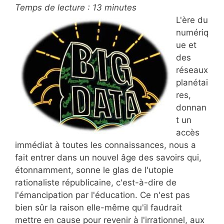
Temps de lecture :
13
minutes
L'ère du
numériq
ue et
des
réseaux
planétai
res,
donnan
t un
accès
immédiat à toutes les connaissances, nous a
fait entrer dans un nouvel âge des savoirs qui,
étonnamment, sonne le glas de l'utopie
rationaliste républicaine, c'est-à-dire de
l'émancipation par l'éducation. Ce n'est pas
bien sûr la raison elle-même qu'il faudrait
mettre en cause pour revenir à l'irrationnel, aux