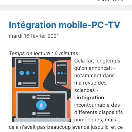
k
Intégration mobile-PC-TV
mardi 16 février 2021
Temps de lecture :
6
minutes
Cela fait longtemps
qu'on annonçait -
notamment dans
ma revue des
sciences -
l'
intégration
incontournable des
différents dispositifs
numériques, mais
cela n'avait pas beaucoup avancé jusqu'ici et ce