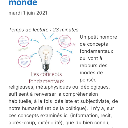
monde
mardi 1 juin 2021
Temps de lecture :
23
minutes
Un petit nombre
de concepts
fondamentaux
qui vont à
rebours des
modes de
pensée
religieuses, métaphysiques ou idéologiques,
suffisent à renverser la compréhension
habituelle, à la fois idéaliste et subjectiviste, de
notre humanité (et de la politique). Il n'y a, sur
ces concepts examinés ici (information, récit,
après-coup, extériorité), que du bien connu,