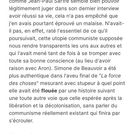
comme Jean-Paul Sartre semble bien pouvoir
légitimement juger dans son dernier interview
avoir réussi sa vie, cela n'a pas empêché que
j'en avais pourtant éprouvé un malaise. N'avait-
il pas, en effet, raté l'essentiel de ce qu'il
poursuivait, cette utopie communiste supposée
nous rendre transparents les uns aux autres et
qui l'avait mené tant de fois à se tromper avec
toute sa bonne conscience (au lieu d'avoir
raison avec Aron). Simone de Beauvoir a été
plus authentique dans l'aveu final de "
La force
des choses
" mesurant avec stupeur à quel point
elle avait été
flouée
par une histoire suivant
une toute autre voie que celle espérée après la
libération et la décolonisation, sans parler du
communisme réellement existant qui finira par
s'écrouler.