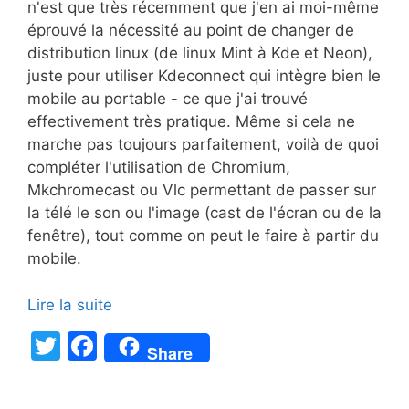
n'est que très récemment que j'en ai moi-même
éprouvé la nécessité au point de changer de
distribution linux (de linux Mint à Kde et Neon),
juste pour utiliser Kdeconnect qui intègre bien le
mobile au portable - ce que j'ai trouvé
effectivement très pratique. Même si cela ne
marche pas toujours parfaitement, voilà de quoi
compléter l'utilisation de Chromium,
Mkchromecast ou Vlc permettant de passer sur
la télé le son ou l'image (cast de l'écran ou de la
fenêtre), tout comme on peut le faire à partir du
mobile.
Lire la suite
T
F
Share
w
a
itt
c