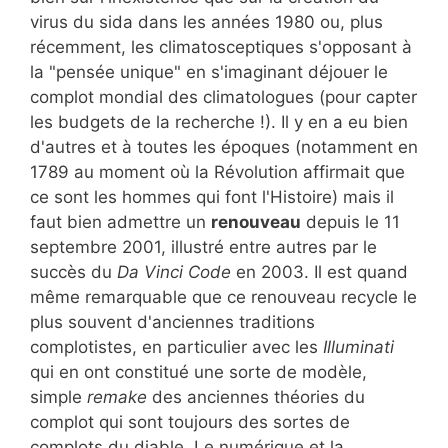
virus du sida dans les années 1980 ou, plus
récemment, les climatosceptiques s'opposant à
la "pensée unique" en s'imaginant déjouer le
complot mondial des climatologues (pour capter
les budgets de la recherche !). Il y en a eu bien
d'autres et à toutes les époques (notamment en
1789 au moment où la Révolution affirmait que
ce sont les hommes qui font l'Histoire) mais il
faut bien admettre un
renouveau
depuis le 11
septembre 2001, illustré entre autres par le
succès du
Da Vinci Code
en 2003. Il est quand
même remarquable que ce renouveau recycle le
plus souvent d'anciennes traditions
complotistes, en particulier avec les
Illuminati
qui en ont constitué une sorte de modèle,
simple
remake
des anciennes théories du
complot qui sont toujours des sortes de
complots du diable. Le numérique et la