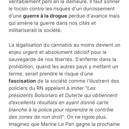
véritablement péril en la demeure. Il faut sonner
le tocsin contre les risques d'un durcissement
d'une
guerre à la drogue
perdue d'avance mais
qui amène la guerre dans nos cités et
militariserait la société.
La légalisation du cannabis au moins devient un
enjeu urgent et absolument décisif pour la
sauvegarde de nos libertés. S'enferrer dans la
prohibition, quand les autres pays y mettent un
terme, serait prendre le risque d'une
fascisation
de la société comme l'illustrent des
policiers du RN appelant à imiter "
Les
présidents Bolsonaro et Duterte qui obtiennent
d’excellents résultats en ayant donné carte
blanche à la police pour reprendre le contrôle
des zones de non droit
". On ne rigole plus.
Imaginez que Marine Le Pen gagne la prochaine