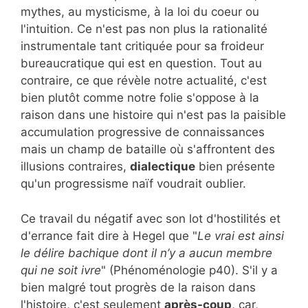
mythes, au mysticisme, à la loi du coeur ou
l'intuition. Ce n'est pas non plus la rationalité
instrumentale tant critiquée pour sa froideur
bureaucratique qui est en question. Tout au
contraire, ce que révèle notre actualité, c'est
bien plutôt comme notre folie s'oppose à la
raison dans une histoire qui n'est pas la paisible
accumulation progressive de connaissances
mais un champ de bataille où s'affrontent des
illusions contraires,
dialectique
bien présente
qu'un progressisme naïf voudrait oublier.
Ce travail du négatif avec son lot d'hostilités et
d'errance fait dire à Hegel que "
Le vrai est ainsi
le délire bachique dont il n’y a aucun membre
qui ne soit ivre
" (Phénoménologie p40). S'il y a
bien malgré tout progrès de la raison dans
l'histoire, c'est seulement
après-coup
, car,