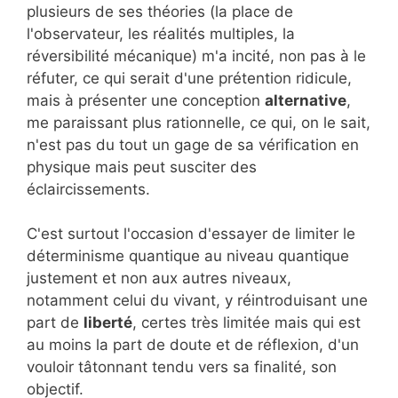
plusieurs de ses théories (la place de
l'observateur, les réalités multiples, la
réversibilité mécanique) m'a incité, non pas à le
réfuter, ce qui serait d'une prétention ridicule,
mais à présenter une conception
alternative
,
me paraissant plus rationnelle, ce qui, on le sait,
n'est pas du tout un gage de sa vérification en
physique mais peut susciter des
éclaircissements.
C'est surtout l'occasion d'essayer de limiter le
déterminisme quantique au niveau quantique
justement et non aux autres niveaux,
notamment celui du vivant, y réintroduisant une
part de
liberté
, certes très limitée mais qui est
au moins la part de doute et de réflexion, d'un
vouloir tâtonnant tendu vers sa finalité, son
objectif.