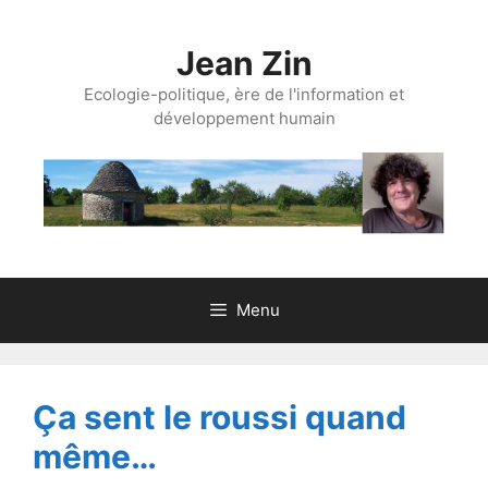
Aller
au
Jean Zin
contenu
Ecologie-politique, ère de l'information et
développement humain
Menu
Ça sent le roussi quand
même…