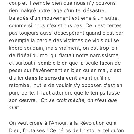
coup et il semble bien que nous n'y pouvons
rien malgré notre rage d'un tel désastre,
baladés d'un mouvement extrême à un autre,
comme si nous n'existions pas. Ce n'est certes
pas toujours aussi désespérant quand c'est par
exemple la parole des victimes de viols qui se
libère soudain, mais vraiment, on est trop loin
de l'idéal du moi qui flattait notre narcissisme,
et surtout il semble bien que la seule façon de
peser sur l'événement en bien ou en mal, c'est
d'aller
dans le sens du vent
avant qu'il ne
retombe. Inutile de vouloir s'y opposer, c'est en
pure perte. Il faut attendre que le temps fasse
son oeuvre. "
On se croit mèche, on n'est que
suif
".
On veut croire à l'Amour, à la Révolution ou à
Dieu, foutaises ! Ce héros de l'histoire, tel qu'on