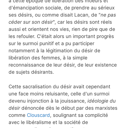
à cette époque de libération des moeurs et
d'émancipation sociale, de prendre au sérieux
ses désirs, ou comme disait Lacan, de "
ne pas
céder sur son désir
", car les désirs sont réels
aussi et orientent nos vies, rien de pire que de
les refouler. C'était alors un important progrès
sur le surmoi punitif et a pu participer
notamment à la légitimation du désir de
libération des femmes, à la simple
reconnaissance de leur désir, de leur existence
de sujets désirants.
Cette sacralisation du désir avait cependant
une face moins reluisante, celle d'un surmoi
devenu injonction à la jouissance,
idéologie du
désir
dénoncée dès le début par des marxistes
comme
Clouscard
, soulignant sa complicité
avec le libéralisme et la société de