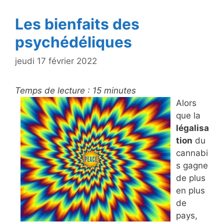
k
Les bienfaits des
psychédéliques
jeudi 17 février 2022
Temps de lecture :
15
minutes
Alors
que la
légalisa
tion
du
cannabi
s gagne
de plus
en plus
de
pays,