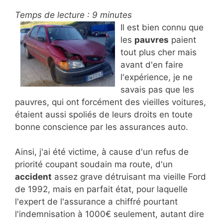
Temps de lecture :
9
minutes
Il est bien connu que
les
pauvres
paient
tout plus cher mais
avant d'en faire
l'expérience, je ne
savais pas que les
pauvres, qui ont forcément des vieilles voitures,
étaient aussi spoliés de leurs droits en toute
bonne conscience par les assurances auto.
Ainsi, j'ai été victime, à cause d'un refus de
priorité coupant soudain ma route, d'un
accident
assez grave détruisant ma vieille Ford
de 1992, mais en parfait état, pour laquelle
l'expert de l'assurance a chiffré pourtant
l'indemnisation à 1000€ seulement, autant dire