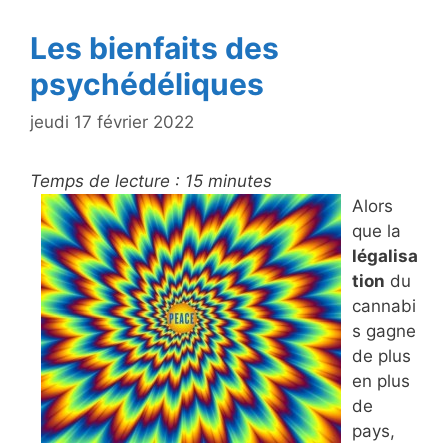
k
Les bienfaits des
psychédéliques
jeudi 17 février 2022
Temps de lecture :
15
minutes
Alors
que la
légalisa
tion
du
cannabi
s gagne
de plus
en plus
de
pays,