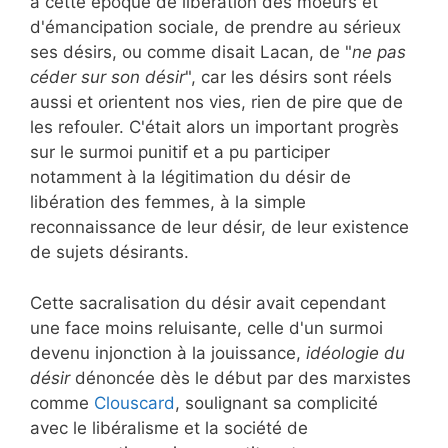
à cette époque de libération des moeurs et
d'émancipation sociale, de prendre au sérieux
ses désirs, ou comme disait Lacan, de "
ne pas
céder sur son désir
", car les désirs sont réels
aussi et orientent nos vies, rien de pire que de
les refouler. C'était alors un important progrès
sur le surmoi punitif et a pu participer
notamment à la légitimation du désir de
libération des femmes, à la simple
reconnaissance de leur désir, de leur existence
de sujets désirants.
Cette sacralisation du désir avait cependant
une face moins reluisante, celle d'un surmoi
devenu injonction à la jouissance,
idéologie du
désir
dénoncée dès le début par des marxistes
comme
Clouscard
, soulignant sa complicité
avec le libéralisme et la société de