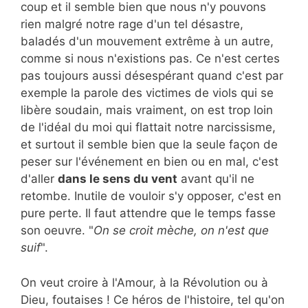
coup et il semble bien que nous n'y pouvons
rien malgré notre rage d'un tel désastre,
baladés d'un mouvement extrême à un autre,
comme si nous n'existions pas. Ce n'est certes
pas toujours aussi désespérant quand c'est par
exemple la parole des victimes de viols qui se
libère soudain, mais vraiment, on est trop loin
de l'idéal du moi qui flattait notre narcissisme,
et surtout il semble bien que la seule façon de
peser sur l'événement en bien ou en mal, c'est
d'aller
dans le sens du vent
avant qu'il ne
retombe. Inutile de vouloir s'y opposer, c'est en
pure perte. Il faut attendre que le temps fasse
son oeuvre. "
On se croit mèche, on n'est que
suif
".
On veut croire à l'Amour, à la Révolution ou à
Dieu, foutaises ! Ce héros de l'histoire, tel qu'on