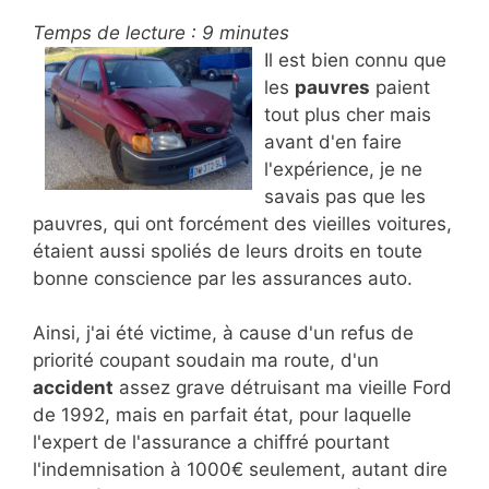
Temps de lecture :
9
minutes
Il est bien connu que
les
pauvres
paient
tout plus cher mais
avant d'en faire
l'expérience, je ne
savais pas que les
pauvres, qui ont forcément des vieilles voitures,
étaient aussi spoliés de leurs droits en toute
bonne conscience par les assurances auto.
Ainsi, j'ai été victime, à cause d'un refus de
priorité coupant soudain ma route, d'un
accident
assez grave détruisant ma vieille Ford
de 1992, mais en parfait état, pour laquelle
l'expert de l'assurance a chiffré pourtant
l'indemnisation à 1000€ seulement, autant dire