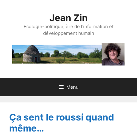
Aller
au
Jean Zin
contenu
Ecologie-politique, ère de l'information et
développement humain
Menu
Ça sent le roussi quand
même…