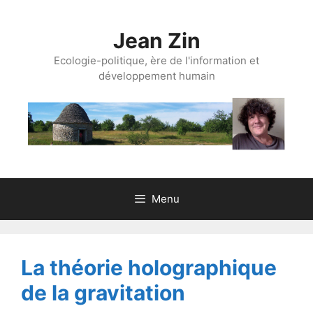
Aller
au
Jean Zin
contenu
Ecologie-politique, ère de l'information et
développement humain
Menu
La théorie holographique
de la gravitation