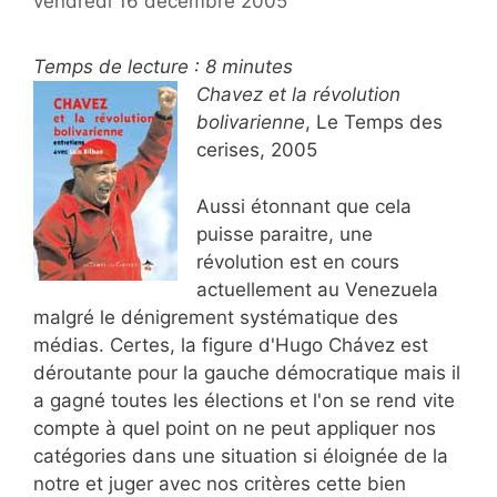
vendredi 16 décembre 2005
Temps de lecture :
8
minutes
Chavez et la révolution
bolivarienne
, Le Temps des
cerises, 2005
Aussi étonnant que cela
puisse paraitre, une
révolution est en cours
actuellement au Venezuela
malgré le dénigrement systématique des
médias. Certes, la figure d'Hugo Chávez est
déroutante pour la gauche démocratique mais il
a gagné toutes les élections et l'on se rend vite
compte à quel point on ne peut appliquer nos
catégories dans une situation si éloignée de la
notre et juger avec nos critères cette bien