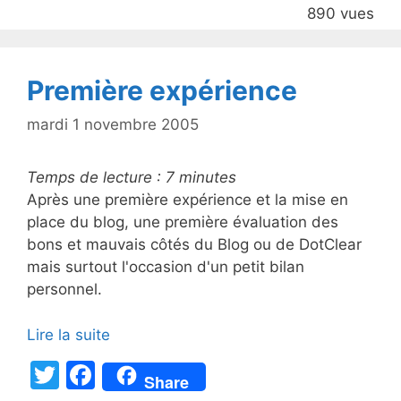
890 vues
o
o
k
Première expérience
mardi 1 novembre 2005
Temps de lecture :
7
minutes
Après une première expérience et la mise en
place du blog, une première évaluation des
bons et mauvais côtés du Blog ou de DotClear
mais surtout l'occasion d'un petit bilan
personnel.
Lire la suite
T
F
Share