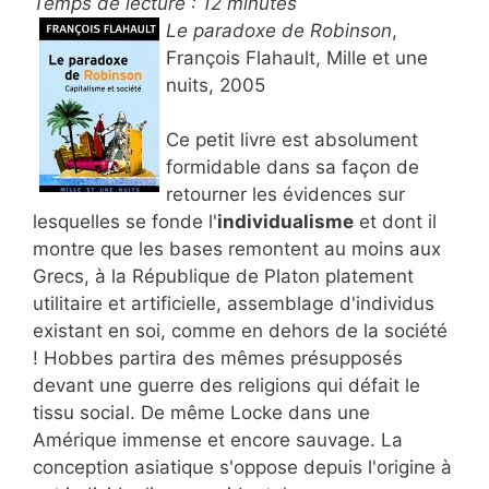
Temps de lecture :
12
minutes
Le paradoxe de Robinson
,
François Flahault, Mille et une
nuits, 2005
Ce petit livre est absolument
formidable dans sa façon de
retourner les évidences sur
lesquelles se fonde l'
individualisme
et dont il
montre que les bases remontent au moins aux
Grecs, à la République de Platon platement
utilitaire et artificielle, assemblage d'individus
existant en soi, comme en dehors de la société
! Hobbes partira des mêmes présupposés
devant une guerre des religions qui défait le
tissu social. De même Locke dans une
Amérique immense et encore sauvage. La
conception asiatique s'oppose depuis l'origine à