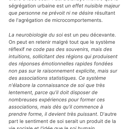
ségrégation urbaine est
un effet nuisible majeur
que personne ne prévoit ni ne désire
résultant
de l'agrégation de microcomportements.
La neurobiologie du soi
est un peu décevante.
On peut en retenir malgré tout que le système
réflexif
ne code pas des souvenirs, mais des
intuitions, sollicitant des régions qui produisent
des réponses émotionnelles rapides fondées
non pas sur le raisonnement explicite, mais sur
des associations statistiques. Ce système
n'élabore la connaissance de soi que très
lentement, parce qu'il doit disposer de
nombreuses expériences pour former ces
associations, mais dès qu'il commence à
prendre forme, il devient très puissant
. D'autre
part le sentiment de soi serait un produit de la
vie sociale et
l'idée que le soi humain