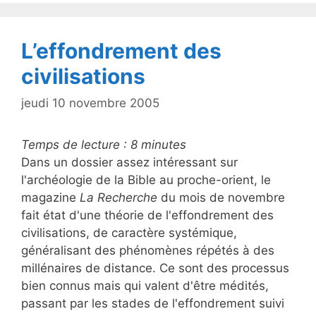
o
o
k
L’effondrement des
civilisations
jeudi 10 novembre 2005
Temps de lecture :
8
minutes
Dans un dossier assez intéressant sur
l'archéologie de la Bible au proche-orient, le
magazine
La Recherche
du mois de novembre
fait état d'une théorie de l'effondrement des
civilisations, de caractère systémique,
généralisant des phénomènes répétés à des
millénaires de distance. Ce sont des processus
bien connus mais qui valent d'être médités,
passant par les stades de l'effondrement suivi