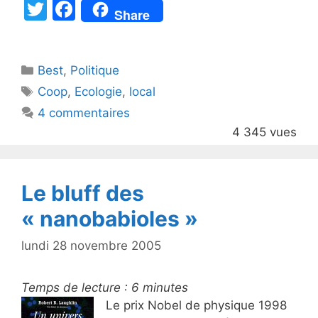
T
F
Share
w
a
itt
c
Catégories
Best
er
,
Politique
e
Étiquettes
Coop
,
Ecologie
,
local
b
4 commentaires
o
4 345 vues
o
k
Le bluff des
« nanobabioles »
lundi 28 novembre 2005
Temps de lecture :
6
minutes
Le prix Nobel de physique 1998