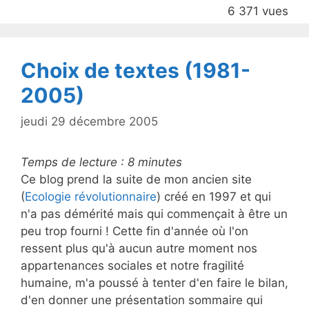
b
6 371 vues
o
o
k
Choix de textes (1981-
2005)
jeudi 29 décembre 2005
Temps de lecture :
8
minutes
Ce blog prend la suite de mon ancien site
(
Ecologie révolutionnaire
) créé en 1997 et qui
n'a pas démérité mais qui commençait à être un
peu trop fourni ! Cette fin d'année où l'on
ressent plus qu'à aucun autre moment nos
appartenances sociales et notre fragilité
humaine, m'a poussé à tenter d'en faire le bilan,
d'en donner une présentation sommaire qui