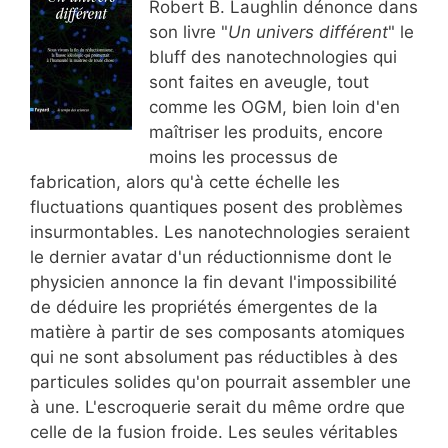
Robert B. Laughlin dénonce dans
son livre "
Un univers différent
" le
bluff des nanotechnologies qui
sont faites en aveugle, tout
comme les OGM, bien loin d'en
maîtriser les produits, encore
moins les processus de
fabrication, alors qu'à cette échelle les
fluctuations quantiques posent des problèmes
insurmontables. Les nanotechnologies seraient
le dernier avatar d'un réductionnisme dont le
physicien annonce la fin devant l'impossibilité
de déduire les propriétés émergentes de la
matière à partir de ses composants atomiques
qui ne sont absolument pas réductibles à des
particules solides qu'on pourrait assembler une
à une. L'escroquerie serait du même ordre que
celle de la fusion froide. Les seules véritables