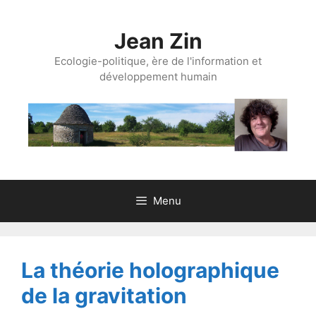
Aller
au
Jean Zin
contenu
Ecologie-politique, ère de l'information et
développement humain
Menu
La théorie holographique
de la gravitation