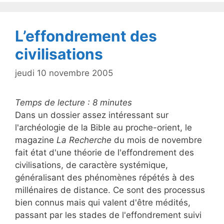
o
o
k
L’effondrement des
civilisations
jeudi 10 novembre 2005
Temps de lecture :
8
minutes
Dans un dossier assez intéressant sur
l'archéologie de la Bible au proche-orient, le
magazine
La Recherche
du mois de novembre
fait état d'une théorie de l'effondrement des
civilisations, de caractère systémique,
généralisant des phénomènes répétés à des
millénaires de distance. Ce sont des processus
bien connus mais qui valent d'être médités,
passant par les stades de l'effondrement suivi