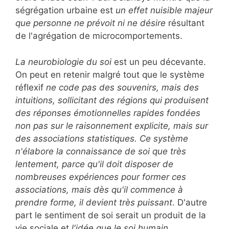
ségrégation urbaine est
un effet nuisible majeur
que personne ne prévoit ni ne désire
résultant
de l'agrégation de microcomportements.
La neurobiologie du soi
est un peu décevante.
On peut en retenir malgré tout que le système
réflexif
ne code pas des souvenirs, mais des
intuitions, sollicitant des régions qui produisent
des réponses émotionnelles rapides fondées
non pas sur le raisonnement explicite, mais sur
des associations statistiques. Ce système
n'élabore la connaissance de soi que très
lentement, parce qu'il doit disposer de
nombreuses expériences pour former ces
associations, mais dès qu'il commence à
prendre forme, il devient très puissant
. D'autre
part le sentiment de soi serait un produit de la
vie sociale et
l'idée que le soi humain