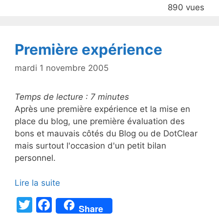
890 vues
o
o
k
Première expérience
mardi 1 novembre 2005
Temps de lecture :
7
minutes
Après une première expérience et la mise en
place du blog, une première évaluation des
bons et mauvais côtés du Blog ou de DotClear
mais surtout l'occasion d'un petit bilan
personnel.
Lire la suite
T
F
Share