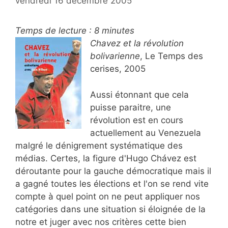
vendredi 16 décembre 2005
Temps de lecture :
8
minutes
Chavez et la révolution
bolivarienne
, Le Temps des
cerises, 2005
Aussi étonnant que cela
puisse paraitre, une
révolution est en cours
actuellement au Venezuela
malgré le dénigrement systématique des
médias. Certes, la figure d'Hugo Chávez est
déroutante pour la gauche démocratique mais il
a gagné toutes les élections et l'on se rend vite
compte à quel point on ne peut appliquer nos
catégories dans une situation si éloignée de la
notre et juger avec nos critères cette bien