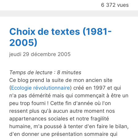
b
6 372 vues
o
o
k
Choix de textes (1981-
2005)
jeudi 29 décembre 2005
Temps de lecture :
8
minutes
Ce blog prend la suite de mon ancien site
(
Ecologie révolutionnaire
) créé en 1997 et qui
n'a pas démérité mais qui commençait à être un
peu trop fourni ! Cette fin d'année où l'on
ressent plus qu'à aucun autre moment nos
appartenances sociales et notre fragilité
humaine, m'a poussé à tenter d'en faire le bilan,
d'en donner une présentation sommaire qui