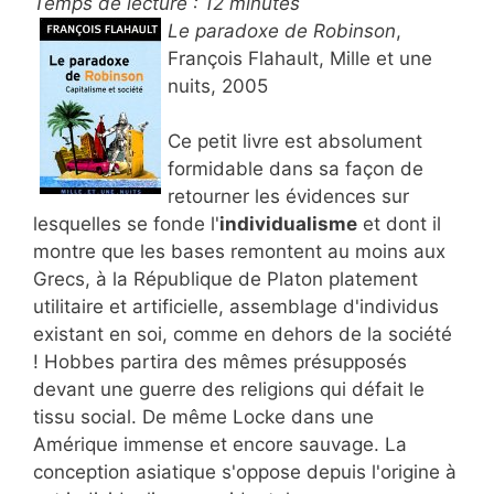
Temps de lecture :
12
minutes
Le paradoxe de Robinson
,
François Flahault, Mille et une
nuits, 2005
Ce petit livre est absolument
formidable dans sa façon de
retourner les évidences sur
lesquelles se fonde l'
individualisme
et dont il
montre que les bases remontent au moins aux
Grecs, à la République de Platon platement
utilitaire et artificielle, assemblage d'individus
existant en soi, comme en dehors de la société
! Hobbes partira des mêmes présupposés
devant une guerre des religions qui défait le
tissu social. De même Locke dans une
Amérique immense et encore sauvage. La
conception asiatique s'oppose depuis l'origine à