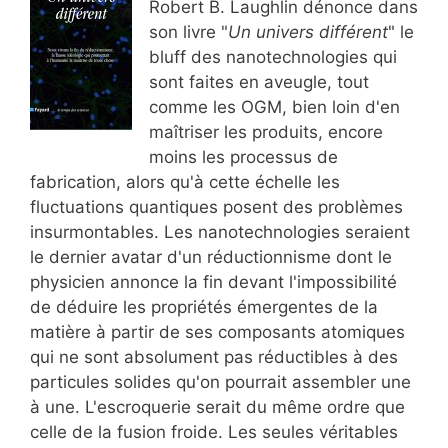
Robert B. Laughlin dénonce dans
son livre "
Un univers différent
" le
bluff des nanotechnologies qui
sont faites en aveugle, tout
comme les OGM, bien loin d'en
maîtriser les produits, encore
moins les processus de
fabrication, alors qu'à cette échelle les
fluctuations quantiques posent des problèmes
insurmontables. Les nanotechnologies seraient
le dernier avatar d'un réductionnisme dont le
physicien annonce la fin devant l'impossibilité
de déduire les propriétés émergentes de la
matière à partir de ses composants atomiques
qui ne sont absolument pas réductibles à des
particules solides qu'on pourrait assembler une
à une. L'escroquerie serait du même ordre que
celle de la fusion froide. Les seules véritables