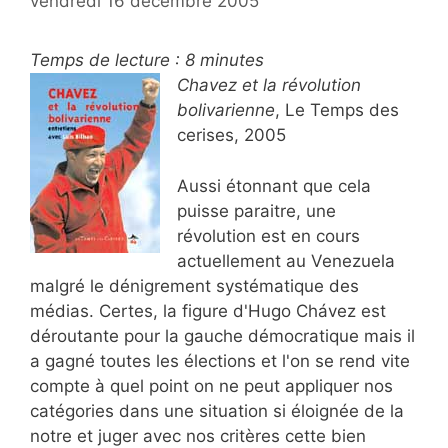
vendredi 16 décembre 2005
Temps de lecture :
8
minutes
Chavez et la révolution
bolivarienne
, Le Temps des
cerises, 2005
Aussi étonnant que cela
puisse paraitre, une
révolution est en cours
actuellement au Venezuela
malgré le dénigrement systématique des
médias. Certes, la figure d'Hugo Chávez est
déroutante pour la gauche démocratique mais il
a gagné toutes les élections et l'on se rend vite
compte à quel point on ne peut appliquer nos
catégories dans une situation si éloignée de la
notre et juger avec nos critères cette bien