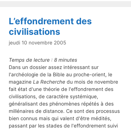
o
o
k
L’effondrement des
civilisations
jeudi 10 novembre 2005
Temps de lecture :
8
minutes
Dans un dossier assez intéressant sur
l'archéologie de la Bible au proche-orient, le
magazine
La Recherche
du mois de novembre
fait état d'une théorie de l'effondrement des
civilisations, de caractère systémique,
généralisant des phénomènes répétés à des
millénaires de distance. Ce sont des processus
bien connus mais qui valent d'être médités,
passant par les stades de l'effondrement suivi