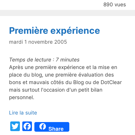
890 vues
o
o
k
Première expérience
mardi 1 novembre 2005
Temps de lecture :
7
minutes
Après une première expérience et la mise en
place du blog, une première évaluation des
bons et mauvais côtés du Blog ou de DotClear
mais surtout l'occasion d'un petit bilan
personnel.
Lire la suite
T
F
Share