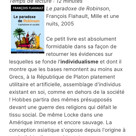
Temps de lecture :
12
minutes
Le paradoxe de Robinson
,
François Flahault, Mille et une
nuits, 2005
Ce petit livre est absolument
formidable dans sa façon de
retourner les évidences sur
lesquelles se fonde l'
individualisme
et dont il
montre que les bases remontent au moins aux
Grecs, à la République de Platon platement
utilitaire et artificielle, assemblage d'individus
existant en soi, comme en dehors de la société
! Hobbes partira des mêmes présupposés
devant une guerre des religions qui défait le
tissu social. De même Locke dans une
Amérique immense et encore sauvage. La
conception asiatique s'oppose depuis l'origine à