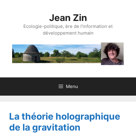
Aller
au
Jean Zin
contenu
Ecologie-politique, ère de l'information et
développement humain
Menu
La théorie holographique
de la gravitation