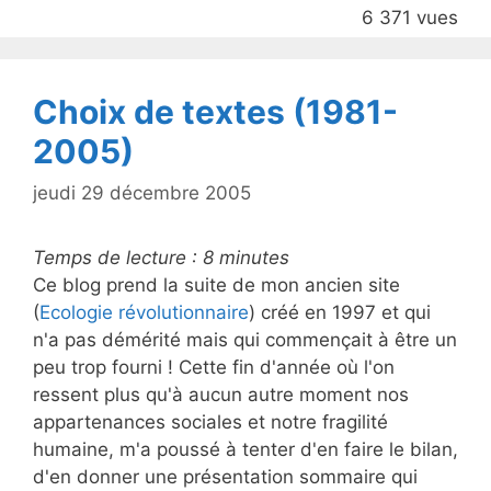
b
6 371 vues
o
o
k
Choix de textes (1981-
2005)
jeudi 29 décembre 2005
Temps de lecture :
8
minutes
Ce blog prend la suite de mon ancien site
(
Ecologie révolutionnaire
) créé en 1997 et qui
n'a pas démérité mais qui commençait à être un
peu trop fourni ! Cette fin d'année où l'on
ressent plus qu'à aucun autre moment nos
appartenances sociales et notre fragilité
humaine, m'a poussé à tenter d'en faire le bilan,
d'en donner une présentation sommaire qui