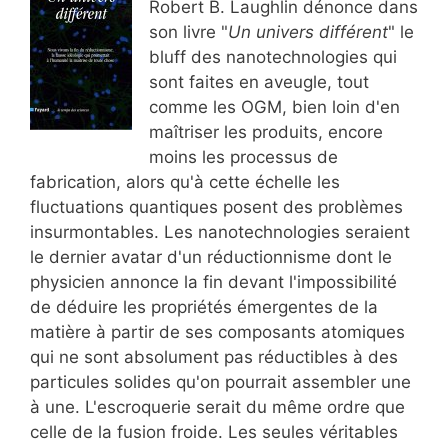
Robert B. Laughlin dénonce dans
son livre "
Un univers différent
" le
bluff des nanotechnologies qui
sont faites en aveugle, tout
comme les OGM, bien loin d'en
maîtriser les produits, encore
moins les processus de
fabrication, alors qu'à cette échelle les
fluctuations quantiques posent des problèmes
insurmontables. Les nanotechnologies seraient
le dernier avatar d'un réductionnisme dont le
physicien annonce la fin devant l'impossibilité
de déduire les propriétés émergentes de la
matière à partir de ses composants atomiques
qui ne sont absolument pas réductibles à des
particules solides qu'on pourrait assembler une
à une. L'escroquerie serait du même ordre que
celle de la fusion froide. Les seules véritables