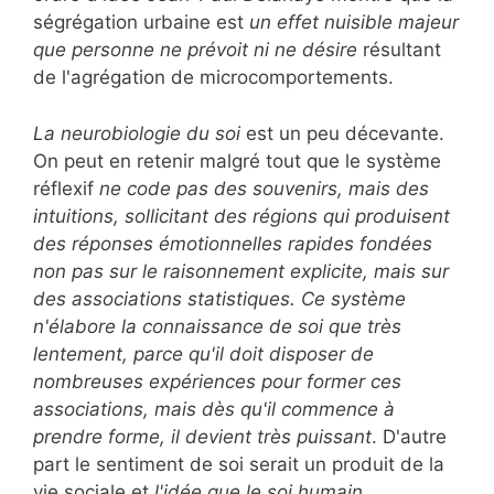
ségrégation urbaine est
un effet nuisible majeur
que personne ne prévoit ni ne désire
résultant
de l'agrégation de microcomportements.
La neurobiologie du soi
est un peu décevante.
On peut en retenir malgré tout que le système
réflexif
ne code pas des souvenirs, mais des
intuitions, sollicitant des régions qui produisent
des réponses émotionnelles rapides fondées
non pas sur le raisonnement explicite, mais sur
des associations statistiques. Ce système
n'élabore la connaissance de soi que très
lentement, parce qu'il doit disposer de
nombreuses expériences pour former ces
associations, mais dès qu'il commence à
prendre forme, il devient très puissant
. D'autre
part le sentiment de soi serait un produit de la
vie sociale et
l'idée que le soi humain