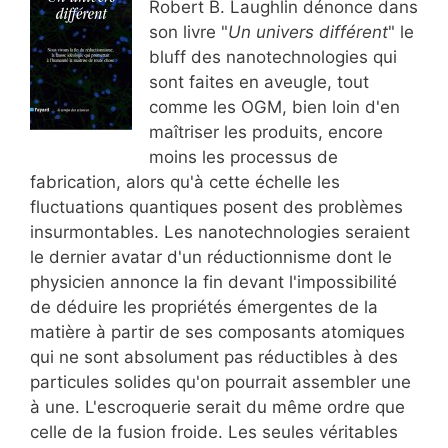
Robert B. Laughlin dénonce dans
son livre "
Un univers différent
" le
bluff des nanotechnologies qui
sont faites en aveugle, tout
comme les OGM, bien loin d'en
maîtriser les produits, encore
moins les processus de
fabrication, alors qu'à cette échelle les
fluctuations quantiques posent des problèmes
insurmontables. Les nanotechnologies seraient
le dernier avatar d'un réductionnisme dont le
physicien annonce la fin devant l'impossibilité
de déduire les propriétés émergentes de la
matière à partir de ses composants atomiques
qui ne sont absolument pas réductibles à des
particules solides qu'on pourrait assembler une
à une. L'escroquerie serait du même ordre que
celle de la fusion froide. Les seules véritables