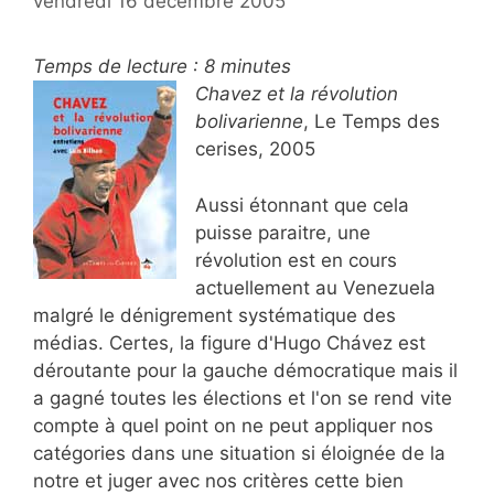
vendredi 16 décembre 2005
Temps de lecture :
8
minutes
Chavez et la révolution
bolivarienne
, Le Temps des
cerises, 2005
Aussi étonnant que cela
puisse paraitre, une
révolution est en cours
actuellement au Venezuela
malgré le dénigrement systématique des
médias. Certes, la figure d'Hugo Chávez est
déroutante pour la gauche démocratique mais il
a gagné toutes les élections et l'on se rend vite
compte à quel point on ne peut appliquer nos
catégories dans une situation si éloignée de la
notre et juger avec nos critères cette bien