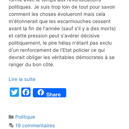
politiques. Je suis trop loin de tout pour savoir
comment les choses évolueront mais cela
m'étonnerait que les escarmouches cessent
avant la fin de l'année (sauf s'il y a des morts)
et cette pression peut s'avérer décisive
politiquement, le pire hélas n'étant pas exclu
d'un renforcement de l'Etat policier ce qui
devrait obliger les véritables démocrates à se
ranger du bon côté.
Lire la suite
T
F
Share
w
a
itt
c
Catégories
Politique
er
e
19 commentaires
b