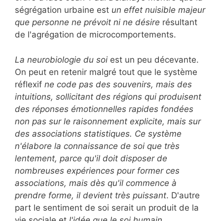
ségrégation urbaine est
un effet nuisible majeur
que personne ne prévoit ni ne désire
résultant
de l'agrégation de microcomportements.
La neurobiologie du soi
est un peu décevante.
On peut en retenir malgré tout que le système
réflexif
ne code pas des souvenirs, mais des
intuitions, sollicitant des régions qui produisent
des réponses émotionnelles rapides fondées
non pas sur le raisonnement explicite, mais sur
des associations statistiques. Ce système
n'élabore la connaissance de soi que très
lentement, parce qu'il doit disposer de
nombreuses expériences pour former ces
associations, mais dès qu'il commence à
prendre forme, il devient très puissant
. D'autre
part le sentiment de soi serait un produit de la
vie sociale et
l'idée que le soi humain