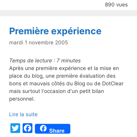
890 vues
o
o
k
Première expérience
mardi 1 novembre 2005
Temps de lecture :
7
minutes
Après une première expérience et la mise en
place du blog, une première évaluation des
bons et mauvais côtés du Blog ou de DotClear
mais surtout l'occasion d'un petit bilan
personnel.
Lire la suite
T
F
Share