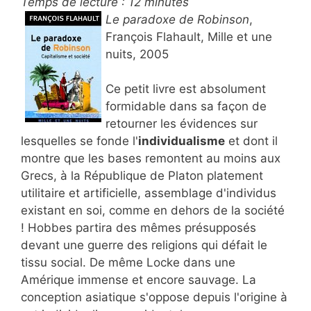
Temps de lecture :
12
minutes
Le paradoxe de Robinson
,
François Flahault, Mille et une
nuits, 2005
Ce petit livre est absolument
formidable dans sa façon de
retourner les évidences sur
lesquelles se fonde l'
individualisme
et dont il
montre que les bases remontent au moins aux
Grecs, à la République de Platon platement
utilitaire et artificielle, assemblage d'individus
existant en soi, comme en dehors de la société
! Hobbes partira des mêmes présupposés
devant une guerre des religions qui défait le
tissu social. De même Locke dans une
Amérique immense et encore sauvage. La
conception asiatique s'oppose depuis l'origine à