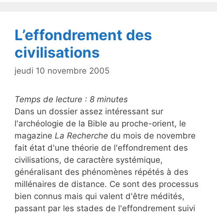
o
o
k
L’effondrement des
civilisations
jeudi 10 novembre 2005
Temps de lecture :
8
minutes
Dans un dossier assez intéressant sur
l'archéologie de la Bible au proche-orient, le
magazine
La Recherche
du mois de novembre
fait état d'une théorie de l'effondrement des
civilisations, de caractère systémique,
généralisant des phénomènes répétés à des
millénaires de distance. Ce sont des processus
bien connus mais qui valent d'être médités,
passant par les stades de l'effondrement suivi