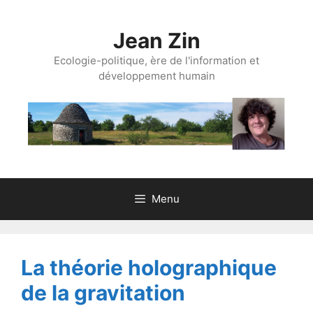
Aller
au
Jean Zin
contenu
Ecologie-politique, ère de l'information et
développement humain
Menu
La théorie holographique
de la gravitation