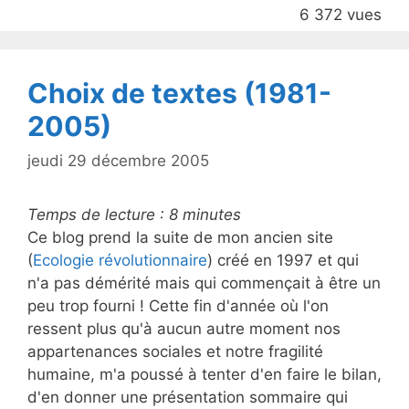
b
6 372 vues
o
o
k
Choix de textes (1981-
2005)
jeudi 29 décembre 2005
Temps de lecture :
8
minutes
Ce blog prend la suite de mon ancien site
(
Ecologie révolutionnaire
) créé en 1997 et qui
n'a pas démérité mais qui commençait à être un
peu trop fourni ! Cette fin d'année où l'on
ressent plus qu'à aucun autre moment nos
appartenances sociales et notre fragilité
humaine, m'a poussé à tenter d'en faire le bilan,
d'en donner une présentation sommaire qui