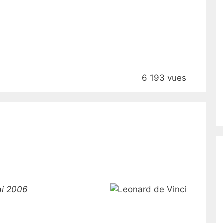
6 193 vues
ai 2006