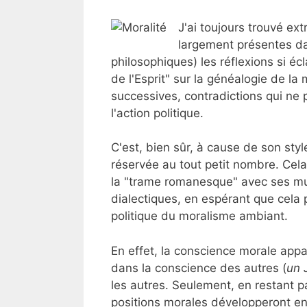
J'ai toujours trouvé ex
largement présentes da
philosophiques) les réflexions si é
de l'Esprit" sur la généalogie de la
successives, contradictions qui ne
l'action politique.
C'est, bien sûr, à cause de son sty
réservée au tout petit nombre. Cela 
la "trame romanesque" avec ses mul
dialectiques, en espérant que cela p
politique du moralisme ambiant.
En effet, la conscience morale appa
dans la conscience des autres (
un 
les autres. Seulement, en restant p
positions morales développeront ens