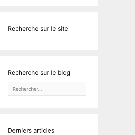
k
Recherche sur le site
Recherche sur le blog
Rechercher :
Derniers articles