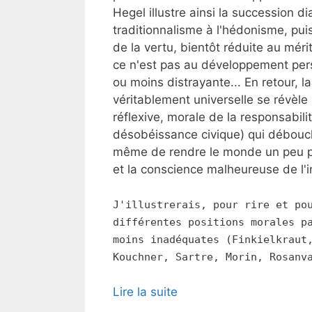
Hegel illustre ainsi la succession d
traditionnalisme à l'hédonisme, puis
de la vertu, bientôt réduite au mér
ce n'est pas au développement per
ou moins distrayante... En retour, l
véritablement universelle se révèle
réflexive, morale de la responsabilit
désobéissance civique) qui débouch
même de rendre le monde un peu pl
et la conscience malheureuse de l'in
J'illustrerais, pour rire et po
différentes positions morales p
moins inadéquates (Finkielkraut
Kouchner, Sartre, Morin, Rosanv
Lire la suite