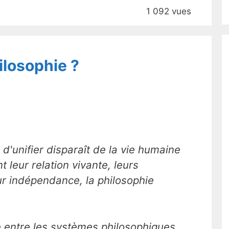
1 092 vues
ilosophie ?
r d'unifier disparaît de la vie humaine
t leur relation vivante, leurs
eur indépendance, la philosophie
e entre les systèmes philosophiques