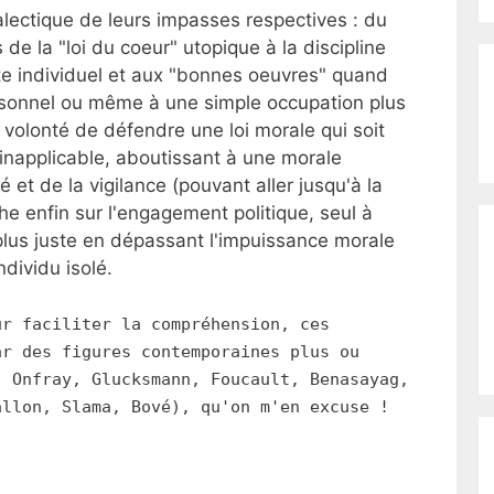
ialectique de leurs impasses respectives : du
 de la "loi du coeur" utopique à la discipline
ite individuel et aux "bonnes oeuvres" quand
sonnel ou même à une simple occupation plus
a volonté de défendre une loi morale qui soit
 inapplicable, aboutissant à une morale
é et de la vigilance (pouvant aller jusqu'à la
e enfin sur l'engagement politique, seul à
us juste en dépassant l'impuissance morale
dividu isolé.
ur faciliter la compréhension, ces
ar des figures contemporaines plus ou
, Onfray, Glucksmann, Foucault, Benasayag,
allon, Slama, Bové), qu'on m'en excuse !