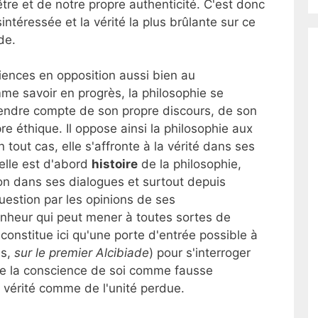
tre et de notre propre authenticité. C'est donc
intéressée et la vérité la plus brûlante sur ce
de.
ciences en opposition aussi bien au
e savoir en progrès, la philosophie se
rendre compte de son propre discours, de son
re éthique. Il oppose ainsi la philosophie aux
 tout cas, elle s'affronte à la vérité dans ses
 elle est d'abord
histoire
de la philosophie,
on dans ses dialogues et surtout depuis
uestion par les opinions de ses
nheur qui peut mener à toutes sortes de
constitue ici qu'une porte d'entrée possible à
us,
sur le premier Alcibiade
) pour s'interroger
de la conscience de soi comme fausse
 vérité comme de l'unité perdue.