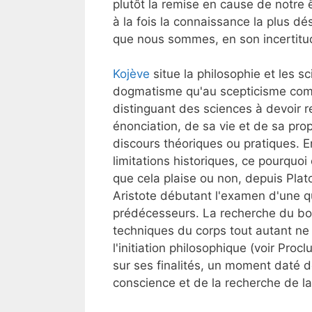
plutôt la remise en cause de notre ê
à la fois la connaissance la plus dés
que nous sommes, en son incertitu
Kojève
situe la philosophie et les s
dogmatisme qu'au scepticisme comm
distinguant des sciences à devoir 
énonciation, de sa vie et de sa prop
discours théoriques ou pratiques. En
limitations historiques, ce pourquoi
que cela plaise ou non, depuis Plat
Aristote débutant l'examen d'une q
prédécesseurs. La recherche du bo
techniques du corps tout autant ne 
l'initiation philosophique (voir Procl
sur ses finalités, un moment daté 
conscience et de la recherche de la