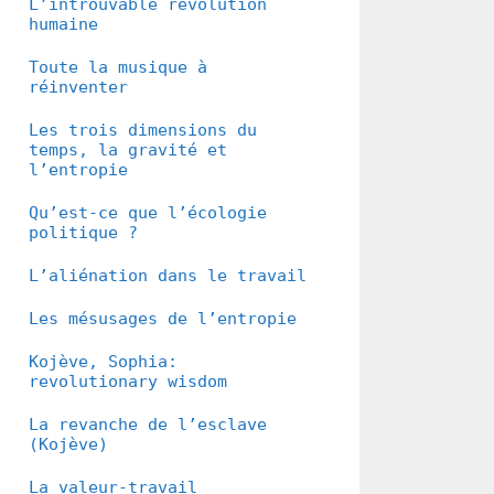
L’introuvable révolution
humaine
Toute la musique à
réinventer
Les trois dimensions du
temps, la gravité et
l’entropie
Qu’est-ce que l’écologie
politique ?
L’aliénation dans le travail
Les mésusages de l’entropie
Kojève, Sophia:
revolutionary wisdom
La revanche de l’esclave
(Kojève)
La valeur-travail