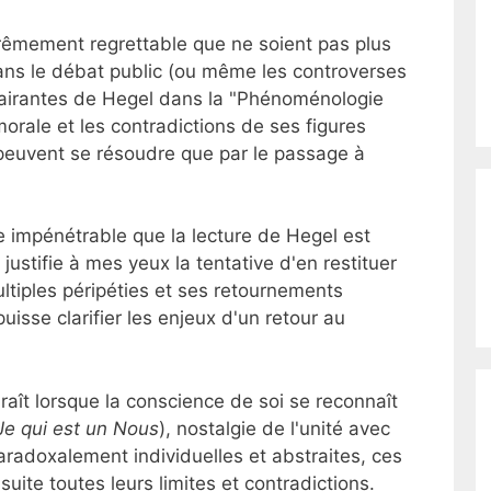
trêmement regrettable que ne soient pas plus
ns le débat public (ou même les controverses
clairantes de Hegel dans la "Phénoménologie
 morale et les contradictions de ses figures
 peuvent se résoudre que par le passage à
le impénétrable que la lecture de Hegel est
justifie à mes yeux la tentative d'en restituer
tiples péripéties et ses retournements
uisse clarifier les enjeux d'un retour au
raît lorsque la conscience de soi se reconnaît
Je qui est un Nous
), nostalgie de l'unité avec
aradoxalement individuelles et abstraites, ces
uite toutes leurs limites et contradictions.