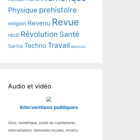
prehistoire
Physique
Revue
Revenu
religion
Révolution
Santé
récit
Travail
Techno
Sartre
élections
Audio et vidéo
Interventions publiques
Gorz, numérique, sortie du capitalisme,
relocalisation, monnaies locales, revenu