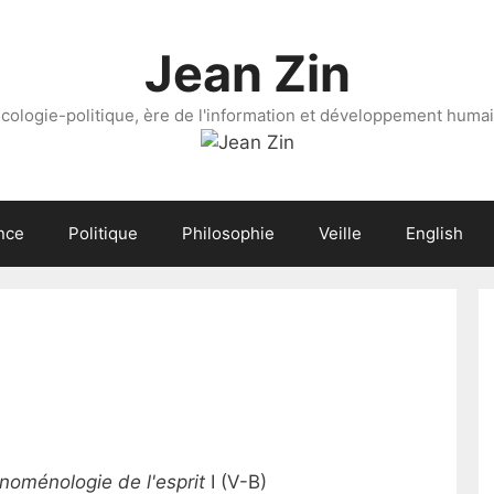
Jean Zin
cologie-politique, ère de l'information et développement huma
nce
Politique
Philosophie
Veille
English
noménologie de l'esprit
I (V-B)