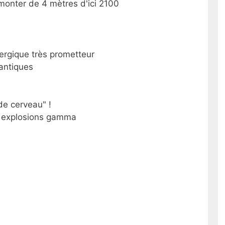
monter de 4 mètres d'ici 2100
ergique très prometteur
antiques
de cerveau" !
s explosions gamma