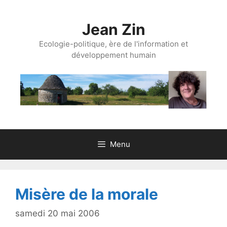
Aller
au
Jean Zin
contenu
Ecologie-politique, ère de l'information et
développement humain
Menu
Misère de la morale
samedi 20 mai 2006