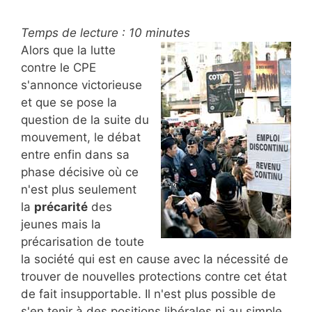
Temps de lecture :
10
minutes
Alors que la lutte
contre le CPE
s'annonce victorieuse
et que se pose la
question de la suite du
mouvement, le débat
entre enfin dans sa
phase décisive où ce
n'est plus seulement
la
précarité
des
jeunes mais la
précarisation de toute
la société qui est en cause avec la nécessité de
trouver de nouvelles protections contre cet état
de fait insupportable. Il n'est plus possible de
s'en tenir à des positions libérales ni au simple