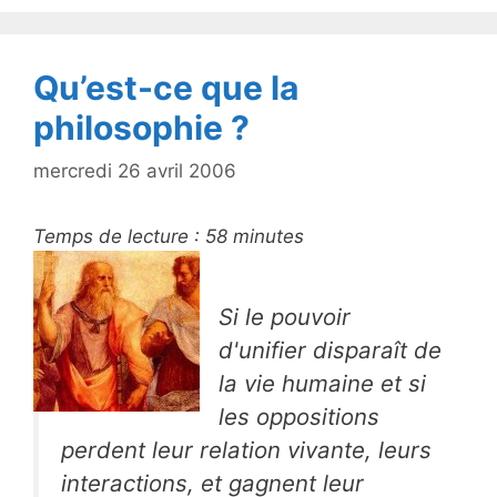
o
k
Qu’est-ce que la
philosophie ?
mercredi 26 avril 2006
Temps de lecture :
58
minutes
Si le pouvoir
d'unifier disparaît de
la vie humaine et si
les oppositions
perdent leur relation vivante, leurs
interactions, et gagnent leur