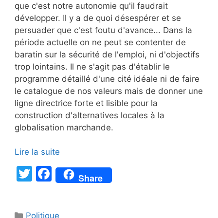
que c'est notre autonomie qu'il faudrait
développer. Il y a de quoi désespérer et se
persuader que c'est foutu d'avance... Dans la
période actuelle on ne peut se contenter de
baratin sur la sécurité de l'emploi, ni d'objectifs
trop lointains. Il ne s'agit pas d'établir le
programme détaillé d'une cité idéale ni de faire
le catalogue de nos valeurs mais de donner une
ligne directrice forte et lisible pour la
construction d'alternatives locales à la
globalisation marchande.
Lire la suite
T
F
Share
w
a
itt
c
Catégories
Politique