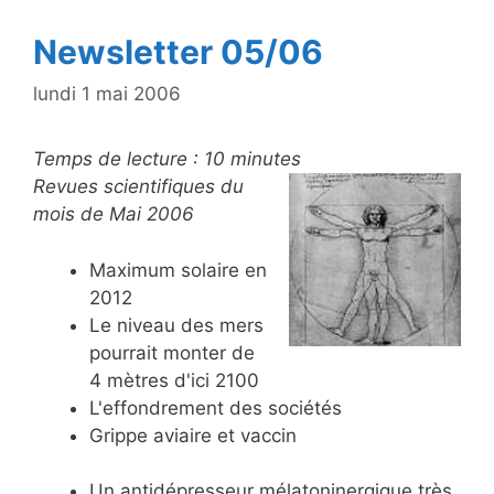
k
Newsletter 05/06
lundi 1 mai 2006
Temps de lecture :
10
minutes
Revues scientifiques du
mois de Mai 2006
Maximum solaire en
2012
Le niveau des mers
pourrait monter de
4 mètres d'ici 2100
L'effondrement des sociétés
Grippe aviaire et vaccin
Un antidépresseur mélatoninergique très