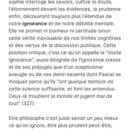
sophie interroge les savoirs, cultive le doute,
l'étonnement devant les évidences, la prudence
enfin, découvrant toujours plus l'étendue de
notre
ignorance
et de notre débilité mentale.
Elle ne promet ni bonheur ni certitude sinon
cette vérité inavouable de nos limites cognitives
et des vertus de la discussion publique. Cette
position critique, c'est ce qu'on appelle la "docte
ignorance", aussi éloignée de l'ignorance crasse
et de ses préjugés que d'un scepticisme
aveugle ou de ces demi-savants dont Pascal se
moquait parce qu'ils "
ont quelque teinture de
cette science suffisante, et font les entendus.
Ceux-là troublent le monde et jugent mal de
tout
" (327).
Etre philosophe c'est juste savoir un peu mieux
ce qu'on ignore, être plus prudent peut-être,