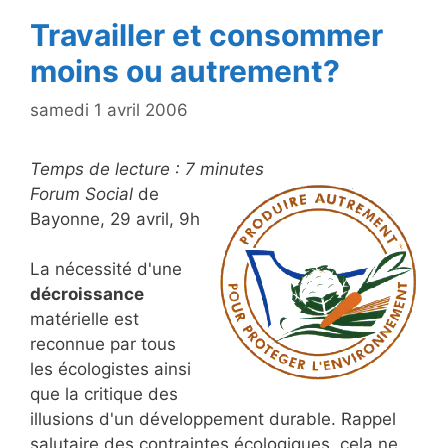
Travailler et consommer
moins ou autrement?
samedi 1 avril 2006
Temps de lecture :
7
minutes
Forum Social
de
Bayonne, 29 avril, 9h
La nécessité d'une
décroissance
matérielle est
reconnue par tous
les écologistes ainsi
que la critique des
illusions d'un développement durable. Rappel
salutaire des contraintes écologiques, cela ne