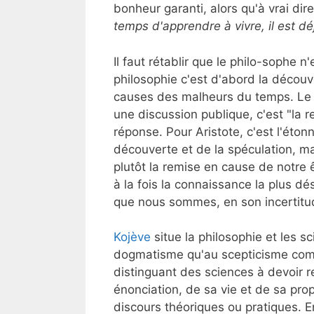
bonheur garanti, alors qu'à vrai dire
temps d'apprendre à vivre, il est dé
Il faut rétablir que le philo-sophe n
philosophie c'est d'abord la découv
causes des malheurs du temps. Le p
une discussion publique, c'est "la r
réponse. Pour Aristote, c'est l'étonn
découverte et de la spéculation, mai
plutôt la remise en cause de notre ê
à la fois la connaissance la plus dés
que nous sommes, en son incertitu
Kojève
situe la philosophie et les s
dogmatisme qu'au scepticisme comm
distinguant des sciences à devoir 
énonciation, de sa vie et de sa prop
discours théoriques ou pratiques. En