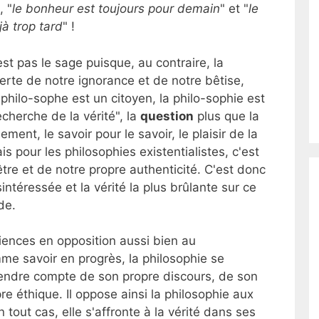
, "
le bonheur est toujours pour demain
" et "
le
jà trop tard
" !
'est pas le sage puisque, au contraire, la
erte de notre ignorance et de notre bêtise,
hilo-sophe est un citoyen, la philo-sophie est
echerche de la vérité", la
question
plus que la
ement, le savoir pour le savoir, le plaisir de la
s pour les philosophies existentialistes, c'est
tre et de notre propre authenticité. C'est donc
intéressée et la vérité la plus brûlante sur ce
de.
ciences en opposition aussi bien au
e savoir en progrès, la philosophie se
rendre compte de son propre discours, de son
re éthique. Il oppose ainsi la philosophie aux
 tout cas, elle s'affronte à la vérité dans ses