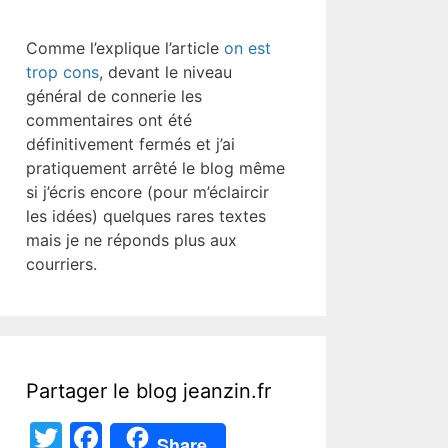
Comme l’explique l’article
on est
trop cons
, devant le niveau
général de connerie les
commentaires ont été
définitivement fermés et j’ai
pratiquement arrêté le blog même
si j’écris encore (pour m’éclaircir
les idées) quelques rares textes
mais je ne réponds plus aux
courriers.
Partager le blog jeanzin.fr
T
F
Share