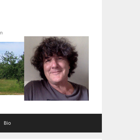
in
Bio