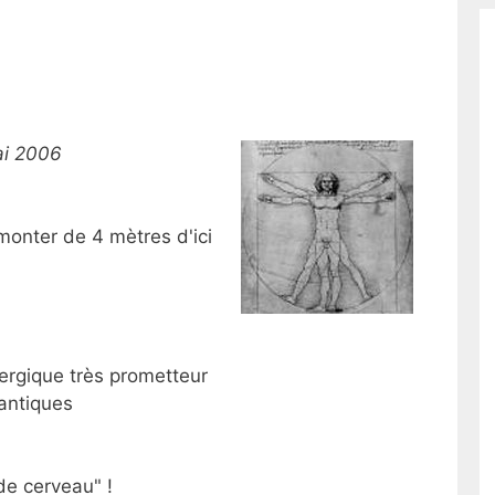
ai 2006
monter de 4 mètres d'ici
ergique très prometteur
antiques
de cerveau" !