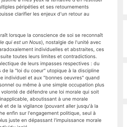
tiples péripéties et ses retournements
uisse clarifier les enjeux d'un retour au
raît lorsque la conscience de soi se reconnaît
Je qui est un Nous
), nostalgie de l'unité avec
aradoxalement individuelles et abstraites, ces
uite toutes leurs limites et contradictions.
ialectique de leurs impasses respectives : du
 de la "loi du coeur" utopique à la discipline
ite individuel et aux "bonnes oeuvres" quand
sonnel ou même à une simple occupation plus
a volonté de défendre une loi morale qui soit
 inapplicable, aboutissant à une morale
é et de la vigilance (pouvant aller jusqu'à la
e enfin sur l'engagement politique, seul à
us juste en dépassant l'impuissance morale