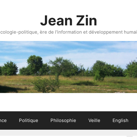
Jean Zin
cologie-politique, ère de l'information et développement huma
nce
Politique
Philosophie
Veille
English