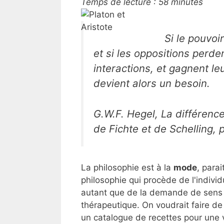
Temps de lecture :
58
minutes
Si le pouvoi
et si les oppositions perden
interactions, et gagnent l
devient alors un besoin.
G.W.F. Hegel, La différenc
de Fichte et de Schelling, 
La philosophie est à la
mode
, para
philosophie qui procède de l'indiv
autant que de la demande de sens et 
thérapeutique. On voudrait faire de l
un catalogue de recettes pour une v