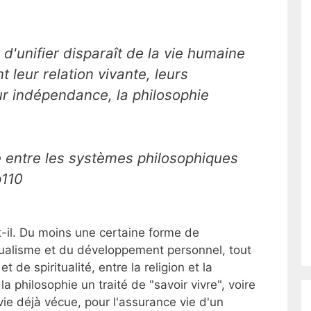
r d'unifier disparaît de la vie humaine
t leur relation vivante, leurs
eur indépendance, la philosophie
e entre les systèmes philosophiques
p110
it-il. Du moins une certaine forme de
idualisme et du développement personnel, tout
de spiritualité, entre la religion et la
a philosophie un traité de "savoir vivre", voire
ie déjà vécue, pour l'assurance vie d'un