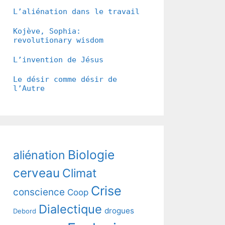
L’aliénation dans le travail
Kojève, Sophia:
revolutionary wisdom
L’invention de Jésus
Le désir comme désir de
l’Autre
Biologie
aliénation
cerveau
Climat
Crise
conscience
Coop
Dialectique
drogues
Debord