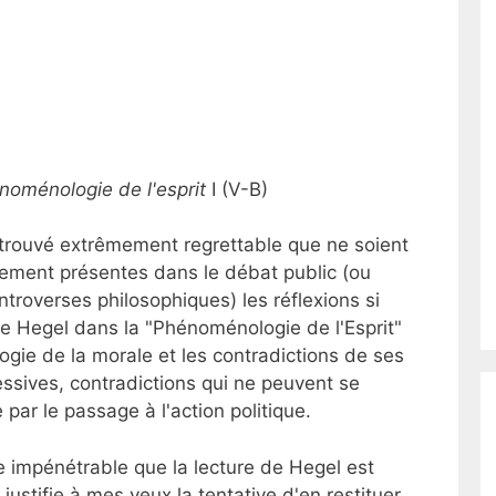
noménologie de l'esprit
I (V-B)
s trouvé extrêmement regrettable que ne soient
gement présentes dans le débat public (ou
troverses philosophiques) les réflexions si
de Hegel dans la "Phénoménologie de l'Esprit"
ogie de la morale et les contradictions de ses
essives, contradictions qui ne peuvent se
par le passage à l'action politique.
le impénétrable que la lecture de Hegel est
justifie à mes yeux la tentative d'en restituer