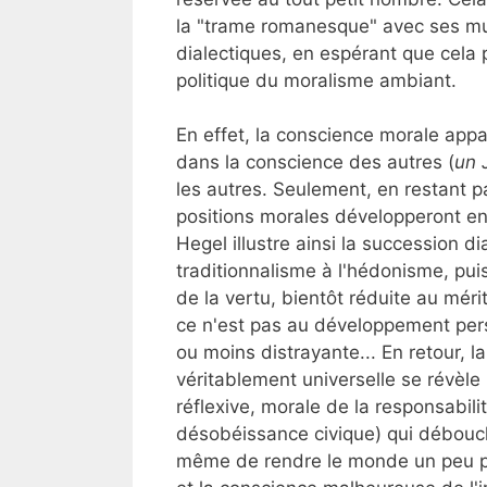
la "trame romanesque" avec ses mul
dialectiques, en espérant que cela p
politique du moralisme ambiant.
En effet, la conscience morale appa
dans la conscience des autres (
un 
les autres. Seulement, en restant p
positions morales développeront ens
Hegel illustre ainsi la succession d
traditionnalisme à l'hédonisme, puis
de la vertu, bientôt réduite au mér
ce n'est pas au développement per
ou moins distrayante... En retour, l
véritablement universelle se révèle
réflexive, morale de la responsabilit
désobéissance civique) qui débouch
même de rendre le monde un peu pl