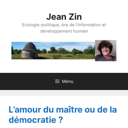
Aller
au
Jean Zin
contenu
Ecologie-politique, ère de l'information et
développement humain
Menu
L’amour du maître ou de la
démocratie ?