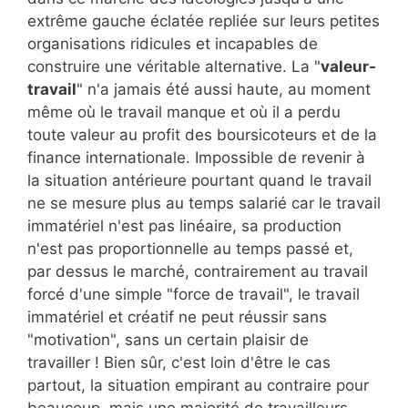
extrême gauche éclatée repliée sur leurs petites
organisations ridicules et incapables de
construire une véritable alternative. La "
valeur-
travail
" n'a jamais été aussi haute, au moment
même où le travail manque et où il a perdu
toute valeur au profit des boursicoteurs et de la
finance internationale. Impossible de revenir à
la situation antérieure pourtant quand le travail
ne se mesure plus au temps salarié car le travail
immatériel n'est pas linéaire, sa production
n'est pas proportionnelle au temps passé et,
par dessus le marché, contrairement au travail
forcé d'une simple "force de travail", le travail
immatériel et créatif ne peut réussir sans
"motivation", sans un certain plaisir de
travailler ! Bien sûr, c'est loin d'être le cas
partout, la situation empirant au contraire pour
beaucoup, mais une majorité de travailleurs