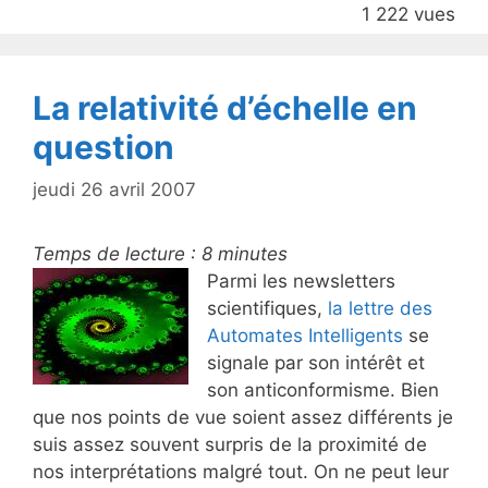
1 222 vues
o
o
k
La relativité d’échelle en
question
jeudi 26 avril 2007
Temps de lecture :
8
minutes
Parmi les newsletters
scientifiques,
la lettre des
Automates Intelligents
se
signale par son intérêt et
son anticonformisme. Bien
que nos points de vue soient assez différents je
suis assez souvent surpris de la proximité de
nos interprétations malgré tout. On ne peut leur