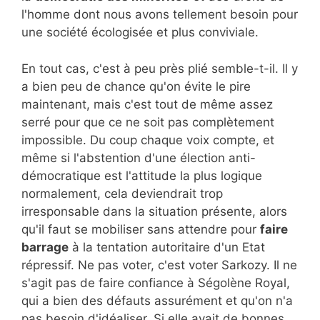
l'homme dont nous avons tellement besoin pour
une société écologisée et plus conviviale.
En tout cas, c'est à peu près plié semble-t-il. Il y
a bien peu de chance qu'on évite le pire
maintenant, mais c'est tout de même assez
serré pour que ce ne soit pas complètement
impossible. Du coup chaque voix compte, et
même si l'abstention d'une élection anti-
démocratique est l'attitude la plus logique
normalement, cela deviendrait trop
irresponsable dans la situation présente, alors
qu'il faut se mobiliser sans attendre pour
faire
barrage
à la tentation autoritaire d'un Etat
répressif. Ne pas voter, c'est voter Sarkozy. Il ne
s'agit pas de faire confiance à Ségolène Royal,
qui a bien des défauts assurément et qu'on n'a
pas besoin d'idéaliser. Si elle avait de bonnes