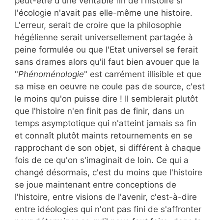
peut-être d'une véritable fin de l'histoire si
l'écologie n'avait pas elle-même une histoire.
L'erreur, serait de croire que la philosophie
hégélienne serait universellement partagée à
peine formulée ou que l'Etat universel se ferait
sans drames alors qu'il faut bien avouer que la
"
Phénoménologie
" est carrément illisible et que
sa mise en oeuvre ne coule pas de source, c'est
le moins qu'on puisse dire ! Il semblerait plutôt
que l'histoire n'en finit pas de finir, dans un
temps asymptotique qui n'atteint jamais sa fin
et connaît plutôt maints retournements en se
rapprochant de son objet, si différent à chaque
fois de ce qu'on s'imaginait de loin. Ce qui a
changé désormais, c'est du moins que l'histoire
se joue maintenant entre conceptions de
l'histoire, entre visions de l'avenir, c'est-à-dire
entre idéologies qui n'ont pas fini de s'affronter