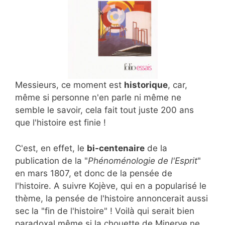
Messieurs, ce moment est
historique
, car,
même si personne n'en parle ni même ne
semble le savoir, cela fait tout juste 200 ans
que l'histoire est finie !
C'est, en effet, le
bi-centenaire
de la
publication de la "
Phénoménologie de l'Esprit
"
en mars 1807, et donc de la pensée de
l'histoire. A suivre Kojève, qui en a popularisé le
thème, la pensée de l'histoire annoncerait aussi
sec la "fin de l'histoire" ! Voilà qui serait bien
paradoxal même si la chouette de Minerve ne