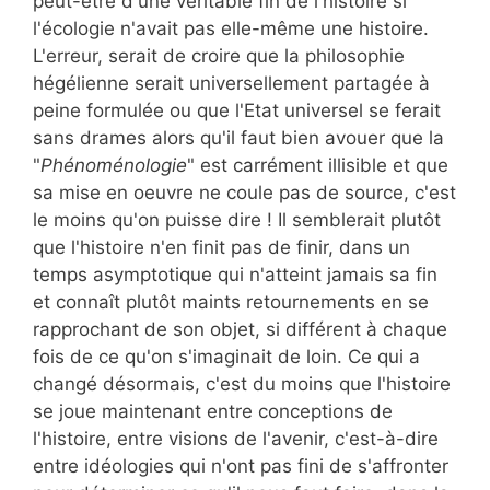
peut-être d'une véritable fin de l'histoire si
l'écologie n'avait pas elle-même une histoire.
L'erreur, serait de croire que la philosophie
hégélienne serait universellement partagée à
peine formulée ou que l'Etat universel se ferait
sans drames alors qu'il faut bien avouer que la
"
Phénoménologie
" est carrément illisible et que
sa mise en oeuvre ne coule pas de source, c'est
le moins qu'on puisse dire ! Il semblerait plutôt
que l'histoire n'en finit pas de finir, dans un
temps asymptotique qui n'atteint jamais sa fin
et connaît plutôt maints retournements en se
rapprochant de son objet, si différent à chaque
fois de ce qu'on s'imaginait de loin. Ce qui a
changé désormais, c'est du moins que l'histoire
se joue maintenant entre conceptions de
l'histoire, entre visions de l'avenir, c'est-à-dire
entre idéologies qui n'ont pas fini de s'affronter