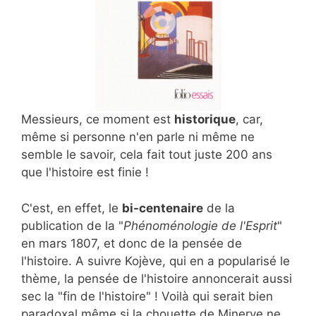
Messieurs, ce moment est
historique
, car,
même si personne n'en parle ni même ne
semble le savoir, cela fait tout juste 200 ans
que l'histoire est finie !
C'est, en effet, le
bi-centenaire
de la
publication de la "
Phénoménologie de l'Esprit
"
en mars 1807, et donc de la pensée de
l'histoire. A suivre Kojève, qui en a popularisé le
thème, la pensée de l'histoire annoncerait aussi
sec la "fin de l'histoire" ! Voilà qui serait bien
paradoxal même si la chouette de Minerve ne