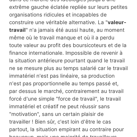
extrême gauche éclatée repliée sur leurs petites
organisations ridicules et incapables de
construire une véritable alternative. La "
valeur-
travail
" n'a jamais été aussi haute, au moment
même où le travail manque et où il a perdu
toute valeur au profit des boursicoteurs et de la
finance internationale. Impossible de revenir à
la situation antérieure pourtant quand le travail
ne se mesure plus au temps salarié car le travail
immatériel n'est pas linéaire, sa production
n'est pas proportionnelle au temps passé et,
par dessus le marché, contrairement au travail
forcé d'une simple "force de travail", le travail
immatériel et créatif ne peut réussir sans
"motivation", sans un certain plaisir de
travailler ! Bien sûr, c'est loin d'être le cas
partout, la situation empirant au contraire pour
beaucoup, mais une majorité de travailleurs