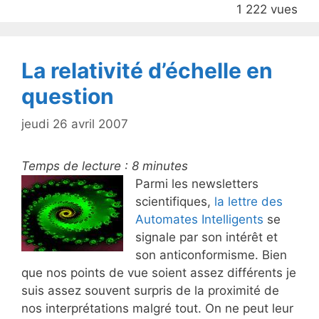
1 222 vues
o
o
k
La relativité d’échelle en
question
jeudi 26 avril 2007
Temps de lecture :
8
minutes
Parmi les newsletters
scientifiques,
la lettre des
Automates Intelligents
se
signale par son intérêt et
son anticonformisme. Bien
que nos points de vue soient assez différents je
suis assez souvent surpris de la proximité de
nos interprétations malgré tout. On ne peut leur