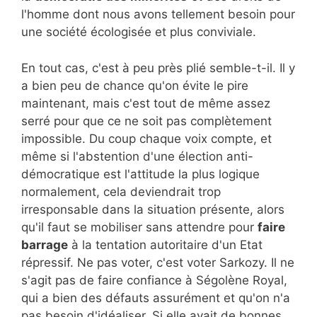
l'homme dont nous avons tellement besoin pour
une société écologisée et plus conviviale.
En tout cas, c'est à peu près plié semble-t-il. Il y
a bien peu de chance qu'on évite le pire
maintenant, mais c'est tout de même assez
serré pour que ce ne soit pas complètement
impossible. Du coup chaque voix compte, et
même si l'abstention d'une élection anti-
démocratique est l'attitude la plus logique
normalement, cela deviendrait trop
irresponsable dans la situation présente, alors
qu'il faut se mobiliser sans attendre pour
faire
barrage
à la tentation autoritaire d'un Etat
répressif. Ne pas voter, c'est voter Sarkozy. Il ne
s'agit pas de faire confiance à Ségolène Royal,
qui a bien des défauts assurément et qu'on n'a
pas besoin d'idéaliser. Si elle avait de bonnes