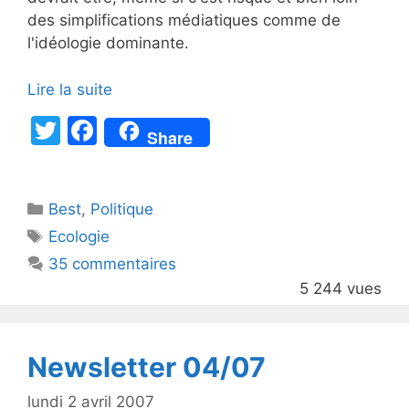
des simplifications médiatiques comme de
l'idéologie dominante.
Lire la suite
T
F
Share
w
a
itt
c
Catégories
Best
er
,
Politique
e
Étiquettes
Ecologie
b
35 commentaires
o
5 244 vues
o
k
Newsletter 04/07
lundi 2 avril 2007