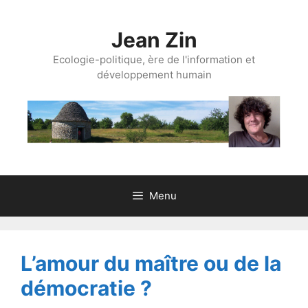
Aller
au
Jean Zin
contenu
Ecologie-politique, ère de l'information et
développement humain
Menu
L’amour du maître ou de la
démocratie ?