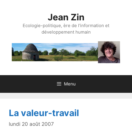
Aller
au
Jean Zin
contenu
Ecologie-politique, ère de l'information et
développement humain
Menu
La valeur-travail
lundi 20 août 2007