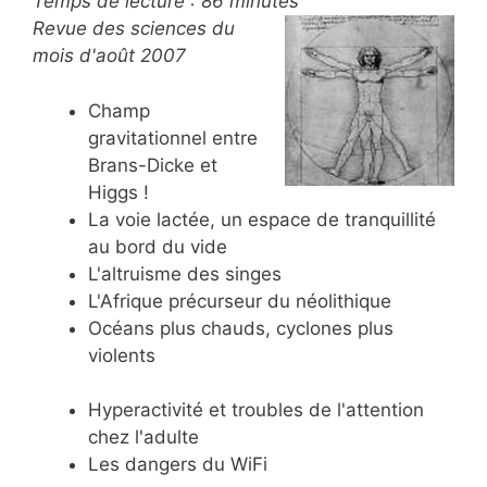
Temps de lecture :
86
minutes
Revue des sciences du
mois d'août 2007
Champ
gravitationnel entre
Brans-Dicke et
Higgs !
La voie lactée, un espace de tranquillité
au bord du vide
L'altruisme des singes
L'Afrique précurseur du néolithique
Océans plus chauds, cyclones plus
violents
Hyperactivité et troubles de l'attention
chez l'adulte
Les dangers du WiFi