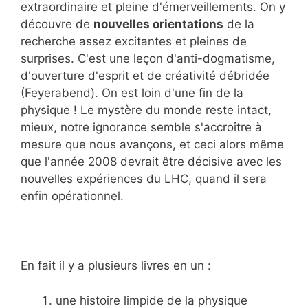
extraordinaire et pleine d'émerveillements. On y
découvre de
nouvelles orientations
de la
recherche assez excitantes et pleines de
surprises. C'est une leçon d'anti-dogmatisme,
d'ouverture d'esprit et de créativité débridée
(Feyerabend). On est loin d'une fin de la
physique ! Le mystère du monde reste intact,
mieux, notre ignorance semble s'accroître à
mesure que nous avançons, et ceci alors même
que l'année 2008 devrait être décisive avec les
nouvelles expériences du LHC, quand il sera
enfin opérationnel.
En fait il y a plusieurs livres en un :
une histoire limpide de la physique