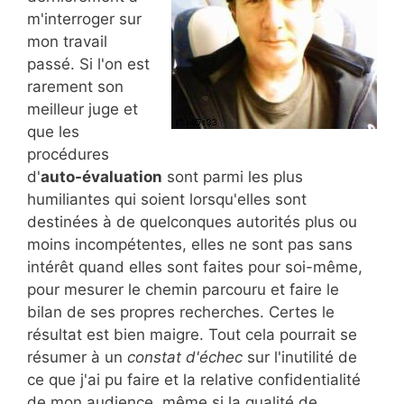
m'interroger sur
mon travail
passé. Si l'on est
rarement son
meilleur juge et
que les
procédures
d'
auto-évaluation
sont parmi les plus
humiliantes qui soient lorsqu'elles sont
destinées à de quelconques autorités plus ou
moins incompétentes, elles ne sont pas sans
intérêt quand elles sont faites pour soi-même,
pour mesurer le chemin parcouru et faire le
bilan de ses propres recherches. Certes le
résultat est bien maigre. Tout cela pourrait se
résumer à un
constat d'échec
sur l'inutilité de
ce que j'ai pu faire et la relative confidentialité
de mon audience, même si la qualité de