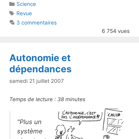
Catégories
Science
er
e
Étiquettes
Revue
b
3 commentaires
o
6 754 vues
o
k
Autonomie et
dépendances
samedi 21 juillet 2007
Temps de lecture :
38
minutes
"Plus un
système