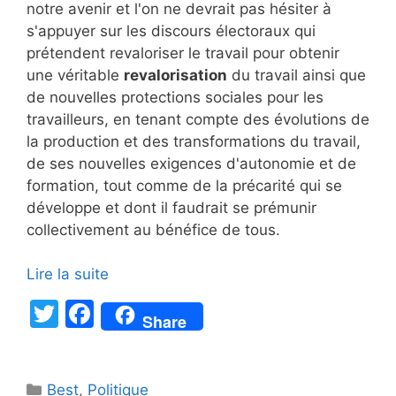
notre avenir et l'on ne devrait pas hésiter à
s'appuyer sur les discours électoraux qui
prétendent revaloriser le travail pour obtenir
une véritable
revalorisation
du travail ainsi que
de nouvelles protections sociales pour les
travailleurs, en tenant compte des évolutions de
la production et des transformations du travail,
de ses nouvelles exigences d'autonomie et de
formation, tout comme de la précarité qui se
développe et dont il faudrait se prémunir
collectivement au bénéfice de tous.
Lire la suite
T
F
Share
w
a
itt
c
Catégories
Best
,
Politique