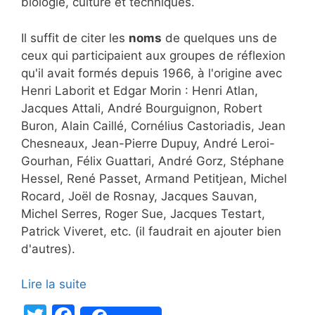
biologie, culture et techniques.
Il suffit de citer les
noms
de quelques uns de
ceux qui participaient aux groupes de réflexion
qu'il avait formés depuis 1966, à l'origine avec
Henri Laborit et Edgar Morin : Henri Atlan,
Jacques Attali, André Bourguignon, Robert
Buron, Alain Caillé, Cornélius Castoriadis, Jean
Chesneaux, Jean-Pierre Dupuy, André Leroi-
Gourhan, Félix Guattari, André Gorz, Stéphane
Hessel, René Passet, Armand Petitjean, Michel
Rocard, Joël de Rosnay, Jacques Sauvan,
Michel Serres, Roger Sue, Jacques Testart,
Patrick Viveret, etc. (il faudrait en ajouter bien
d'autres).
Lire la suite