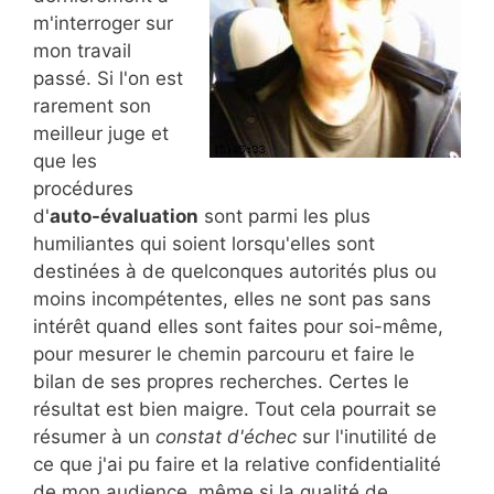
m'interroger sur
mon travail
passé. Si l'on est
rarement son
meilleur juge et
que les
procédures
d'
auto-évaluation
sont parmi les plus
humiliantes qui soient lorsqu'elles sont
destinées à de quelconques autorités plus ou
moins incompétentes, elles ne sont pas sans
intérêt quand elles sont faites pour soi-même,
pour mesurer le chemin parcouru et faire le
bilan de ses propres recherches. Certes le
résultat est bien maigre. Tout cela pourrait se
résumer à un
constat d'échec
sur l'inutilité de
ce que j'ai pu faire et la relative confidentialité
de mon audience, même si la qualité de