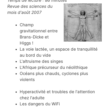
Temps de lecture :
86
minutes
Revue des sciences du
mois d'août 2007
Champ
gravitationnel entre
Brans-Dicke et
Higgs !
La voie lactée, un espace de tranquillité
au bord du vide
L'altruisme des singes
L'Afrique précurseur du néolithique
Océans plus chauds, cyclones plus
violents
Hyperactivité et troubles de l'attention
chez l'adulte
Les dangers du WiFi