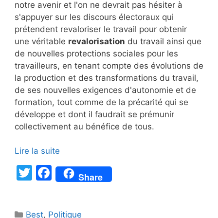
notre avenir et l'on ne devrait pas hésiter à
s'appuyer sur les discours électoraux qui
prétendent revaloriser le travail pour obtenir
une véritable
revalorisation
du travail ainsi que
de nouvelles protections sociales pour les
travailleurs, en tenant compte des évolutions de
la production et des transformations du travail,
de ses nouvelles exigences d'autonomie et de
formation, tout comme de la précarité qui se
développe et dont il faudrait se prémunir
collectivement au bénéfice de tous.
Lire la suite
T
F
Share
w
a
itt
c
Catégories
Best
,
Politique