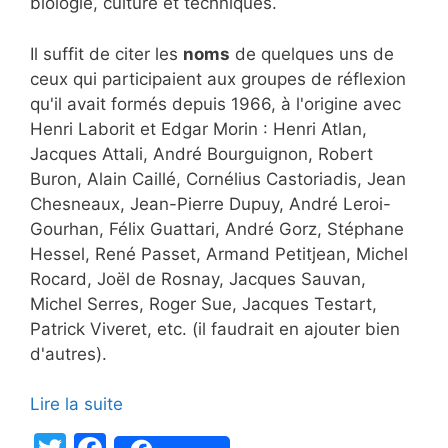
biologie, culture et techniques.
Il suffit de citer les
noms
de quelques uns de
ceux qui participaient aux groupes de réflexion
qu'il avait formés depuis 1966, à l'origine avec
Henri Laborit et Edgar Morin : Henri Atlan,
Jacques Attali, André Bourguignon, Robert
Buron, Alain Caillé, Cornélius Castoriadis, Jean
Chesneaux, Jean-Pierre Dupuy, André Leroi-
Gourhan, Félix Guattari, André Gorz, Stéphane
Hessel, René Passet, Armand Petitjean, Michel
Rocard, Joël de Rosnay, Jacques Sauvan,
Michel Serres, Roger Sue, Jacques Testart,
Patrick Viveret, etc. (il faudrait en ajouter bien
d'autres).
Lire la suite