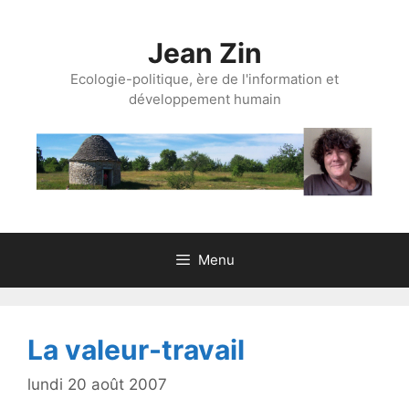
Aller
au
Jean Zin
contenu
Ecologie-politique, ère de l'information et
développement humain
Menu
La valeur-travail
lundi 20 août 2007